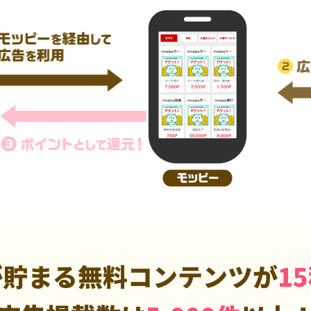
が貯まる無料コンテンツが
1