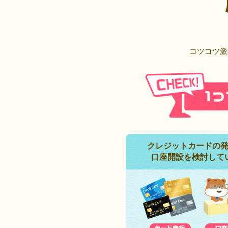
コツコツ派
クレジットカードの
口座開設を検討して