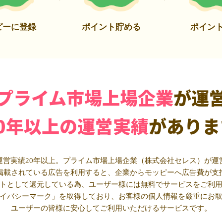
ピーに登録
ポイント貯める
ポイン
プライム市場上場企業
が運
20年以上の運営実績
がありま
運営実績20年以上。プライム市場上場企業（株式会社セレス）が運
掲載されている広告を利用すると、企業からモッピーへ広告費が支
トとして還元している為、ユーザー様には無料でサービスをご利
イバシーマーク」を取得しており、お客様の個人情報を厳重にお
ユーザーの皆様に安心してご利用いただけるサービスです。