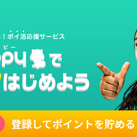
登録してポイントを貯める
単