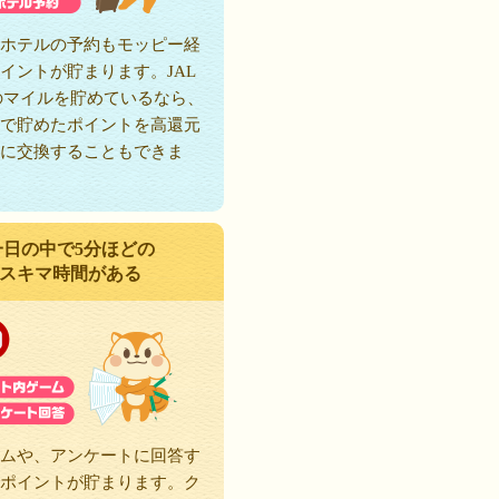
ホテルの予約もモッピー経
イントが貯まります。JAL
のマイルを貯めているなら、
で貯めたポイントを高還元
に交換することもできま
一日の中で5分ほどの
スキマ時間がある
ムや、アンケートに回答す
ポイントが貯まります。ク