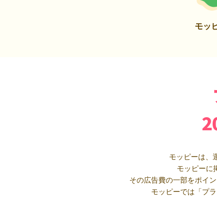
モッ
モッピーは、
モッピーに
その広告費の一部をポイン
モッピーでは「プラ