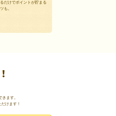
るだけでポイントが貯まる
ツも。
！
できます。
ただけます！