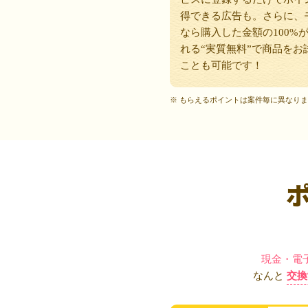
得できる広告も。さらに、
なら購入した金額の100%
れる“実質無料”で商品をお
ことも可能です！
※ もらえるポイントは案件毎に異なり
現金・電
なんと
交換