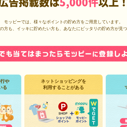
広告掲載数は
5,000件
以上
モッピーでは、様々なポイントの貯め方をご用意しています。
の方も、イッキに貯めたい方も、あなたにピッタリの貯め方が見
発行や
ネットショッピングを
いる
利用することがある