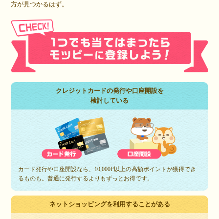
方が見つかるはず。
クレジットカードの発行や口座開設を
検討している
カード発行や口座開設なら、10,000P以上の高額ポイントが獲得でき
るものも。普通に発行するよりもずっとお得です。
ネットショッピングを利用することがある