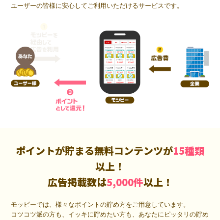
ユーザーの皆様に安心してご利用いただけるサービスです。
ポイントが貯まる無料コンテンツが
15種類
以上！
広告掲載数は
5,000件
以上！
モッピーでは、様々なポイントの貯め方をご用意しています。
コツコツ派の方も、イッキに貯めたい方も、あなたにピッタリの貯め