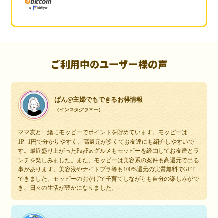
ご利用中のユーザー様の声
ぱん@主婦でもできるお得情報
（インスタグラマー）
ママ友と一緒にモッピーでポイントを貯めています。モッピーは
1P=1円で分かりやすく、高還元が多くてお友達にも紹介しやすいで
す。最近盛り上がったPayPayグルメもモッピーを経由してお友達とラ
ンチを楽しみました。また、モッピーは美容系の案件も高還元で出る
事があります。美容液やナイトブラ等も100%還元の実質無料でGET
できました。モッピーのおかげで子育てしながらも自分の楽しみがで
き、日々の生活が豊かになりました。