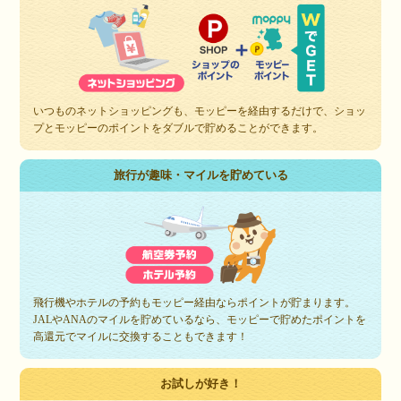
いつものネットショッピングも、モッピーを経由するだけで、ショッ
プとモッピーのポイントをダブルで貯めることができます。
旅行が趣味・マイルを貯めている
飛行機やホテルの予約もモッピー経由ならポイントが貯まります。
JALやANAのマイルを貯めているなら、モッピーで貯めたポイントを
高還元でマイルに交換することもできます！
お試しが好き！