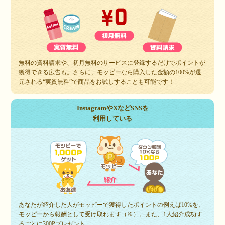
無料の資料請求や、初月無料のサービスに登録するだけでポイントが
獲得できる広告も。さらに、モッピーなら購入した金額の100%が還
元される“実質無料”で商品をお試しすることも可能です！
InstagramやXなどSNSを
利用している
あなたが紹介した人がモッピーで獲得したポイントの例えば10%を、
モッピーから報酬として受け取れます（※）。また、1人紹介成功す
るごとに300Pプレゼント。