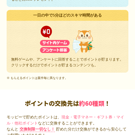
一日の中で5分ほどのスキマ時間がある
無料ゲームや、アンケートに回答することでポイントが貯まります。
クリックするだけでポイントが貯まるコンテンツも。
※ もらえるポイントは案件毎に異なります。
ポイントの交換先は
約60種類
！
モッピーで貯めたポイントは、
現金・電子マネー・ギフト券・マイ
ル・他社ポイント
などに交換することができます。
なんと
交換制限一切なし！
貯めた分だけ交換ができるから安心して