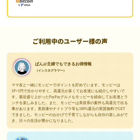
ご利用中のユーザー様の声
ぱん@主婦でもできるお得情報
（インスタグラマー）
ママ友と一緒にモッピーでポイントを貯めています。モッピーは
1P=1円で分かりやすく、高還元が多くてお友達にも紹介しやすいで
す。最近盛り上がったPayPayグルメもモッピーを経由してお友達とラ
ンチを楽しみました。また、モッピーは美容系の案件も高還元で出る
事があります。美容液やナイトブラ等も100%還元の実質無料でGET
できました。モッピーのおかげで子育てしながらも自分の楽しみがで
き、日々の生活が豊かになりました。