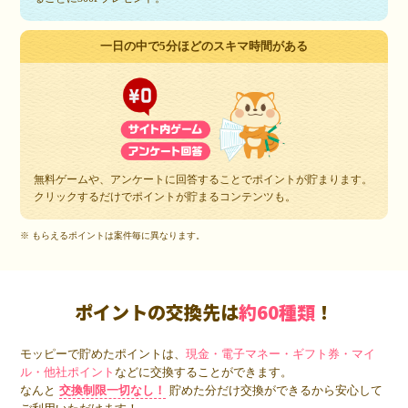
一日の中で5分ほどのスキマ時間がある
無料ゲームや、アンケートに回答することでポイントが貯まります。
クリックするだけでポイントが貯まるコンテンツも。
※ もらえるポイントは案件毎に異なります。
ポイントの交換先は
約60種類
！
モッピーで貯めたポイントは、
現金・電子マネー・ギフト券・マイ
ル・他社ポイント
などに交換することができます。
なんと
交換制限一切なし！
貯めた分だけ交換ができるから安心して