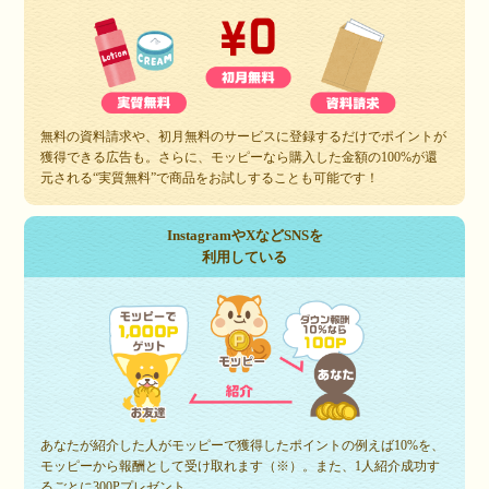
無料の資料請求や、初月無料のサービスに登録するだけでポイントが
獲得できる広告も。さらに、モッピーなら購入した金額の100%が還
元される“実質無料”で商品をお試しすることも可能です！
InstagramやXなどSNSを
利用している
あなたが紹介した人がモッピーで獲得したポイントの例えば10%を、
モッピーから報酬として受け取れます（※）。また、1人紹介成功す
るごとに300Pプレゼント。