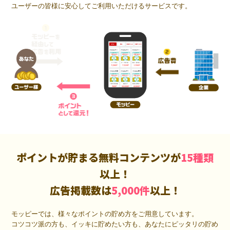
ユーザーの皆様に安心してご利用いただけるサービスです。
ポイントが貯まる無料コンテンツが
15種類
以上！
広告掲載数は
5,000件
以上！
モッピーでは、様々なポイントの貯め方をご用意しています。
コツコツ派の方も、イッキに貯めたい方も、あなたにピッタリの貯め