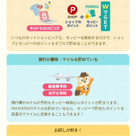
いつものネットショッピングも、モッピーを経由するだけで、ショッ
プとモッピーのポイントをダブルで貯めることができます。
旅行が趣味・マイルを貯めている
飛行機やホテルの予約もモッピー経由ならポイントが貯まります。
JALやANAのマイルを貯めているなら、モッピーで貯めたポイントを
高還元でマイルに交換することもできます！
お試しが好き！