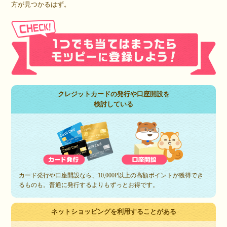
方が見つかるはず。
クレジットカードの発行や口座開設を
検討している
カード発行や口座開設なら、10,000P以上の高額ポイントが獲得でき
るものも。普通に発行するよりもずっとお得です。
ネットショッピングを利用することがある