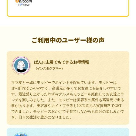
ご利用中のユーザー様の声
ぱん@主婦でもできるお得情報
（インスタグラマー）
ママ友と一緒にモッピーでポイントを貯めています。モッピーは
1P=1円で分かりやすく、高還元が多くてお友達にも紹介しやすいで
す。最近盛り上がったPayPayグルメもモッピーを経由してお友達とラ
ンチを楽しみました。また、モッピーは美容系の案件も高還元で出る
事があります。美容液やナイトブラ等も100%還元の実質無料でGET
できました。モッピーのおかげで子育てしながらも自分の楽しみがで
き、日々の生活が豊かになりました。