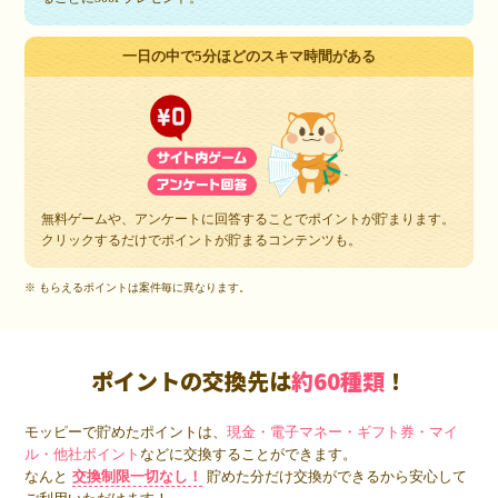
一日の中で5分ほどのスキマ時間がある
無料ゲームや、アンケートに回答することでポイントが貯まります。
クリックするだけでポイントが貯まるコンテンツも。
※ もらえるポイントは案件毎に異なります。
ポイントの交換先は
約60種類
！
モッピーで貯めたポイントは、
現金・電子マネー・ギフト券・マイ
ル・他社ポイント
などに交換することができます。
なんと
交換制限一切なし！
貯めた分だけ交換ができるから安心して