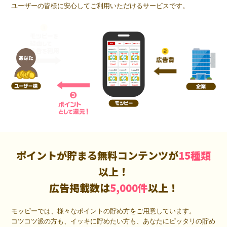
ユーザーの皆様に安心してご利用いただけるサービスです。
ポイントが貯まる無料コンテンツが
15種類
以上！
広告掲載数は
5,000件
以上！
モッピーでは、様々なポイントの貯め方をご用意しています。
コツコツ派の方も、イッキに貯めたい方も、あなたにピッタリの貯め