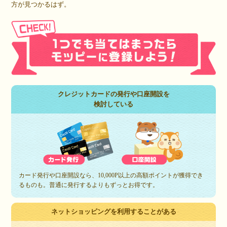
方が見つかるはず。
クレジットカードの発行や口座開設を
検討している
カード発行や口座開設なら、10,000P以上の高額ポイントが獲得でき
るものも。普通に発行するよりもずっとお得です。
ネットショッピングを利用することがある