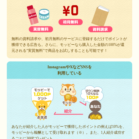
無料の資料請求や、初月無料のサービスに登録するだけでポイントが
獲得できる広告も。さらに、モッピーなら購入した金額の100%が還
元される“実質無料”で商品をお試しすることも可能です！
InstagramやXなどSNSを
利用している
あなたが紹介した人がモッピーで獲得したポイントの例えば10%を、
モッピーから報酬として受け取れます（※）。また、1人紹介成功す
るごとに300Pプレゼント。