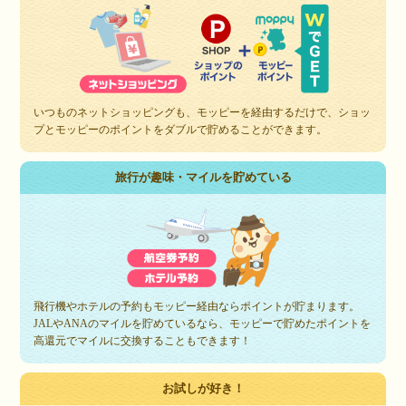
いつものネットショッピングも、モッピーを経由するだけで、ショッ
プとモッピーのポイントをダブルで貯めることができます。
旅行が趣味・マイルを貯めている
飛行機やホテルの予約もモッピー経由ならポイントが貯まります。
JALやANAのマイルを貯めているなら、モッピーで貯めたポイントを
高還元でマイルに交換することもできます！
お試しが好き！