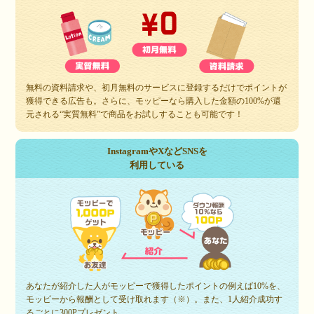
無料の資料請求や、初月無料のサービスに登録するだけでポイントが
獲得できる広告も。さらに、モッピーなら購入した金額の100%が還
元される“実質無料”で商品をお試しすることも可能です！
InstagramやXなどSNSを
利用している
あなたが紹介した人がモッピーで獲得したポイントの例えば10%を、
モッピーから報酬として受け取れます（※）。また、1人紹介成功す
るごとに300Pプレゼント。