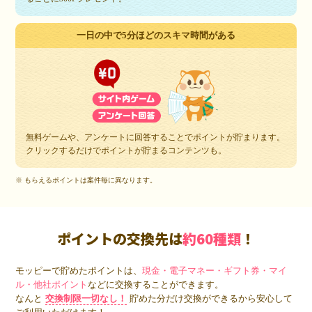
一日の中で5分ほどのスキマ時間がある
無料ゲームや、アンケートに回答することでポイントが貯まります。
クリックするだけでポイントが貯まるコンテンツも。
※ もらえるポイントは案件毎に異なります。
ポイントの交換先は
約60種類
！
モッピーで貯めたポイントは、
現金・電子マネー・ギフト券・マイ
ル・他社ポイント
などに交換することができます。
なんと
交換制限一切なし！
貯めた分だけ交換ができるから安心して