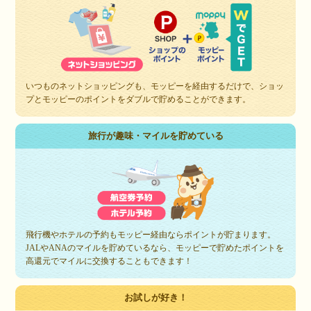
いつものネットショッピングも、モッピーを経由するだけで、ショッ
プとモッピーのポイントをダブルで貯めることができます。
旅行が趣味・マイルを貯めている
飛行機やホテルの予約もモッピー経由ならポイントが貯まります。
JALやANAのマイルを貯めているなら、モッピーで貯めたポイントを
高還元でマイルに交換することもできます！
お試しが好き！