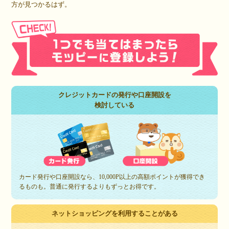
方が見つかるはず。
クレジットカードの発行や口座開設を
検討している
カード発行や口座開設なら、10,000P以上の高額ポイントが獲得でき
るものも。普通に発行するよりもずっとお得です。
ネットショッピングを利用することがある