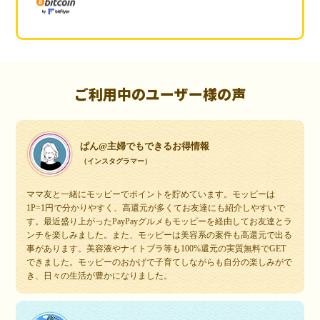
ご利用中のユーザー様の声
ぱん@主婦でもできるお得情報
（インスタグラマー）
ママ友と一緒にモッピーでポイントを貯めています。モッピーは
1P=1円で分かりやすく、高還元が多くてお友達にも紹介しやすいで
す。最近盛り上がったPayPayグルメもモッピーを経由してお友達とラ
ンチを楽しみました。また、モッピーは美容系の案件も高還元で出る
事があります。美容液やナイトブラ等も100%還元の実質無料でGET
できました。モッピーのおかげで子育てしながらも自分の楽しみがで
き、日々の生活が豊かになりました。