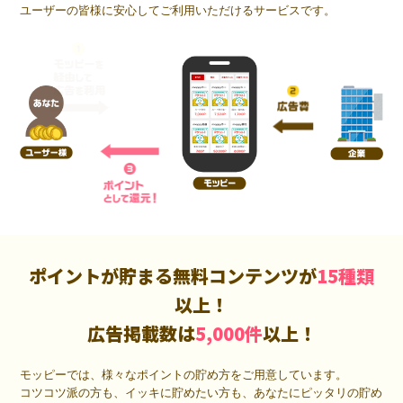
ユーザーの皆様に安心してご利用いただけるサービスです。
ポイントが貯まる無料コンテンツが
15種類
以上！
広告掲載数は
5,000件
以上！
モッピーでは、様々なポイントの貯め方をご用意しています。
コツコツ派の方も、イッキに貯めたい方も、あなたにピッタリの貯め