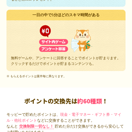
一日の中で5分ほどのスキマ時間がある
無料ゲームや、アンケートに回答することでポイントが貯まります。
クリックするだけでポイントが貯まるコンテンツも。
※ もらえるポイントは案件毎に異なります。
ポイントの交換先は
約60種類
！
モッピーで貯めたポイントは、
現金・電子マネー・ギフト券・マイ
ル・他社ポイント
などに交換することができます。
なんと
交換制限一切なし！
貯めた分だけ交換ができるから安心して