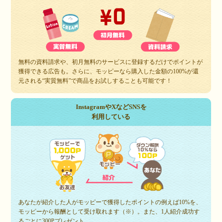
無料の資料請求や、初月無料のサービスに登録するだけでポイントが
獲得できる広告も。さらに、モッピーなら購入した金額の100%が還
元される“実質無料”で商品をお試しすることも可能です！
InstagramやXなどSNSを
利用している
あなたが紹介した人がモッピーで獲得したポイントの例えば10%を、
モッピーから報酬として受け取れます（※）。また、1人紹介成功す
るごとに300Pプレゼント。