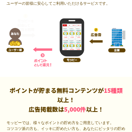
ユーザーの皆様に安心してご利用いただけるサービスです。
ポイントが貯まる無料コンテンツが
15種類
以上！
広告掲載数は
5,000件
以上！
モッピーでは、様々なポイントの貯め方をご用意しています。
コツコツ派の方も、イッキに貯めたい方も、あなたにピッタリの貯め