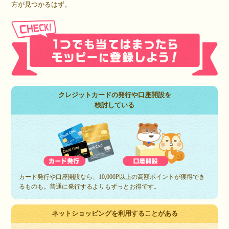
方が見つかるはず。
クレジットカードの発行や口座開設を
検討している
カード発行や口座開設なら、10,000P以上の高額ポイントが獲得でき
るものも。普通に発行するよりもずっとお得です。
ネットショッピングを利用することがある