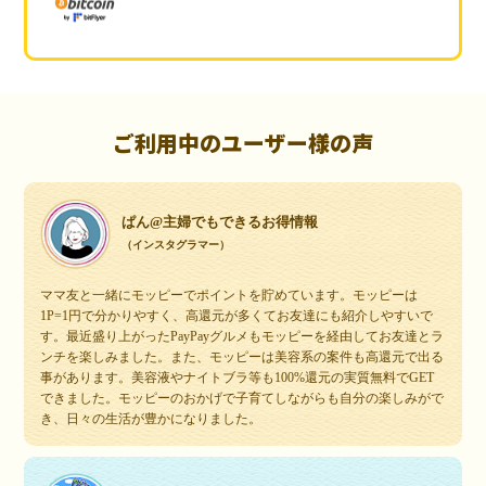
ご利用中のユーザー様の声
ぱん@主婦でもできるお得情報
（インスタグラマー）
ママ友と一緒にモッピーでポイントを貯めています。モッピーは
1P=1円で分かりやすく、高還元が多くてお友達にも紹介しやすいで
す。最近盛り上がったPayPayグルメもモッピーを経由してお友達とラ
ンチを楽しみました。また、モッピーは美容系の案件も高還元で出る
事があります。美容液やナイトブラ等も100%還元の実質無料でGET
できました。モッピーのおかげで子育てしながらも自分の楽しみがで
き、日々の生活が豊かになりました。