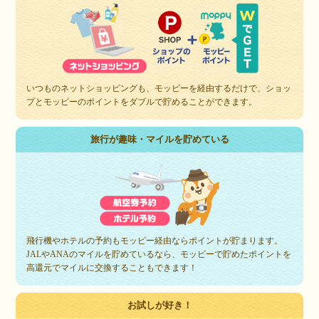
いつものネットショッピングも、モッピーを経由するだけで、ショッ
プとモッピーのポイントをダブルで貯めることができます。
旅行が趣味・マイルを貯めている
飛行機やホテルの予約もモッピー経由ならポイントが貯まります。
JALやANAのマイルを貯めているなら、モッピーで貯めたポイントを
高還元でマイルに交換することもできます！
お試しが好き！