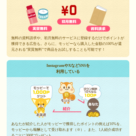
無料の資料請求や、初月無料のサービスに登録するだけでポイントが
獲得できる広告も。さらに、モッピーなら購入した金額の100%が還
元される“実質無料”で商品をお試しすることも可能です！
InstagramやXなどSNSを
利用している
あなたが紹介した人がモッピーで獲得したポイントの例えば10%を、
モッピーから報酬として受け取れます（※）。また、1人紹介成功す
るごとに300Pプレゼント。