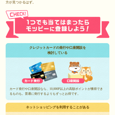
方が見つかるはず。
クレジットカードの発行や口座開設を
検討している
カード発行や口座開設なら、10,000P以上の高額ポイントが獲得でき
るものも。普通に発行するよりもずっとお得です。
ネットショッピングを利用することがある