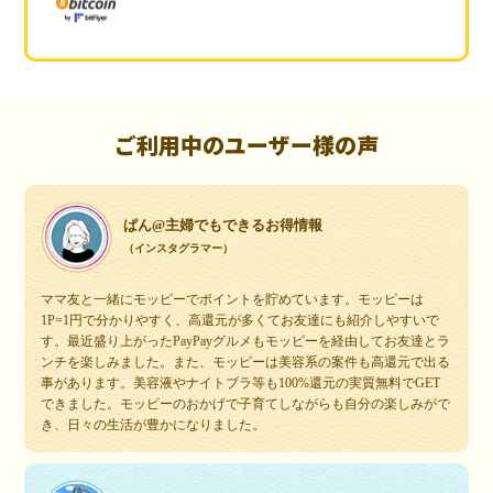
ご利用中のユーザー様の声
ぱん@主婦でもできるお得情報
（インスタグラマー）
ママ友と一緒にモッピーでポイントを貯めています。モッピーは
1P=1円で分かりやすく、高還元が多くてお友達にも紹介しやすいで
す。最近盛り上がったPayPayグルメもモッピーを経由してお友達とラ
ンチを楽しみました。また、モッピーは美容系の案件も高還元で出る
事があります。美容液やナイトブラ等も100%還元の実質無料でGET
できました。モッピーのおかげで子育てしながらも自分の楽しみがで
き、日々の生活が豊かになりました。