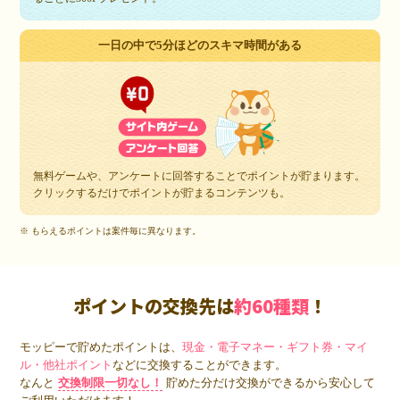
一日の中で5分ほどのスキマ時間がある
無料ゲームや、アンケートに回答することでポイントが貯まります。
クリックするだけでポイントが貯まるコンテンツも。
※ もらえるポイントは案件毎に異なります。
ポイントの交換先は
約60種類
！
モッピーで貯めたポイントは、
現金・電子マネー・ギフト券・マイ
ル・他社ポイント
などに交換することができます。
なんと
交換制限一切なし！
貯めた分だけ交換ができるから安心して