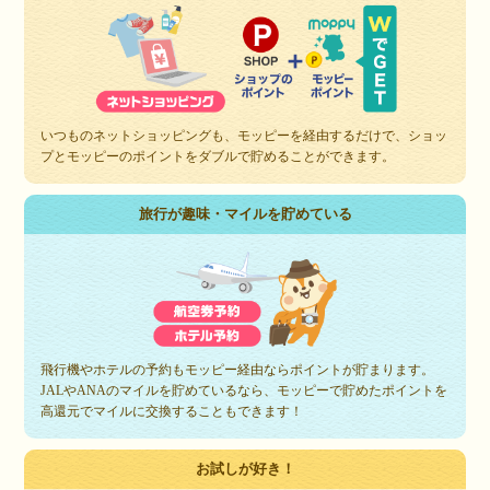
いつものネットショッピングも、モッピーを経由するだけで、ショッ
プとモッピーのポイントをダブルで貯めることができます。
旅行が趣味・マイルを貯めている
飛行機やホテルの予約もモッピー経由ならポイントが貯まります。
JALやANAのマイルを貯めているなら、モッピーで貯めたポイントを
高還元でマイルに交換することもできます！
お試しが好き！