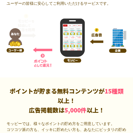
ユーザーの皆様に安心してご利用いただけるサービスです。
ポイントが貯まる無料コンテンツが
15種類
以上！
広告掲載数は
5,000件
以上！
モッピーでは、様々なポイントの貯め方をご用意しています。
コツコツ派の方も、イッキに貯めたい方も、あなたにピッタリの貯め