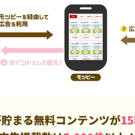
が貯まる無料コンテンツが
1