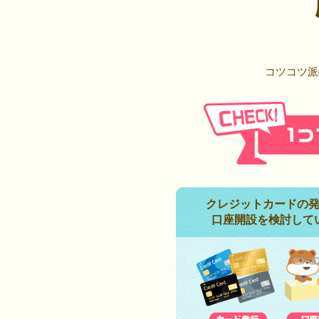
コツコツ派
クレジットカードの
口座開設を検討して