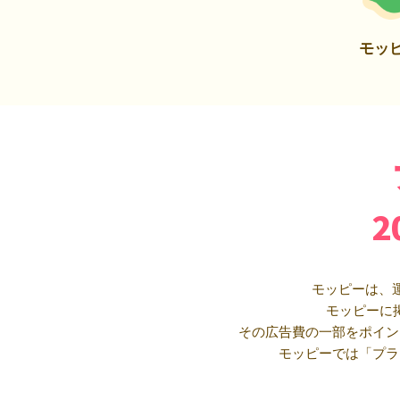
モッ
モッピーは、
モッピーに
その広告費の一部をポイン
モッピーでは「プラ