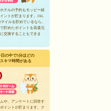
ホテルの予約もモッピー経
イントが貯まります。JAL
のマイルを貯めているなら、
で貯めたポイントを高還元
に交換することもできま
一日の中で5分ほどの
スキマ時間がある
ムや、アンケートに回答す
ポイントが貯まります。ク