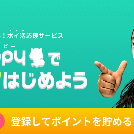
登録してポイントを貯める
単