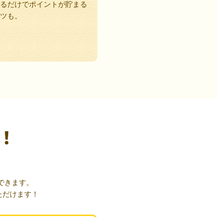
るだけでポイントが貯まる
ツも。
！
できます。
ただけます！