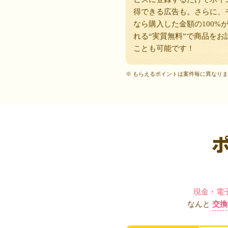
得できる広告も。さらに、
なら購入した金額の100%
れる“実質無料”で商品をお
ことも可能です！
※ もらえるポイントは案件毎に異なり
現金・電
なんと
交換