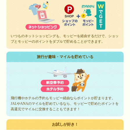
いつものネットショッピングも、モッピーを経由するだけで、ショッ
プとモッピーのポイントをダブルで貯めることができます。
旅行が趣味・マイルを貯めている
飛行機やホテルの予約もモッピー経由ならポイントが貯まります。
JALやANAのマイルを貯めているなら、モッピーで貯めたポイントを
高還元でマイルに交換することもできます！
お試しが好き！