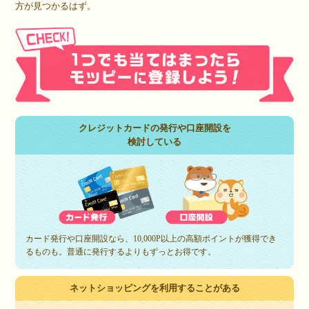
方が見つかるはず。
クレジットカードの発行や口座開設を
検討している
カード発行や口座開設なら、10,000P以上の高額ポイントが獲得でき
るものも。普通に発行するよりもずっとお得です。
ネットショッピングを利用することがある