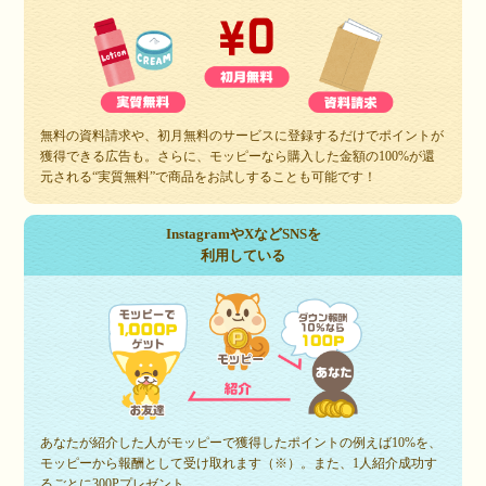
無料の資料請求や、初月無料のサービスに登録するだけでポイントが
獲得できる広告も。さらに、モッピーなら購入した金額の100%が還
元される“実質無料”で商品をお試しすることも可能です！
InstagramやXなどSNSを
利用している
あなたが紹介した人がモッピーで獲得したポイントの例えば10%を、
モッピーから報酬として受け取れます（※）。また、1人紹介成功す
るごとに300Pプレゼント。