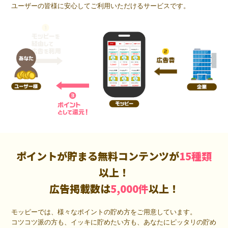
ユーザーの皆様に安心してご利用いただけるサービスです。
ポイントが貯まる無料コンテンツが
15種類
以上！
広告掲載数は
5,000件
以上！
モッピーでは、様々なポイントの貯め方をご用意しています。
コツコツ派の方も、イッキに貯めたい方も、あなたにピッタリの貯め