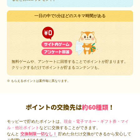
一日の中で5分ほどのスキマ時間がある
無料ゲームや、アンケートに回答することでポイントが貯まります。
クリックするだけでポイントが貯まるコンテンツも。
※ もらえるポイントは案件毎に異なります。
ポイントの交換先は
約60種類
！
モッピーで貯めたポイントは、
現金・電子マネー・ギフト券・マイ
ル・他社ポイント
などに交換することができます。
なんと
交換制限一切なし！
貯めた分だけ交換ができるから安心して