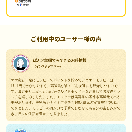
ご利用中のユーザー様の声
ぱん@主婦でもできるお得情報
（インスタグラマー）
ママ友と一緒にモッピーでポイントを貯めています。モッピーは
1P=1円で分かりやすく、高還元が多くてお友達にも紹介しやすいで
す。最近盛り上がったPayPayグルメもモッピーを経由してお友達とラ
ンチを楽しみました。また、モッピーは美容系の案件も高還元で出る
事があります。美容液やナイトブラ等も100%還元の実質無料でGET
できました。モッピーのおかげで子育てしながらも自分の楽しみがで
き、日々の生活が豊かになりました。