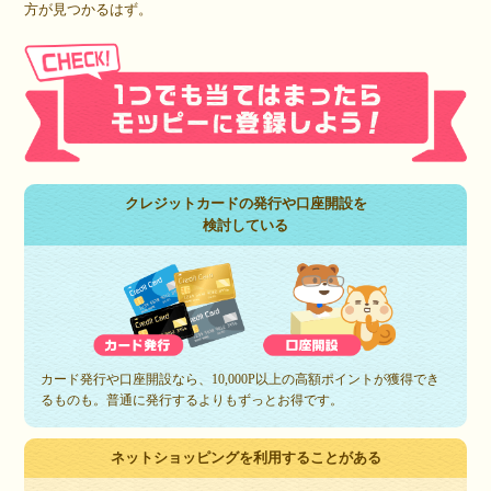
方が見つかるはず。
クレジットカードの発行や口座開設を
検討している
カード発行や口座開設なら、10,000P以上の高額ポイントが獲得でき
るものも。普通に発行するよりもずっとお得です。
ネットショッピングを利用することがある