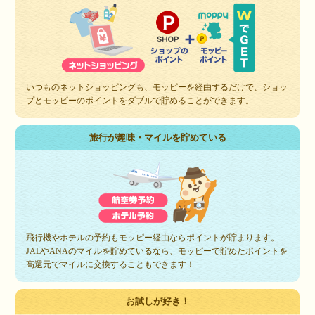
いつものネットショッピングも、モッピーを経由するだけで、ショッ
プとモッピーのポイントをダブルで貯めることができます。
旅行が趣味・マイルを貯めている
飛行機やホテルの予約もモッピー経由ならポイントが貯まります。
JALやANAのマイルを貯めているなら、モッピーで貯めたポイントを
高還元でマイルに交換することもできます！
お試しが好き！