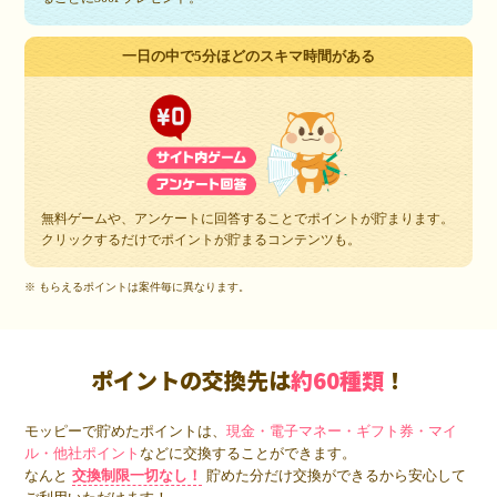
一日の中で5分ほどのスキマ時間がある
無料ゲームや、アンケートに回答することでポイントが貯まります。
クリックするだけでポイントが貯まるコンテンツも。
※ もらえるポイントは案件毎に異なります。
ポイントの交換先は
約60種類
！
モッピーで貯めたポイントは、
現金・電子マネー・ギフト券・マイ
ル・他社ポイント
などに交換することができます。
なんと
交換制限一切なし！
貯めた分だけ交換ができるから安心して