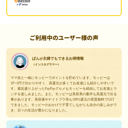
ご利用中のユーザー様の声
ぱん@主婦でもできるお得情報
（インスタグラマー）
ママ友と一緒にモッピーでポイントを貯めています。モッピーは
1P=1円で分かりやすく、高還元が多くてお友達にも紹介しやすいで
す。最近盛り上がったPayPayグルメもモッピーを経由してお友達とラ
ンチを楽しみました。また、モッピーは美容系の案件も高還元で出る
事があります。美容液やナイトブラ等も100%還元の実質無料でGET
できました。モッピーのおかげで子育てしながらも自分の楽しみがで
き、日々の生活が豊かになりました。