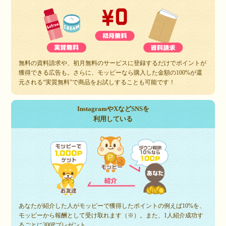
無料の資料請求や、初月無料のサービスに登録するだけでポイントが
獲得できる広告も。さらに、モッピーなら購入した金額の100%が還
元される“実質無料”で商品をお試しすることも可能です！
InstagramやXなどSNSを
利用している
あなたが紹介した人がモッピーで獲得したポイントの例えば10%を、
モッピーから報酬として受け取れます（※）。また、1人紹介成功す
るごとに300Pプレゼント。