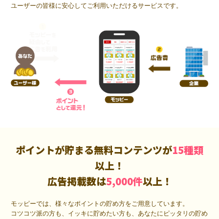
ユーザーの皆様に安心してご利用いただけるサービスです。
ポイントが貯まる無料コンテンツが
15種類
以上！
広告掲載数は
5,000件
以上！
モッピーでは、様々なポイントの貯め方をご用意しています。
コツコツ派の方も、イッキに貯めたい方も、あなたにピッタリの貯め