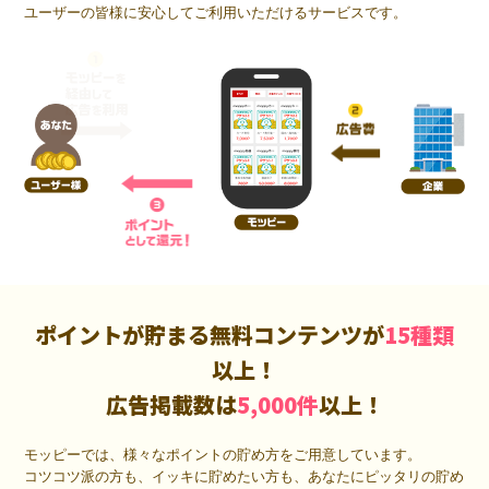
ユーザーの皆様に安心してご利用いただけるサービスです。
ポイントが貯まる無料コンテンツが
15種類
以上！
広告掲載数は
5,000件
以上！
モッピーでは、様々なポイントの貯め方をご用意しています。
コツコツ派の方も、イッキに貯めたい方も、あなたにピッタリの貯め