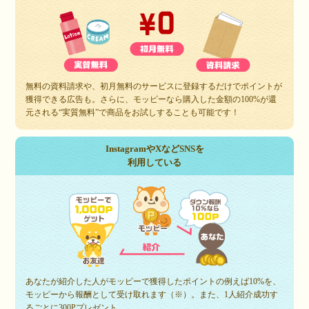
無料の資料請求や、初月無料のサービスに登録するだけでポイントが
獲得できる広告も。さらに、モッピーなら購入した金額の100%が還
元される“実質無料”で商品をお試しすることも可能です！
InstagramやXなどSNSを
利用している
あなたが紹介した人がモッピーで獲得したポイントの例えば10%を、
モッピーから報酬として受け取れます（※）。また、1人紹介成功す
るごとに300Pプレゼント。