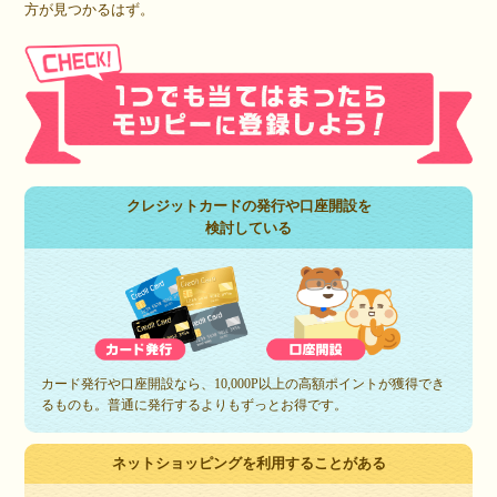
方が見つかるはず。
クレジットカードの発行や口座開設を
検討している
カード発行や口座開設なら、10,000P以上の高額ポイントが獲得でき
るものも。普通に発行するよりもずっとお得です。
ネットショッピングを利用することがある