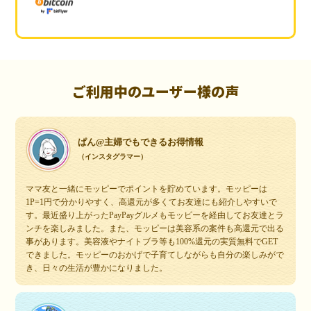
ご利用中のユーザー様の声
ぱん@主婦でもできるお得情報
（インスタグラマー）
ママ友と一緒にモッピーでポイントを貯めています。モッピーは
1P=1円で分かりやすく、高還元が多くてお友達にも紹介しやすいで
す。最近盛り上がったPayPayグルメもモッピーを経由してお友達とラ
ンチを楽しみました。また、モッピーは美容系の案件も高還元で出る
事があります。美容液やナイトブラ等も100%還元の実質無料でGET
できました。モッピーのおかげで子育てしながらも自分の楽しみがで
き、日々の生活が豊かになりました。