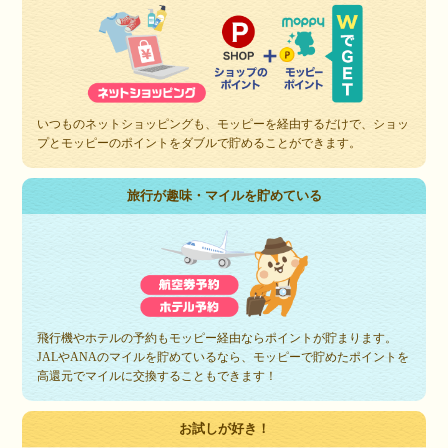
いつものネットショッピングも、モッピーを経由するだけで、ショッ
プとモッピーのポイントをダブルで貯めることができます。
旅行が趣味・マイルを貯めている
飛行機やホテルの予約もモッピー経由ならポイントが貯まります。
JALやANAのマイルを貯めているなら、モッピーで貯めたポイントを
高還元でマイルに交換することもできます！
お試しが好き！