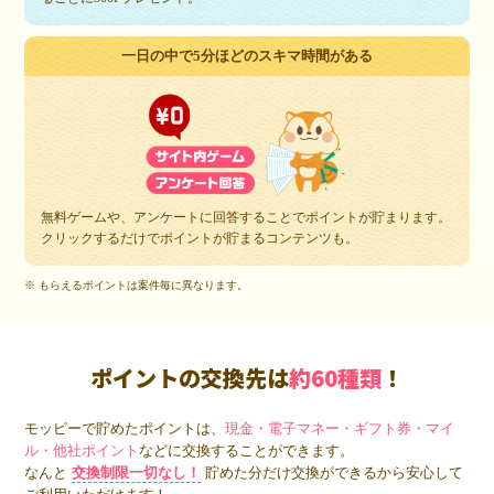
一日の中で5分ほどのスキマ時間がある
無料ゲームや、アンケートに回答することでポイントが貯まります。
クリックするだけでポイントが貯まるコンテンツも。
※ もらえるポイントは案件毎に異なります。
ポイントの交換先は
約60種類
！
モッピーで貯めたポイントは、
現金・電子マネー・ギフト券・マイ
ル・他社ポイント
などに交換することができます。
なんと
交換制限一切なし！
貯めた分だけ交換ができるから安心して