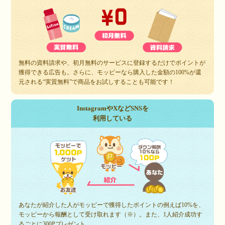
無料の資料請求や、初月無料のサービスに登録するだけでポイントが
獲得できる広告も。さらに、モッピーなら購入した金額の100%が還
元される“実質無料”で商品をお試しすることも可能です！
InstagramやXなどSNSを
利用している
あなたが紹介した人がモッピーで獲得したポイントの例えば10%を、
モッピーから報酬として受け取れます（※）。また、1人紹介成功す
るごとに300Pプレゼント。