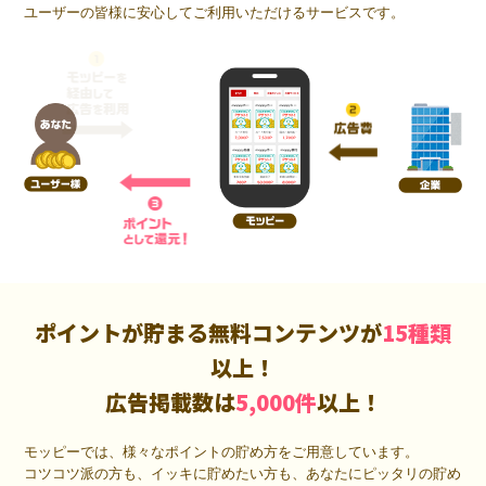
ユーザーの皆様に安心してご利用いただけるサービスです。
ポイントが貯まる無料コンテンツが
15種類
以上！
広告掲載数は
5,000件
以上！
モッピーでは、様々なポイントの貯め方をご用意しています。
コツコツ派の方も、イッキに貯めたい方も、あなたにピッタリの貯め