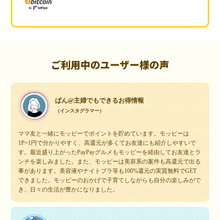
ご利用中のユーザー様の声
ぱん@主婦でもできるお得情報
（インスタグラマー）
ママ友と一緒にモッピーでポイントを貯めています。モッピーは
1P=1円で分かりやすく、高還元が多くてお友達にも紹介しやすいで
す。最近盛り上がったPayPayグルメもモッピーを経由してお友達とラ
ンチを楽しみました。また、モッピーは美容系の案件も高還元で出る
事があります。美容液やナイトブラ等も100%還元の実質無料でGET
できました。モッピーのおかげで子育てしながらも自分の楽しみがで
き、日々の生活が豊かになりました。