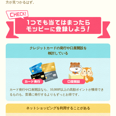
方が見つかるはず。
クレジットカードの発行や口座開設を
検討している
カード発行や口座開設なら、10,000P以上の高額ポイントが獲得でき
るものも。普通に発行するよりもずっとお得です。
ネットショッピングを利用することがある