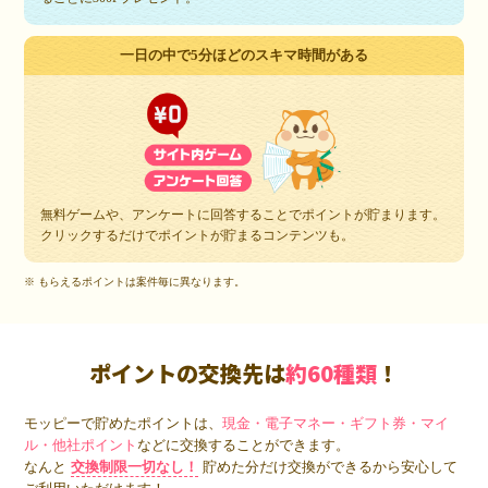
一日の中で5分ほどのスキマ時間がある
無料ゲームや、アンケートに回答することでポイントが貯まります。
クリックするだけでポイントが貯まるコンテンツも。
※ もらえるポイントは案件毎に異なります。
ポイントの交換先は
約60種類
！
モッピーで貯めたポイントは、
現金・電子マネー・ギフト券・マイ
ル・他社ポイント
などに交換することができます。
なんと
交換制限一切なし！
貯めた分だけ交換ができるから安心して