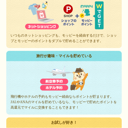
いつものネットショッピングも、モッピーを経由するだけで、ショッ
プとモッピーのポイントをダブルで貯めることができます。
旅行が趣味・マイルを貯めている
飛行機やホテルの予約もモッピー経由ならポイントが貯まります。
JALやANAのマイルを貯めているなら、モッピーで貯めたポイントを
高還元でマイルに交換することもできます！
お試しが好き！