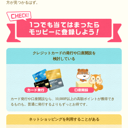
方が見つかるはず。
クレジットカードの発行や口座開設を
検討している
カード発行や口座開設なら、10,000P以上の高額ポイントが獲得でき
るものも。普通に発行するよりもずっとお得です。
ネットショッピングを利用することがある