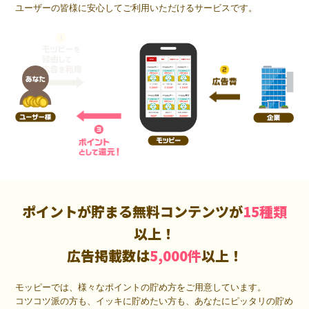
ユーザーの皆様に安心してご利用いただけるサービスです。
ポイントが貯まる無料コンテンツが
15種類
以上！
広告掲載数は
5,000件
以上！
モッピーでは、様々なポイントの貯め方をご用意しています。
コツコツ派の方も、イッキに貯めたい方も、あなたにピッタリの貯め