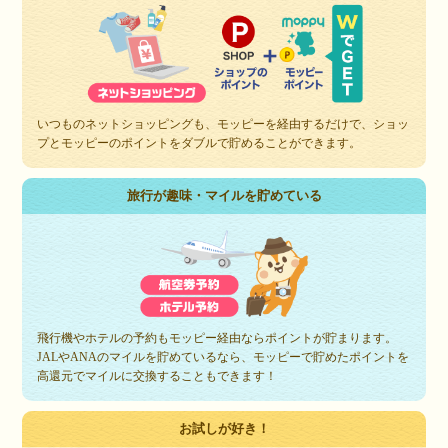
いつものネットショッピングも、モッピーを経由するだけで、ショッ
プとモッピーのポイントをダブルで貯めることができます。
旅行が趣味・マイルを貯めている
飛行機やホテルの予約もモッピー経由ならポイントが貯まります。
JALやANAのマイルを貯めているなら、モッピーで貯めたポイントを
高還元でマイルに交換することもできます！
お試しが好き！