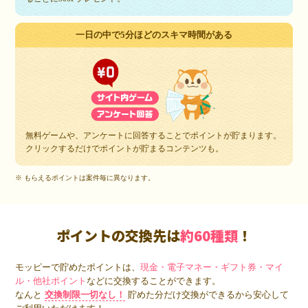
一日の中で5分ほどのスキマ時間がある
無料ゲームや、アンケートに回答することでポイントが貯まります。
クリックするだけでポイントが貯まるコンテンツも。
※ もらえるポイントは案件毎に異なります。
ポイントの交換先は
約60種類
！
モッピーで貯めたポイントは、
現金・電子マネー・ギフト券・マイ
ル・他社ポイント
などに交換することができます。
なんと
交換制限一切なし！
貯めた分だけ交換ができるから安心して