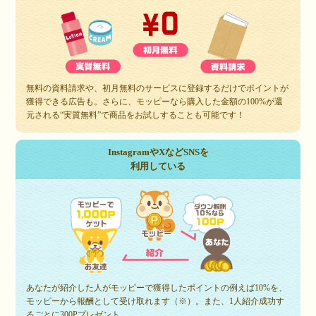
無料の資料請求や、初月無料のサービスに登録するだけでポイントが
獲得できる広告も。さらに、モッピーなら購入した金額の100%が還
元される“実質無料”で商品をお試しすることも可能です！
InstagramやXなどSNSを
利用している
あなたが紹介した人がモッピーで獲得したポイントの例えば10%を、
モッピーから報酬として受け取れます（※）。また、1人紹介成功す
るごとに300Pプレゼント。