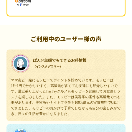
ご利用中のユーザー様の声
ぱん@主婦でもできるお得情報
（インスタグラマー）
ママ友と一緒にモッピーでポイントを貯めています。モッピーは
1P=1円で分かりやすく、高還元が多くてお友達にも紹介しやすいで
す。最近盛り上がったPayPayグルメもモッピーを経由してお友達とラ
ンチを楽しみました。また、モッピーは美容系の案件も高還元で出る
事があります。美容液やナイトブラ等も100%還元の実質無料でGET
できました。モッピーのおかげで子育てしながらも自分の楽しみがで
き、日々の生活が豊かになりました。