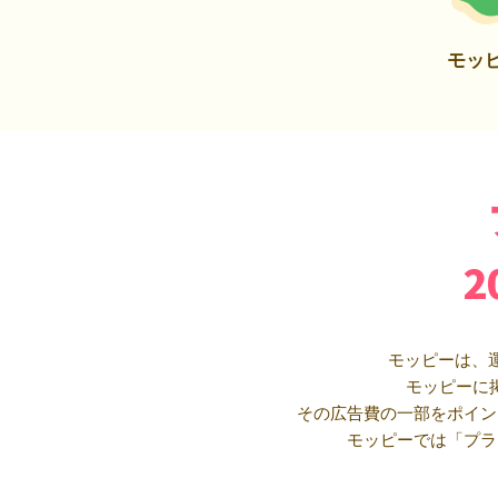
モッ
モッピーは、
モッピーに
その広告費の一部をポイン
モッピーでは「プラ