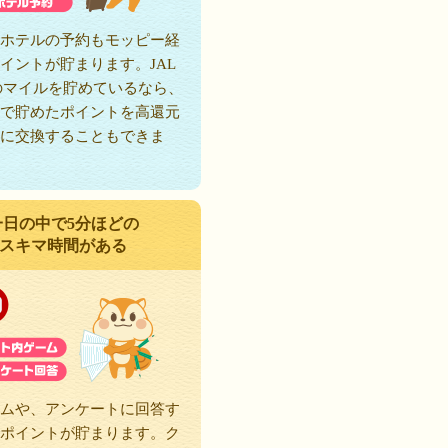
ホテルの予約もモッピー経
イントが貯まります。JAL
のマイルを貯めているなら、
で貯めたポイントを高還元
に交換することもできま
一日の中で5分ほどの
スキマ時間がある
ムや、アンケートに回答す
ポイントが貯まります。ク