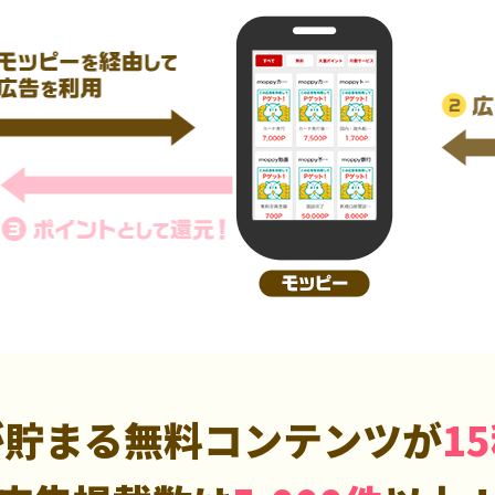
が貯まる無料コンテンツが
1