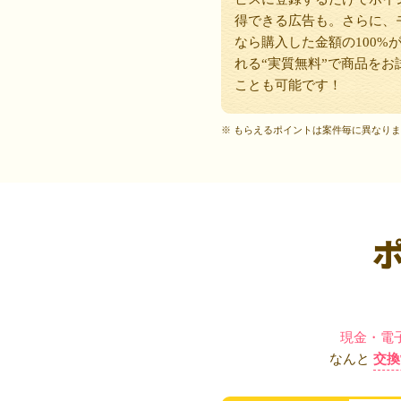
得できる広告も。さらに、
なら購入した金額の100%
れる“実質無料”で商品をお
ことも可能です！
※ もらえるポイントは案件毎に異なり
現金・電
なんと
交換