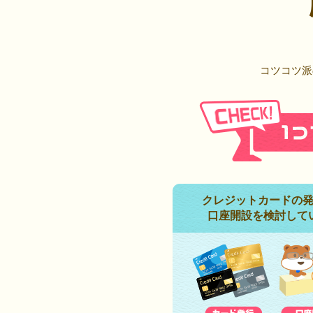
コツコツ派
クレジットカードの
口座開設を検討して