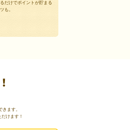
るだけでポイントが貯まる
ツも。
！
できます。
ただけます！