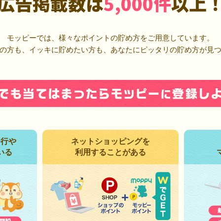
広告掲載数は
5,000件
以上
モッピーでは、様々なポイントの貯め方をご用意しています。
の方も、イッキに貯めたい方も、あなたにピッタリの貯め方が見
発行や
ネットショッピングを
いる
利用することがある