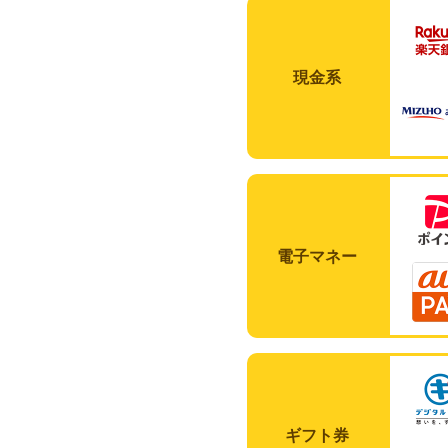
現金系
電子マネー
ギフト券