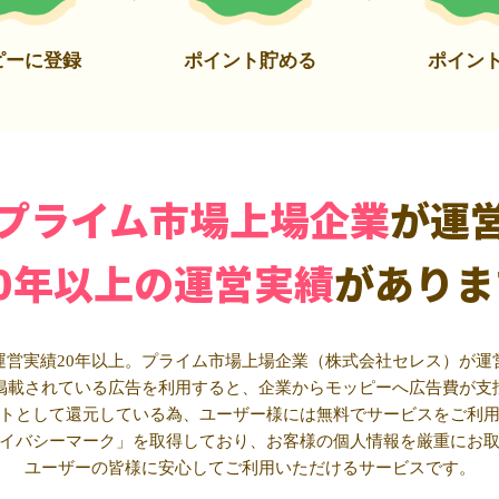
ピーに登録
ポイント貯める
ポイン
プライム市場上場企業
が運
20年以上の運営実績
がありま
運営実績20年以上。プライム市場上場企業（株式会社セレス）が運
掲載されている広告を利用すると、企業からモッピーへ広告費が支
トとして還元している為、ユーザー様には無料でサービスをご利
イバシーマーク」を取得しており、お客様の個人情報を厳重にお
ユーザーの皆様に安心してご利用いただけるサービスです。