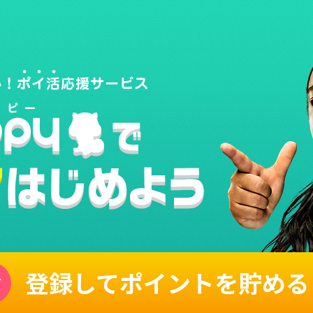
登録してポイントを貯める
単