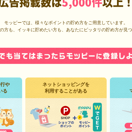
広告掲載数は
5,000件
以上
モッピーでは、様々なポイントの貯め方をご用意しています。
の方も、イッキに貯めたい方も、あなたにピッタリの貯め方が見
発行や
ネットショッピングを
いる
利用することがある