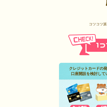
コツコツ派
クレジットカードの
口座開設を検討して