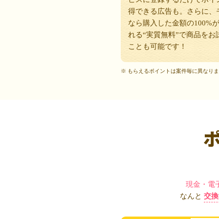
得できる広告も。さらに、
なら購入した金額の100%
れる“実質無料”で商品をお
ことも可能です！
※ もらえるポイントは案件毎に異なり
現金・電
なんと
交換