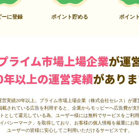
ピーに登録
ポイント貯める
ポイン
プライム市場上場企業
が運
20年以上の運営実績
がありま
運営実績20年以上。プライム市場上場企業（株式会社セレス）が運
掲載されている広告を利用すると、企業からモッピーへ広告費が支
トとして還元している為、ユーザー様には無料でサービスをご利
イバシーマーク」を取得しており、お客様の個人情報を厳重にお
ユーザーの皆様に安心してご利用いただけるサービスです。