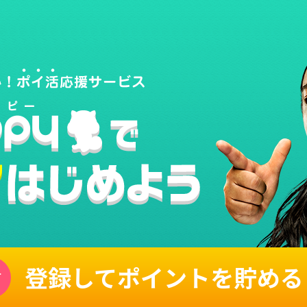
登録してポイントを貯める
単