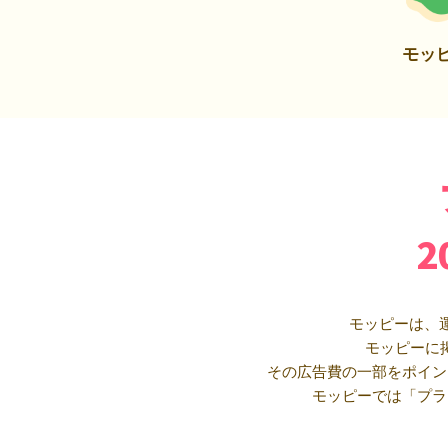
モッ
モッピーは、
モッピーに
その広告費の一部をポイン
モッピーでは「プラ