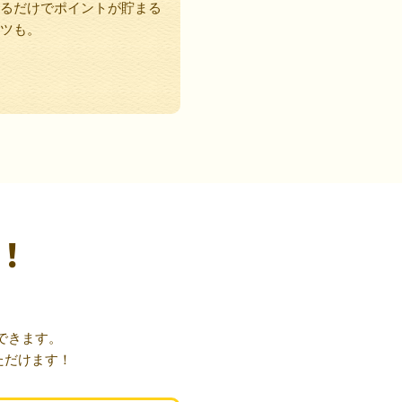
るだけでポイントが貯まる
ツも。
！
できます。
ただけます！