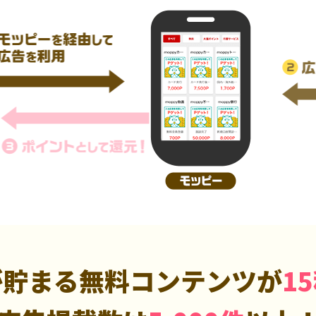
が貯まる無料コンテンツが
1