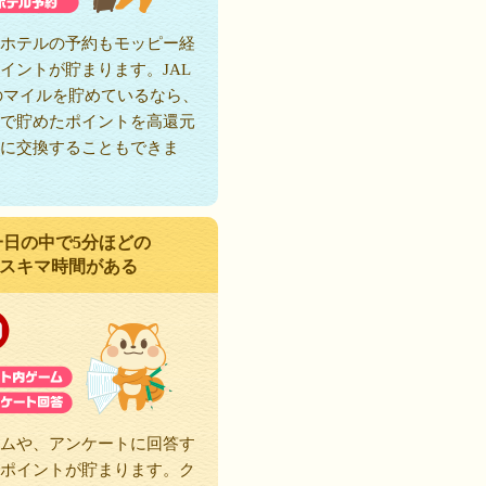
ホテルの予約もモッピー経
イントが貯まります。JAL
のマイルを貯めているなら、
で貯めたポイントを高還元
に交換することもできま
一日の中で5分ほどの
スキマ時間がある
ムや、アンケートに回答す
ポイントが貯まります。ク