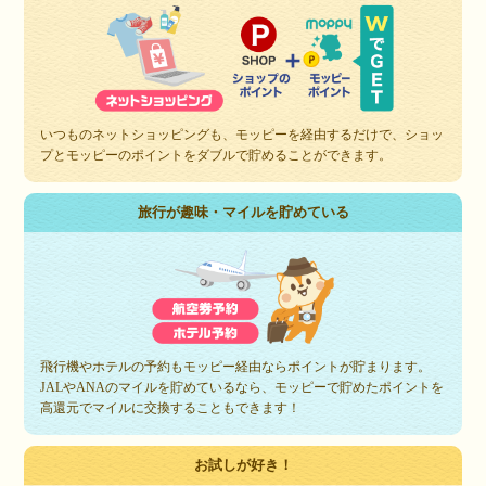
いつものネットショッピングも、モッピーを経由するだけで、ショッ
プとモッピーのポイントをダブルで貯めることができます。
旅行が趣味・マイルを貯めている
飛行機やホテルの予約もモッピー経由ならポイントが貯まります。
JALやANAのマイルを貯めているなら、モッピーで貯めたポイントを
高還元でマイルに交換することもできます！
お試しが好き！