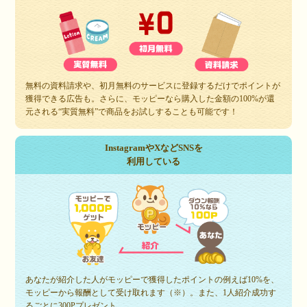
無料の資料請求や、初月無料のサービスに登録するだけでポイントが
獲得できる広告も。さらに、モッピーなら購入した金額の100%が還
元される“実質無料”で商品をお試しすることも可能です！
InstagramやXなどSNSを
利用している
あなたが紹介した人がモッピーで獲得したポイントの例えば10%を、
モッピーから報酬として受け取れます（※）。また、1人紹介成功す
るごとに300Pプレゼント。