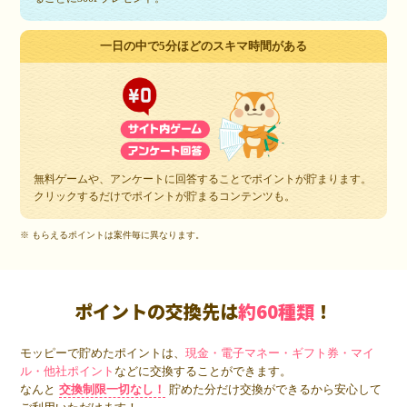
一日の中で5分ほどのスキマ時間がある
無料ゲームや、アンケートに回答することでポイントが貯まります。
クリックするだけでポイントが貯まるコンテンツも。
※ もらえるポイントは案件毎に異なります。
ポイントの交換先は
約60種類
！
モッピーで貯めたポイントは、
現金・電子マネー・ギフト券・マイ
ル・他社ポイント
などに交換することができます。
なんと
交換制限一切なし！
貯めた分だけ交換ができるから安心して