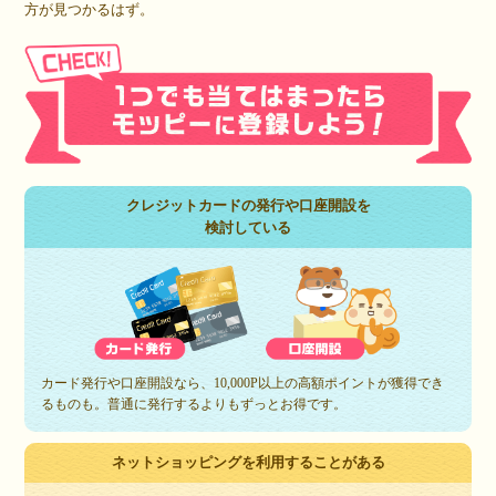
方が見つかるはず。
クレジットカードの発行や口座開設を
検討している
カード発行や口座開設なら、10,000P以上の高額ポイントが獲得でき
るものも。普通に発行するよりもずっとお得です。
ネットショッピングを利用することがある