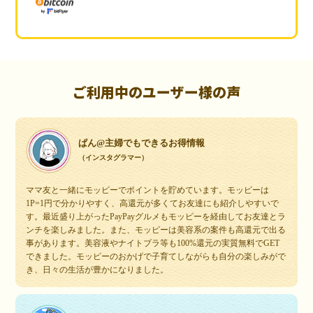
ご利用中のユーザー様の声
ぱん@主婦でもできるお得情報
（インスタグラマー）
ママ友と一緒にモッピーでポイントを貯めています。モッピーは
1P=1円で分かりやすく、高還元が多くてお友達にも紹介しやすいで
す。最近盛り上がったPayPayグルメもモッピーを経由してお友達とラ
ンチを楽しみました。また、モッピーは美容系の案件も高還元で出る
事があります。美容液やナイトブラ等も100%還元の実質無料でGET
できました。モッピーのおかげで子育てしながらも自分の楽しみがで
き、日々の生活が豊かになりました。