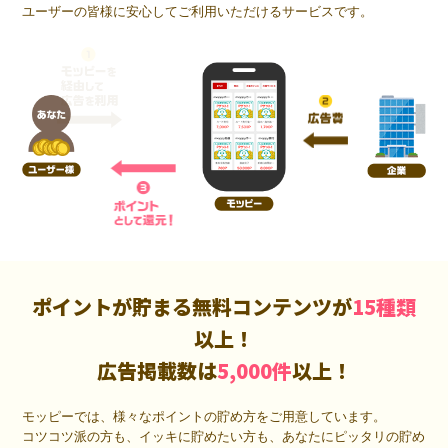
ユーザーの皆様に安心してご利用いただけるサービスです。
ポイントが貯まる無料コンテンツが
15種類
以上！
広告掲載数は
5,000件
以上！
モッピーでは、様々なポイントの貯め方をご用意しています。
コツコツ派の方も、イッキに貯めたい方も、あなたにピッタリの貯め