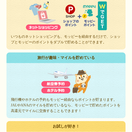
いつものネットショッピングも、モッピーを経由するだけで、ショッ
プとモッピーのポイントをダブルで貯めることができます。
旅行が趣味・マイルを貯めている
飛行機やホテルの予約もモッピー経由ならポイントが貯まります。
JALやANAのマイルを貯めているなら、モッピーで貯めたポイントを
高還元でマイルに交換することもできます！
お試しが好き！