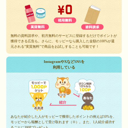
無料の資料請求や、初月無料のサービスに登録するだけでポイントが
獲得できる広告も。さらに、モッピーなら購入した金額の100%が還
元される“実質無料”で商品をお試しすることも可能です！
InstagramやXなどSNSを
利用している
あなたが紹介した人がモッピーで獲得したポイントの例えば10%を、
モッピーから報酬として受け取れます（※）。また、1人紹介成功す
るごとに300Pプレゼント。