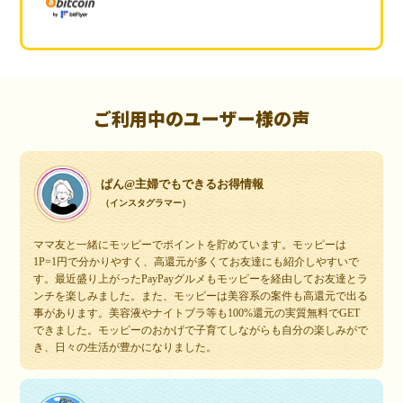
ご利用中のユーザー様の声
ぱん@主婦でもできるお得情報
（インスタグラマー）
ママ友と一緒にモッピーでポイントを貯めています。モッピーは
1P=1円で分かりやすく、高還元が多くてお友達にも紹介しやすいで
す。最近盛り上がったPayPayグルメもモッピーを経由してお友達とラ
ンチを楽しみました。また、モッピーは美容系の案件も高還元で出る
事があります。美容液やナイトブラ等も100%還元の実質無料でGET
できました。モッピーのおかげで子育てしながらも自分の楽しみがで
き、日々の生活が豊かになりました。