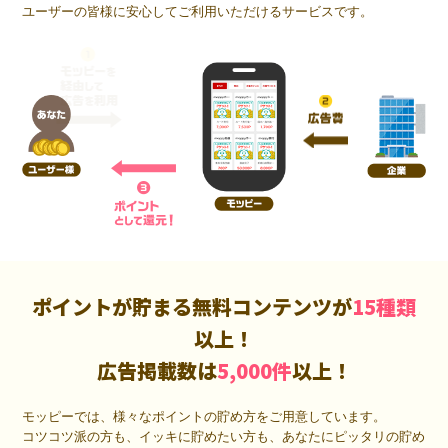
ユーザーの皆様に安心してご利用いただけるサービスです。
ポイントが貯まる無料コンテンツが
15種類
以上！
広告掲載数は
5,000件
以上！
モッピーでは、様々なポイントの貯め方をご用意しています。
コツコツ派の方も、イッキに貯めたい方も、あなたにピッタリの貯め