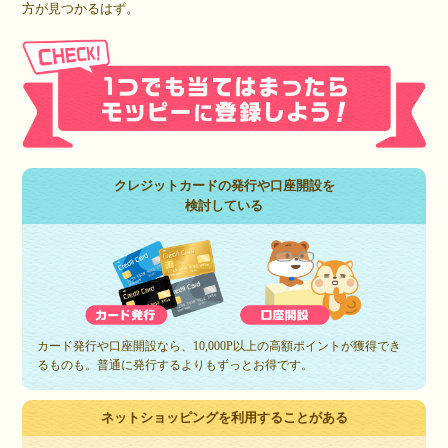
方が見つかるはず。
クレジットカードの発行や口座開設を
検討している
カード発行や口座開設なら、10,000P以上の高額ポイントが獲得でき
るものも。普通に発行するよりもずっとお得です。
ネットショッピングを利用することがある