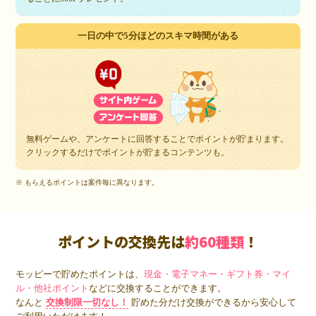
一日の中で5分ほどのスキマ時間がある
無料ゲームや、アンケートに回答することでポイントが貯まります。
クリックするだけでポイントが貯まるコンテンツも。
※ もらえるポイントは案件毎に異なります。
ポイントの交換先は
約60種類
！
モッピーで貯めたポイントは、
現金・電子マネー・ギフト券・マイ
ル・他社ポイント
などに交換することができます。
なんと
交換制限一切なし！
貯めた分だけ交換ができるから安心して