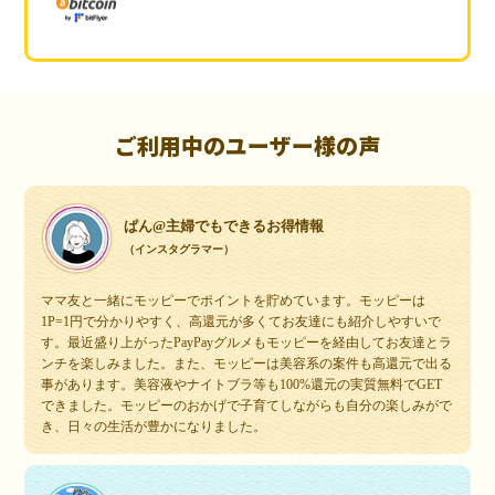
ご利用中のユーザー様の声
ぱん@主婦でもできるお得情報
（インスタグラマー）
ママ友と一緒にモッピーでポイントを貯めています。モッピーは
1P=1円で分かりやすく、高還元が多くてお友達にも紹介しやすいで
す。最近盛り上がったPayPayグルメもモッピーを経由してお友達とラ
ンチを楽しみました。また、モッピーは美容系の案件も高還元で出る
事があります。美容液やナイトブラ等も100%還元の実質無料でGET
できました。モッピーのおかげで子育てしながらも自分の楽しみがで
き、日々の生活が豊かになりました。