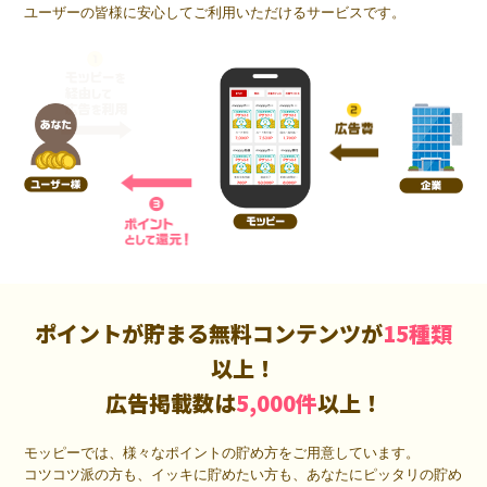
ユーザーの皆様に安心してご利用いただけるサービスです。
ポイントが貯まる無料コンテンツが
15種類
以上！
広告掲載数は
5,000件
以上！
モッピーでは、様々なポイントの貯め方をご用意しています。
コツコツ派の方も、イッキに貯めたい方も、あなたにピッタリの貯め