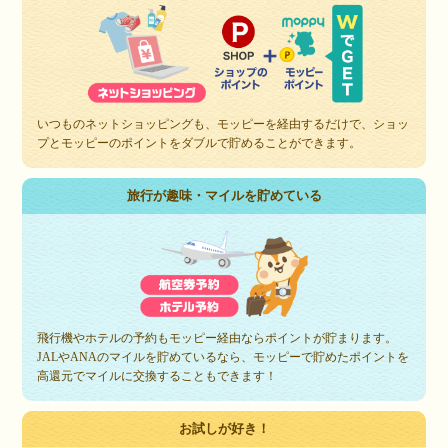
いつものネットショッピングも、モッピーを経由するだけで、ショッ
プとモッピーのポイントをダブルで貯めることができます。
旅行が趣味・マイルを貯めている
飛行機やホテルの予約もモッピー経由ならポイントが貯まります。
JALやANAのマイルを貯めているなら、モッピーで貯めたポイントを
高還元でマイルに交換することもできます！
お試しが好き！