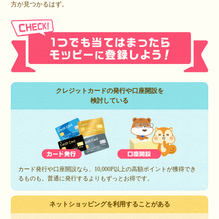
方が見つかるはず。
クレジットカードの発行や口座開設を
検討している
カード発行や口座開設なら、10,000P以上の高額ポイントが獲得でき
るものも。普通に発行するよりもずっとお得です。
ネットショッピングを利用することがある