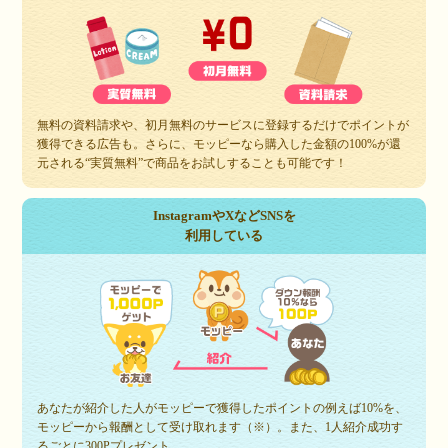
無料の資料請求や、初月無料のサービスに登録するだけでポイントが
獲得できる広告も。さらに、モッピーなら購入した金額の100%が還
元される“実質無料”で商品をお試しすることも可能です！
InstagramやXなどSNSを
利用している
あなたが紹介した人がモッピーで獲得したポイントの例えば10%を、
モッピーから報酬として受け取れます（※）。また、1人紹介成功す
るごとに300Pプレゼント。