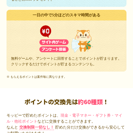
一日の中で5分ほどのスキマ時間がある
無料ゲームや、アンケートに回答することでポイントが貯まります。
クリックするだけでポイントが貯まるコンテンツも。
※ もらえるポイントは案件毎に異なります。
ポイントの交換先は
約60種類
！
モッピーで貯めたポイントは、
現金・電子マネー・ギフト券・マイ
ル・他社ポイント
などに交換することができます。
なんと
交換制限一切なし！
貯めた分だけ交換ができるから安心して