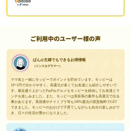
ご利用中のユーザー様の声
ぱん@主婦でもできるお得情報
（インスタグラマー）
ママ友と一緒にモッピーでポイントを貯めています。モッピーは
1P=1円で分かりやすく、高還元が多くてお友達にも紹介しやすいで
す。最近盛り上がったPayPayグルメもモッピーを経由してお友達とラ
ンチを楽しみました。また、モッピーは美容系の案件も高還元で出る
事があります。美容液やナイトブラ等も100%還元の実質無料でGET
できました。モッピーのおかげで子育てしながらも自分の楽しみがで
き、日々の生活が豊かになりました。