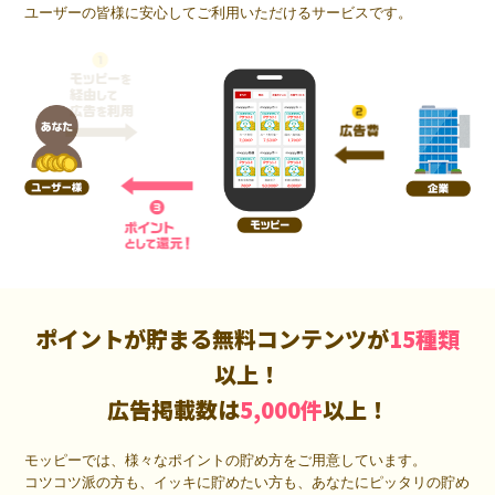
ユーザーの皆様に安心してご利用いただけるサービスです。
ポイントが貯まる無料コンテンツが
15種類
以上！
広告掲載数は
5,000件
以上！
モッピーでは、様々なポイントの貯め方をご用意しています。
コツコツ派の方も、イッキに貯めたい方も、あなたにピッタリの貯め