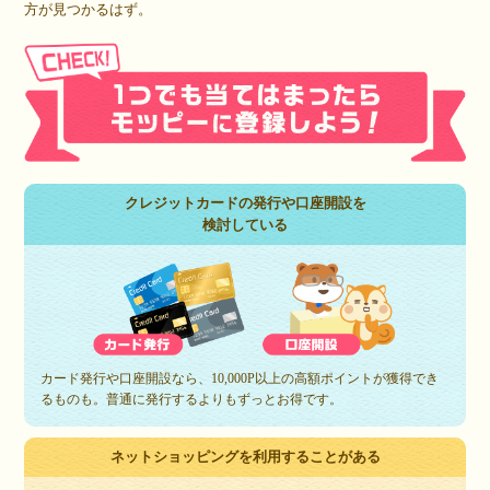
方が見つかるはず。
クレジットカードの発行や口座開設を
検討している
カード発行や口座開設なら、10,000P以上の高額ポイントが獲得でき
るものも。普通に発行するよりもずっとお得です。
ネットショッピングを利用することがある