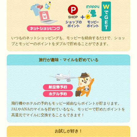
いつものネットショッピングも、モッピーを経由するだけで、ショッ
プとモッピーのポイントをダブルで貯めることができます。
旅行が趣味・マイルを貯めている
飛行機やホテルの予約もモッピー経由ならポイントが貯まります。
JALやANAのマイルを貯めているなら、モッピーで貯めたポイントを
高還元でマイルに交換することもできます！
お試しが好き！