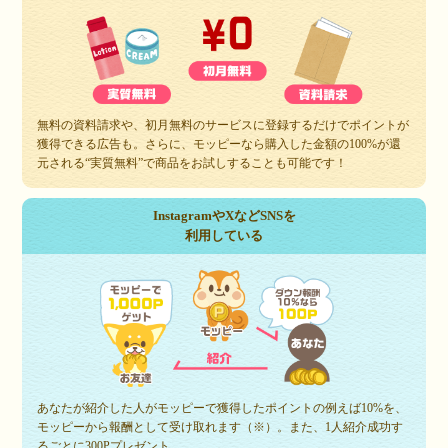
無料の資料請求や、初月無料のサービスに登録するだけでポイントが
獲得できる広告も。さらに、モッピーなら購入した金額の100%が還
元される“実質無料”で商品をお試しすることも可能です！
InstagramやXなどSNSを
利用している
あなたが紹介した人がモッピーで獲得したポイントの例えば10%を、
モッピーから報酬として受け取れます（※）。また、1人紹介成功す
るごとに300Pプレゼント。