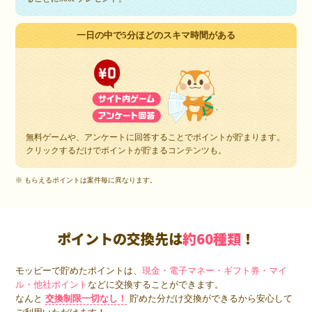
一日の中で5分ほどのスキマ時間がある
無料ゲームや、アンケートに回答することでポイントが貯まります。
クリックするだけでポイントが貯まるコンテンツも。
※ もらえるポイントは案件毎に異なります。
ポイントの交換先は
約60種類
！
モッピーで貯めたポイントは、
現金・電子マネー・ギフト券・マイ
ル・他社ポイント
などに交換することができます。
なんと
交換制限一切なし！
貯めた分だけ交換ができるから安心して