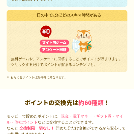
一日の中で5分ほどのスキマ時間がある
無料ゲームや、アンケートに回答することでポイントが貯まります。
クリックするだけでポイントが貯まるコンテンツも。
※ もらえるポイントは案件毎に異なります。
ポイントの交換先は
約60種類
！
モッピーで貯めたポイントは、
現金・電子マネー・ギフト券・マイ
ル・他社ポイント
などに交換することができます。
なんと
交換制限一切なし！
貯めた分だけ交換ができるから安心して