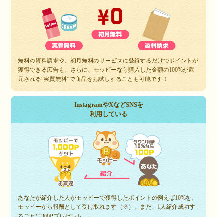
無料の資料請求や、初月無料のサービスに登録するだけでポイントが
獲得できる広告も。さらに、モッピーなら購入した金額の100%が還
元される“実質無料”で商品をお試しすることも可能です！
InstagramやXなどSNSを
利用している
あなたが紹介した人がモッピーで獲得したポイントの例えば10%を、
モッピーから報酬として受け取れます（※）。また、1人紹介成功す
るごとに300Pプレゼント。