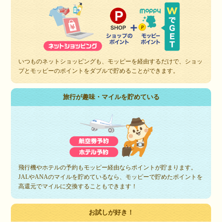
いつものネットショッピングも、モッピーを経由するだけで、ショッ
プとモッピーのポイントをダブルで貯めることができます。
旅行が趣味・マイルを貯めている
飛行機やホテルの予約もモッピー経由ならポイントが貯まります。
JALやANAのマイルを貯めているなら、モッピーで貯めたポイントを
高還元でマイルに交換することもできます！
お試しが好き！