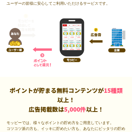
ユーザーの皆様に安心してご利用いただけるサービスです。
ポイントが貯まる無料コンテンツが
15種類
以上！
広告掲載数は
5,000件
以上！
モッピーでは、様々なポイントの貯め方をご用意しています。
コツコツ派の方も、イッキに貯めたい方も、あなたにピッタリの貯め