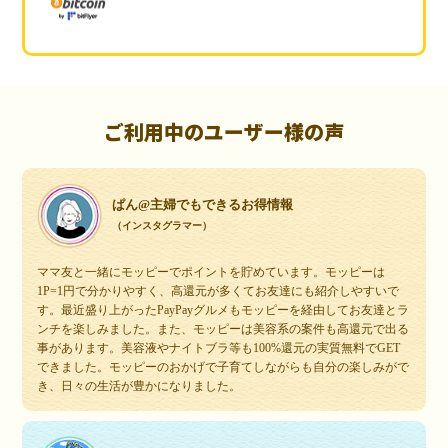
ご利用中のユーザー様の声
ぱん@主婦でもできるお得情報
（インスタグラマー）
ママ友と一緒にモッピーでポイントを貯めています。モッピーは
1P=1円で分かりやすく、高還元が多くてお友達にも紹介しやすいで
す。最近盛り上がったPayPayグルメもモッピーを経由してお友達とラ
ンチを楽しみました。また、モッピーは美容系の案件も高還元で出る
事があります。美容液やナイトブラ等も100%還元の実質無料でGET
できました。モッピーのおかげで子育てしながらも自分の楽しみがで
き、日々の生活が豊かになりました。