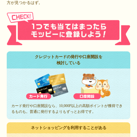
方が見つかるはず。
クレジットカードの発行や口座開設を
検討している
カード発行や口座開設なら、10,000P以上の高額ポイントが獲得でき
るものも。普通に発行するよりもずっとお得です。
ネットショッピングを利用することがある