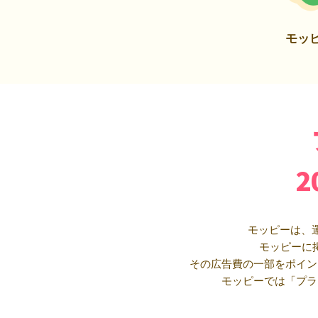
モッ
モッピーは、
モッピーに
その広告費の一部をポイン
モッピーでは「プラ