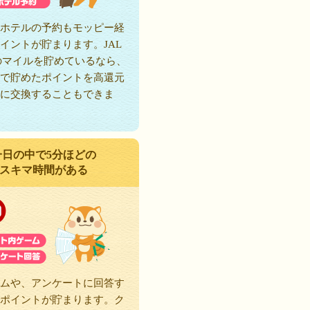
ホテルの予約もモッピー経
イントが貯まります。JAL
のマイルを貯めているなら、
で貯めたポイントを高還元
に交換することもできま
一日の中で5分ほどの
スキマ時間がある
ムや、アンケートに回答す
ポイントが貯まります。ク