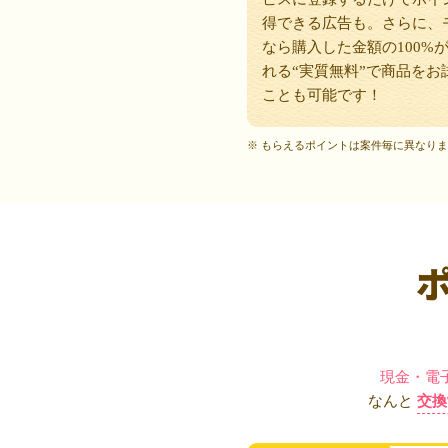
得できる広告も。さらに、
なら購入した金額の100%
れる“実質無料”で商品をお
ことも可能です！
※ もらえるポイントは案件毎に異なり
現金・電
なんと
交換