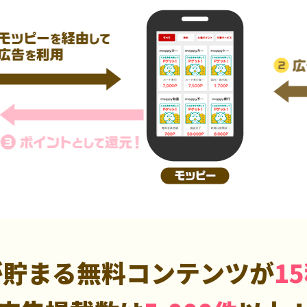
が貯まる無料コンテンツが
1