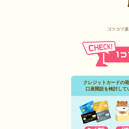
コツコツ派
クレジットカードの
口座開設を検討して