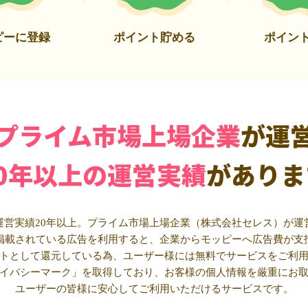
ピーに登録
ポイント貯める
ポイン
プライム市場上場企業
が運
20年以上の運営実績
がありま
運営実績20年以上。プライム市場上場企業（株式会社セレス）が運
掲載されている広告を利用すると、企業からモッピーへ広告費が支
トとして還元している為、ユーザー様には無料でサービスをご利
イバシーマーク」を取得しており、お客様の個人情報を厳重にお
ユーザーの皆様に安心してご利用いただけるサービスです。