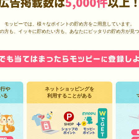
広告掲載数は
5,000件
以上
モッピーでは、様々なポイントの貯め方をご用意しています。
の方も、イッキに貯めたい方も、あなたにピッタリの貯め方が見
発行や
ネットショッピングを
いる
利用することがある