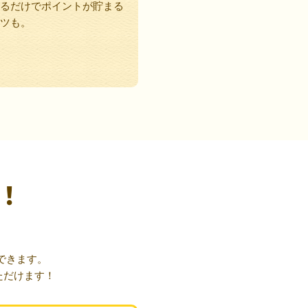
るだけでポイントが貯まる
ツも。
！
できます。
ただけます！