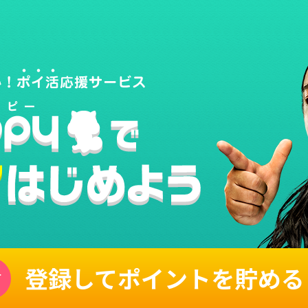
登録してポイントを貯める
単