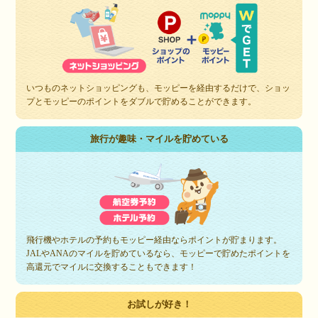
いつものネットショッピングも、モッピーを経由するだけで、ショッ
プとモッピーのポイントをダブルで貯めることができます。
旅行が趣味・マイルを貯めている
飛行機やホテルの予約もモッピー経由ならポイントが貯まります。
JALやANAのマイルを貯めているなら、モッピーで貯めたポイントを
高還元でマイルに交換することもできます！
お試しが好き！