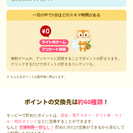
一日の中で5分ほどのスキマ時間がある
無料ゲームや、アンケートに回答することでポイントが貯まります。
クリックするだけでポイントが貯まるコンテンツも。
※ もらえるポイントは案件毎に異なります。
ポイントの交換先は
約60種類
！
モッピーで貯めたポイントは、
現金・電子マネー・ギフト券・マイ
ル・他社ポイント
などに交換することができます。
なんと
交換制限一切なし！
貯めた分だけ交換ができるから安心して