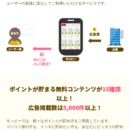
ユーザーの皆様に安心してご利用いただけるサービスです。
ポイントが貯まる無料コンテンツが
15種類
以上！
広告掲載数は
5,000件
以上！
モッピーでは、様々なポイントの貯め方をご用意しています。
コツコツ派の方も、イッキに貯めたい方も、あなたにピッタリの貯め