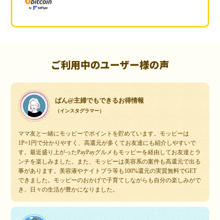
ご利用中のユーザー様の声
ぱん@主婦でもできるお得情報
（インスタグラマー）
ママ友と一緒にモッピーでポイントを貯めています。モッピーは
1P=1円で分かりやすく、高還元が多くてお友達にも紹介しやすいで
す。最近盛り上がったPayPayグルメもモッピーを経由してお友達とラ
ンチを楽しみました。また、モッピーは美容系の案件も高還元で出る
事があります。美容液やナイトブラ等も100%還元の実質無料でGET
できました。モッピーのおかげで子育てしながらも自分の楽しみがで
き、日々の生活が豊かになりました。