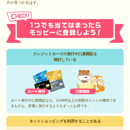
方が見つかるはず。
クレジットカードの発行や口座開設を
検討している
カード発行や口座開設なら、10,000P以上の高額ポイントが獲得でき
るものも。普通に発行するよりもずっとお得です。
ネットショッピングを利用することがある