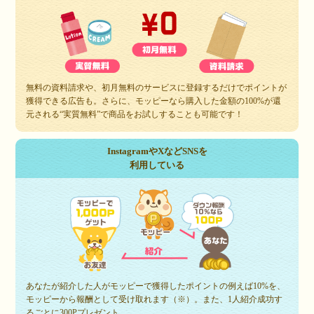
無料の資料請求や、初月無料のサービスに登録するだけでポイントが
獲得できる広告も。さらに、モッピーなら購入した金額の100%が還
元される“実質無料”で商品をお試しすることも可能です！
InstagramやXなどSNSを
利用している
あなたが紹介した人がモッピーで獲得したポイントの例えば10%を、
モッピーから報酬として受け取れます（※）。また、1人紹介成功す
るごとに300Pプレゼント。