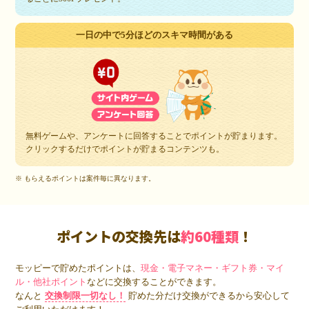
一日の中で5分ほどのスキマ時間がある
無料ゲームや、アンケートに回答することでポイントが貯まります。
クリックするだけでポイントが貯まるコンテンツも。
※ もらえるポイントは案件毎に異なります。
ポイントの交換先は
約60種類
！
モッピーで貯めたポイントは、
現金・電子マネー・ギフト券・マイ
ル・他社ポイント
などに交換することができます。
なんと
交換制限一切なし！
貯めた分だけ交換ができるから安心して