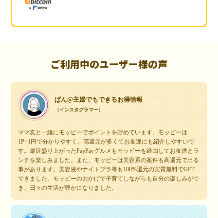
ご利用中のユーザー様の声
ぱん@主婦でもできるお得情報
（インスタグラマー）
ママ友と一緒にモッピーでポイントを貯めています。モッピーは
1P=1円で分かりやすく、高還元が多くてお友達にも紹介しやすいで
す。最近盛り上がったPayPayグルメもモッピーを経由してお友達とラ
ンチを楽しみました。また、モッピーは美容系の案件も高還元で出る
事があります。美容液やナイトブラ等も100%還元の実質無料でGET
できました。モッピーのおかげで子育てしながらも自分の楽しみがで
き、日々の生活が豊かになりました。