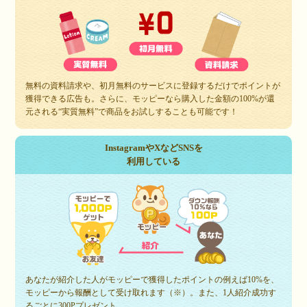
無料の資料請求や、初月無料のサービスに登録するだけでポイントが
獲得できる広告も。さらに、モッピーなら購入した金額の100%が還
元される“実質無料”で商品をお試しすることも可能です！
InstagramやXなどSNSを
利用している
あなたが紹介した人がモッピーで獲得したポイントの例えば10%を、
モッピーから報酬として受け取れます（※）。また、1人紹介成功す
るごとに300Pプレゼント。