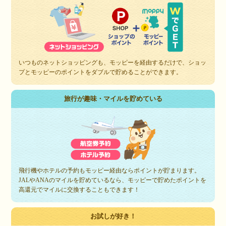
いつものネットショッピングも、モッピーを経由するだけで、ショッ
プとモッピーのポイントをダブルで貯めることができます。
旅行が趣味・マイルを貯めている
飛行機やホテルの予約もモッピー経由ならポイントが貯まります。
JALやANAのマイルを貯めているなら、モッピーで貯めたポイントを
高還元でマイルに交換することもできます！
お試しが好き！