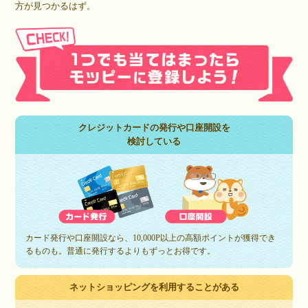
方が見つかるはず。
クレジットカードの発行や口座開設を
検討している
カード発行や口座開設なら、10,000P以上の高額ポイントが獲得でき
るものも。普通に発行するよりもずっとお得です。
ネットショッピングを利用することがある