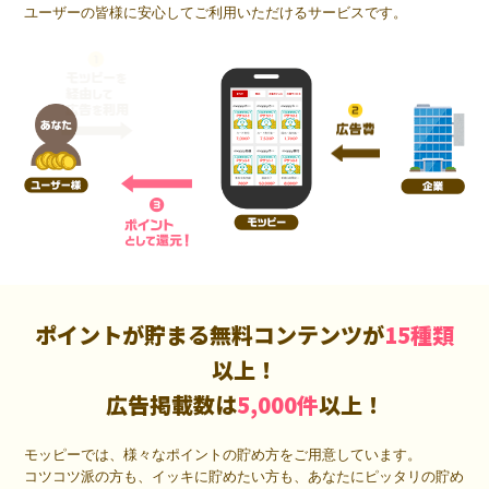
ユーザーの皆様に安心してご利用いただけるサービスです。
ポイントが貯まる無料コンテンツが
15種類
以上！
広告掲載数は
5,000件
以上！
モッピーでは、様々なポイントの貯め方をご用意しています。
コツコツ派の方も、イッキに貯めたい方も、あなたにピッタリの貯め