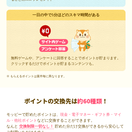
一日の中で5分ほどのスキマ時間がある
無料ゲームや、アンケートに回答することでポイントが貯まります。
クリックするだけでポイントが貯まるコンテンツも。
※ もらえるポイントは案件毎に異なります。
ポイントの交換先は
約60種類
！
モッピーで貯めたポイントは、
現金・電子マネー・ギフト券・マイ
ル・他社ポイント
などに交換することができます。
なんと
交換制限一切なし！
貯めた分だけ交換ができるから安心して