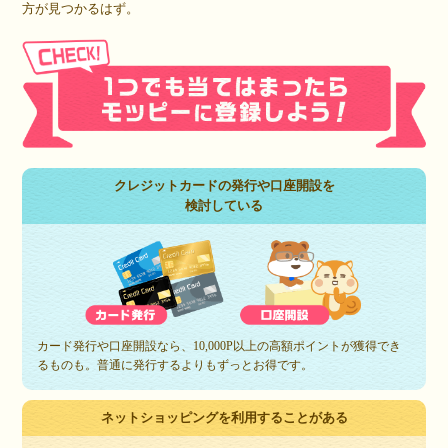
方が見つかるはず。
クレジットカードの発行や口座開設を
検討している
カード発行や口座開設なら、10,000P以上の高額ポイントが獲得でき
るものも。普通に発行するよりもずっとお得です。
ネットショッピングを利用することがある