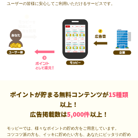
ユーザーの皆様に安心してご利用いただけるサービスです。
ポイントが貯まる無料コンテンツが
15種類
以上！
広告掲載数は
5,000件
以上！
モッピーでは、様々なポイントの貯め方をご用意しています。
コツコツ派の方も、イッキに貯めたい方も、あなたにピッタリの貯め