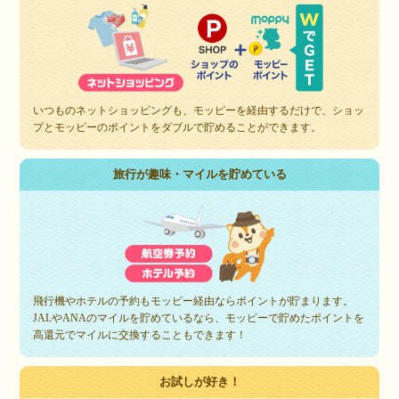
いつものネットショッピングも、モッピーを経由するだけで、ショッ
プとモッピーのポイントをダブルで貯めることができます。
旅行が趣味・マイルを貯めている
飛行機やホテルの予約もモッピー経由ならポイントが貯まります。
JALやANAのマイルを貯めているなら、モッピーで貯めたポイントを
高還元でマイルに交換することもできます！
お試しが好き！