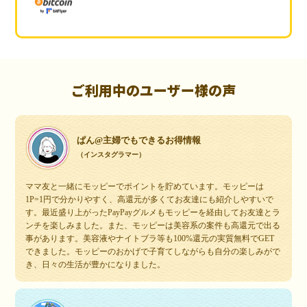
ご利用中のユーザー様の声
ぱん@主婦でもできるお得情報
（インスタグラマー）
ママ友と一緒にモッピーでポイントを貯めています。モッピーは
1P=1円で分かりやすく、高還元が多くてお友達にも紹介しやすいで
す。最近盛り上がったPayPayグルメもモッピーを経由してお友達とラ
ンチを楽しみました。また、モッピーは美容系の案件も高還元で出る
事があります。美容液やナイトブラ等も100%還元の実質無料でGET
できました。モッピーのおかげで子育てしながらも自分の楽しみがで
き、日々の生活が豊かになりました。