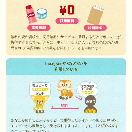
無料の資料請求や、初月無料のサービスに登録するだけでポイントが
獲得できる広告も。さらに、モッピーなら購入した金額の100%が還
元される“実質無料”で商品をお試しすることも可能です！
InstagramやXなどSNSを
利用している
あなたが紹介した人がモッピーで獲得したポイントの例えば10%を、
モッピーから報酬として受け取れます（※）。また、1人紹介成功す
るごとに300Pプレゼント。