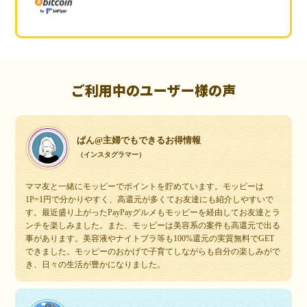
ご利用中のユーザー様の声
ぱん@主婦でもできるお得情報
（インスタグラマー）
ママ友と一緒にモッピーでポイントを貯めています。モッピーは
1P=1円で分かりやすく、高還元が多くてお友達にも紹介しやすいで
す。最近盛り上がったPayPayグルメもモッピーを経由してお友達とラ
ンチを楽しみました。また、モッピーは美容系の案件も高還元で出る
事があります。美容液やナイトブラ等も100%還元の実質無料でGET
できました。モッピーのおかげで子育てしながらも自分の楽しみがで
き、日々の生活が豊かになりました。