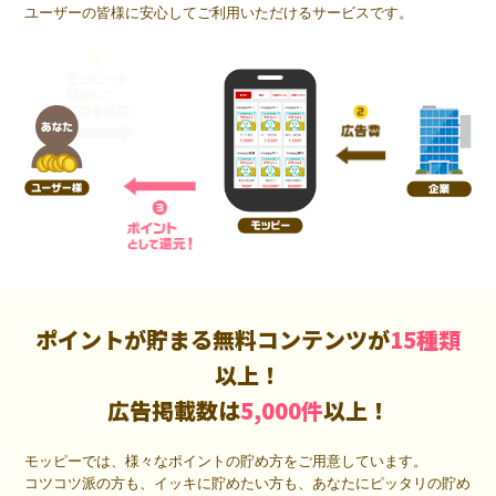
ユーザーの皆様に安心してご利用いただけるサービスです。
ポイントが貯まる無料コンテンツが
15種類
以上！
広告掲載数は
5,000件
以上！
モッピーでは、様々なポイントの貯め方をご用意しています。
コツコツ派の方も、イッキに貯めたい方も、あなたにピッタリの貯め