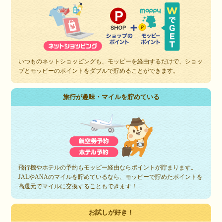
いつものネットショッピングも、モッピーを経由するだけで、ショッ
プとモッピーのポイントをダブルで貯めることができます。
旅行が趣味・マイルを貯めている
飛行機やホテルの予約もモッピー経由ならポイントが貯まります。
JALやANAのマイルを貯めているなら、モッピーで貯めたポイントを
高還元でマイルに交換することもできます！
お試しが好き！