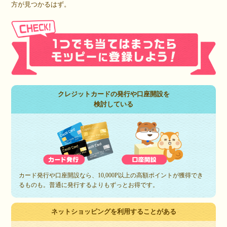
方が見つかるはず。
クレジットカードの発行や口座開設を
検討している
カード発行や口座開設なら、10,000P以上の高額ポイントが獲得でき
るものも。普通に発行するよりもずっとお得です。
ネットショッピングを利用することがある