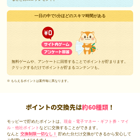
一日の中で5分ほどのスキマ時間がある
無料ゲームや、アンケートに回答することでポイントが貯まります。
クリックするだけでポイントが貯まるコンテンツも。
※ もらえるポイントは案件毎に異なります。
ポイントの交換先は
約60種類
！
モッピーで貯めたポイントは、
現金・電子マネー・ギフト券・マイ
ル・他社ポイント
などに交換することができます。
なんと
交換制限一切なし！
貯めた分だけ交換ができるから安心して