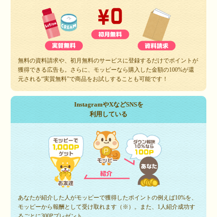
無料の資料請求や、初月無料のサービスに登録するだけでポイントが
獲得できる広告も。さらに、モッピーなら購入した金額の100%が還
元される“実質無料”で商品をお試しすることも可能です！
InstagramやXなどSNSを
利用している
あなたが紹介した人がモッピーで獲得したポイントの例えば10%を、
モッピーから報酬として受け取れます（※）。また、1人紹介成功す
るごとに300Pプレゼント。