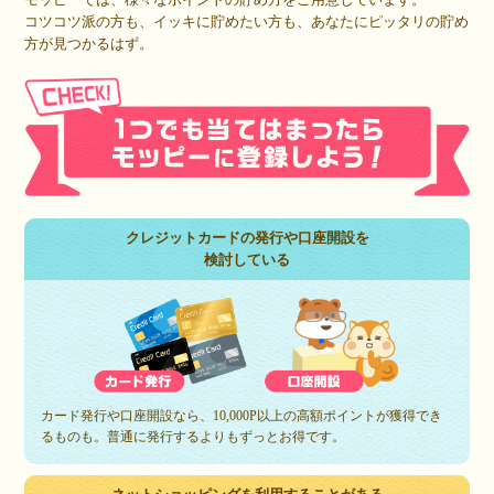
コツコツ派の方も、イッキに貯めたい方も、あなたにピッタリの貯め
方が見つかるはず。
クレジットカードの発行や口座開設を
検討している
カード発行や口座開設なら、10,000P以上の高額ポイントが獲得でき
るものも。普通に発行するよりもずっとお得です。