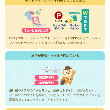
ネットショッピングを利用することがある
いつものネットショッピングも、モッピーを経由するだけで、ショッ
プとモッピーのポイントをダブルで貯めることができます。
旅行が趣味・マイルを貯めている
飛行機やホテルの予約もモッピー経由ならポイントが貯まります。
JALやANAのマイルを貯めているなら、モッピーで貯めたポイントを
高還元でマイルに交換することもできます！