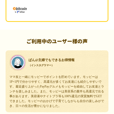
ご利用中のユーザー様の声
ぱん@主婦でもできるお得情報
（インスタグラマー）
ママ友と一緒にモッピーでポイントを貯めています。モッピーは
1P=1円で分かりやすく、高還元が多くてお友達にも紹介しやすいで
す。最近盛り上がったPayPayグルメもモッピーを経由してお友達とラ
ンチを楽しみました。また、モッピーは美容系の案件も高還元で出る
事があります。美容液やナイトブラ等も100%還元の実質無料でGET
できました。モッピーのおかげで子育てしながらも自分の楽しみがで
き、日々の生活が豊かになりました。