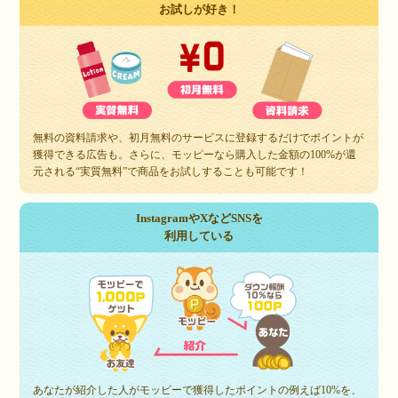
お試しが好き！
無料の資料請求や、初月無料のサービスに登録するだけでポイントが
獲得できる広告も。さらに、モッピーなら購入した金額の100%が還
元される“実質無料”で商品をお試しすることも可能です！
InstagramやXなどSNSを
利用している
あなたが紹介した人がモッピーで獲得したポイントの例えば10%を、