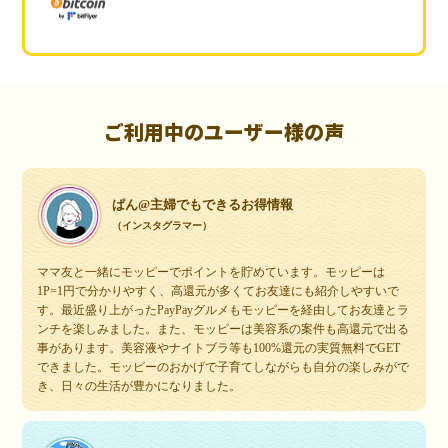
ご利用中のユーザー様の声
ぱん@主婦でもできるお得情報
（インスタグラマー）
ママ友と一緒にモッピーでポイントを貯めています。モッピーは
1P=1円で分かりやすく、高還元が多くてお友達にも紹介しやすいで
す。最近盛り上がったPayPayグルメもモッピーを経由してお友達とラ
ンチを楽しみました。また、モッピーは美容系の案件も高還元で出る
事があります。美容液やナイトブラ等も100%還元の実質無料でGET
できました。モッピーのおかげで子育てしながらも自分の楽しみがで
き、日々の生活が豊かになりました。