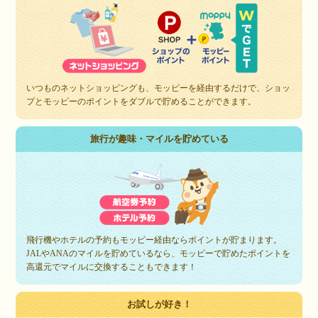
いつものネットショッピングも、モッピーを経由するだけで、ショッ
プとモッピーのポイントをダブルで貯めることができます。
旅行が趣味・マイルを貯めている
飛行機やホテルの予約もモッピー経由ならポイントが貯まります。
JALやANAのマイルを貯めているなら、モッピーで貯めたポイントを
高還元でマイルに交換することもできます！
お試しが好き！