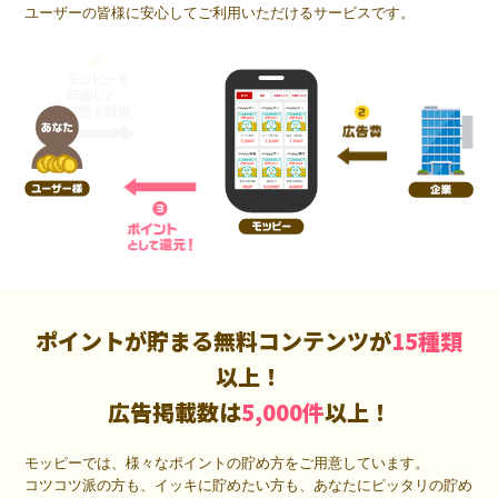
ユーザーの皆様に安心してご利用いただけるサービスです。
ポイントが貯まる無料コンテンツが
15種類
以上！
広告掲載数は
5,000件
以上！
モッピーでは、様々なポイントの貯め方をご用意しています。
コツコツ派の方も、イッキに貯めたい方も、あなたにピッタリの貯め