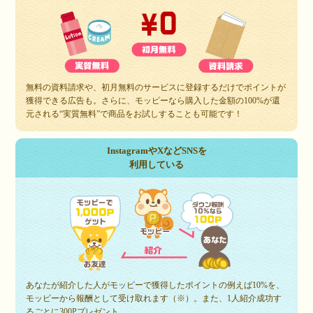
無料の資料請求や、初月無料のサービスに登録するだけでポイントが
獲得できる広告も。さらに、モッピーなら購入した金額の100%が還
元される“実質無料”で商品をお試しすることも可能です！
InstagramやXなどSNSを
利用している
あなたが紹介した人がモッピーで獲得したポイントの例えば10%を、
モッピーから報酬として受け取れます（※）。また、1人紹介成功す
るごとに300Pプレゼント。