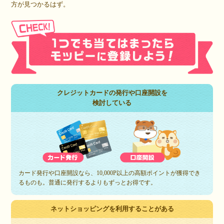
方が見つかるはず。
クレジットカードの発行や口座開設を
検討している
カード発行や口座開設なら、10,000P以上の高額ポイントが獲得でき
るものも。普通に発行するよりもずっとお得です。
ネットショッピングを利用することがある