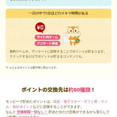
一日の中で5分ほどのスキマ時間がある
無料ゲームや、アンケートに回答することでポイントが貯まります。
クリックするだけでポイントが貯まるコンテンツも。
※ もらえるポイントは案件毎に異なります。
ポイントの交換先は
約60種類
！
モッピーで貯めたポイントは、
現金・電子マネー・ギフト券・マイ
ル・他社ポイント
などに交換することができます。
なんと
交換制限一切なし！
貯めた分だけ交換ができるから安心して