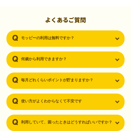
初心者でも10,000ポイント！無料なのにポイントが
貯まる
（30代・男性）
よくあるご質問
クレジットカードを作りたいと思い、色々検索をしていた時にモッピ
ーを知りました。クレジットカードを発行するだけでポイントが貯ま
モッピーの利用は無料ですか？
るならと無料登録して、クレジットカードの発行やアプリダウンロー
ドなど無料のコンテンツのみを利用したところ…なんと、たった一ヶ
月で10,000ポイントを貯めることができました！最初は半信半疑で始
めたモッピーですが、今では空いた時間でポイ活しちゃってます！
何歳から利用できますか？
毎月どれくらいポイントが貯まりますか？
使い方がよくわからなくて不安です
利用していて、困ったときはどうすればいいですか？