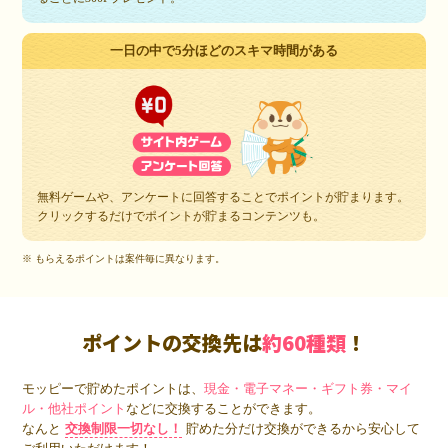
一日の中で5分ほどのスキマ時間がある
無料ゲームや、アンケートに回答することでポイントが貯まります。
クリックするだけでポイントが貯まるコンテンツも。
※ もらえるポイントは案件毎に異なります。
ポイントの交換先は
約60種類
！
モッピーで貯めたポイントは、
現金・電子マネー・ギフト券・マイ
ル・他社ポイント
などに交換することができます。
なんと
交換制限一切なし！
貯めた分だけ交換ができるから安心して