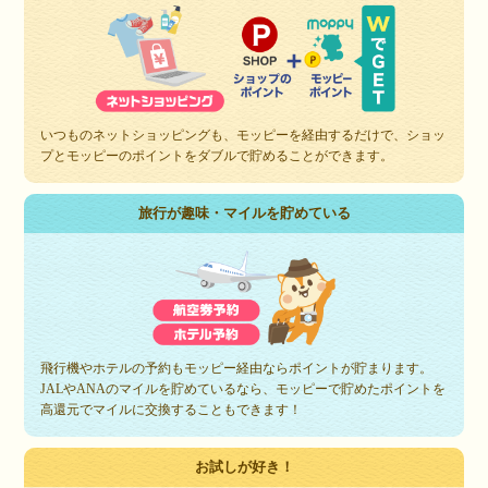
いつものネットショッピングも、モッピーを経由するだけで、ショッ
プとモッピーのポイントをダブルで貯めることができます。
旅行が趣味・マイルを貯めている
飛行機やホテルの予約もモッピー経由ならポイントが貯まります。
JALやANAのマイルを貯めているなら、モッピーで貯めたポイントを
高還元でマイルに交換することもできます！
お試しが好き！