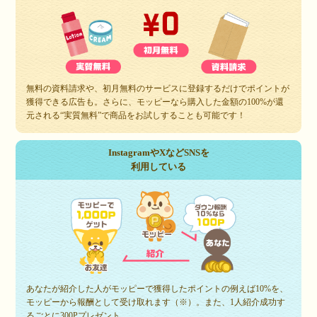
無料の資料請求や、初月無料のサービスに登録するだけでポイントが
獲得できる広告も。さらに、モッピーなら購入した金額の100%が還
元される“実質無料”で商品をお試しすることも可能です！
InstagramやXなどSNSを
利用している
あなたが紹介した人がモッピーで獲得したポイントの例えば10%を、
モッピーから報酬として受け取れます（※）。また、1人紹介成功す
るごとに300Pプレゼント。