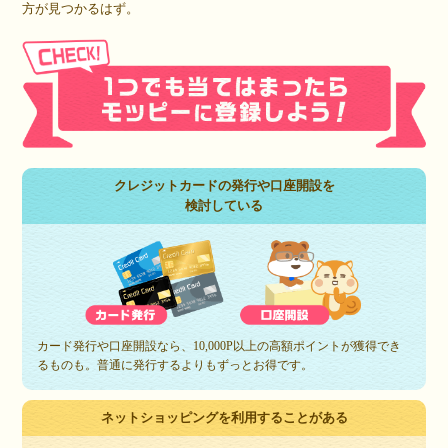
方が見つかるはず。
クレジットカードの発行や口座開設を
検討している
カード発行や口座開設なら、10,000P以上の高額ポイントが獲得でき
るものも。普通に発行するよりもずっとお得です。
ネットショッピングを利用することがある