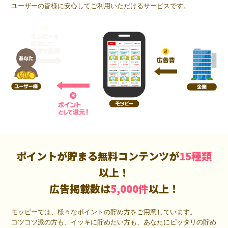
ユーザーの皆様に安心してご利用いただけるサービスです。
ポイントが貯まる無料コンテンツが
15種類
以上！
広告掲載数は
5,000件
以上！
モッピーでは、様々なポイントの貯め方をご用意しています。
コツコツ派の方も、イッキに貯めたい方も、あなたにピッタリの貯め