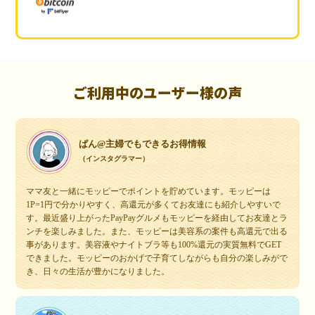
ご利用中のユーザー様の声
ぱん@主婦でもできるお得情報
（インスタグラマー）
ママ友と一緒にモッピーでポイントを貯めています。モッピーは
1P=1円で分かりやすく、高還元が多くてお友達にも紹介しやすいで
す。最近盛り上がったPayPayグルメもモッピーを経由してお友達とラ
ンチを楽しみました。また、モッピーは美容系の案件も高還元で出る
事があります。美容液やナイトブラ等も100%還元の実質無料でGET
できました。モッピーのおかげで子育てしながらも自分の楽しみがで
き、日々の生活が豊かになりました。