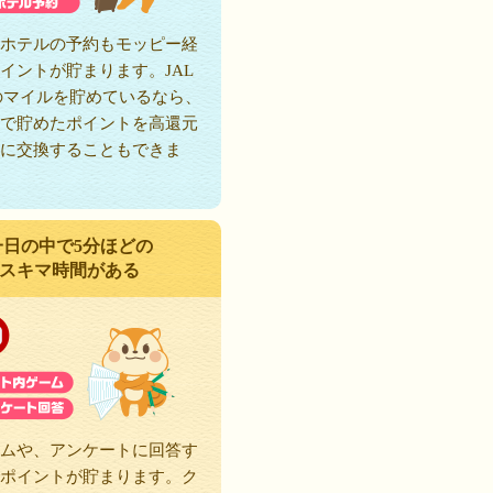
ホテルの予約もモッピー経
イントが貯まります。JAL
のマイルを貯めているなら、
で貯めたポイントを高還元
に交換することもできま
一日の中で5分ほどの
スキマ時間がある
ムや、アンケートに回答す
ポイントが貯まります。ク