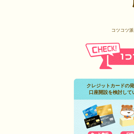
コツコツ派
クレジットカードの
口座開設を検討して