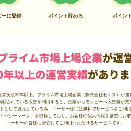
ピーに登録
ポイント貯める
ポイン
プライム市場上場企業
が運
20年以上の運営実績
がありま
運営実績20年以上。プライム市場上場企業（株式会社セレス）が運
掲載されている広告を利用すると、企業からモッピーへ広告費が支
トとして還元している為、ユーザー様には無料でサービスをご利
イバシーマーク」を取得しており、お客様の個人情報を厳重にお
ユーザーの皆様に安心してご利用いただけるサービスです。