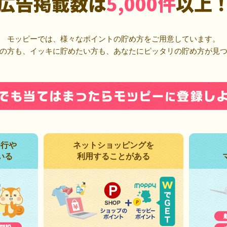
広告掲載数は
5,000件
以上
モッピーでは、様々なポイントの貯め方をご用意しています。
の方も、イッキに貯めたい方も、あなたにピッタリの貯め方が見
発行や
ネットショッピングを
いる
利用することがある