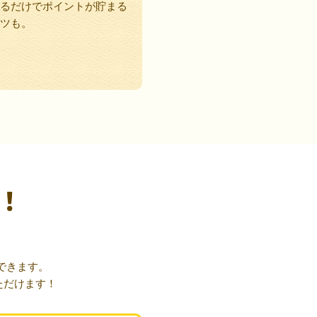
るだけでポイントが貯まる
ツも。
！
できます。
ただけます！