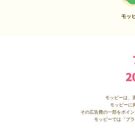
モッ
モッピーは、
モッピーに
その広告費の一部をポイン
モッピーでは「プラ