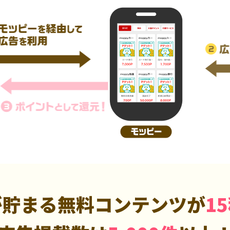
が貯まる無料コンテンツが
1