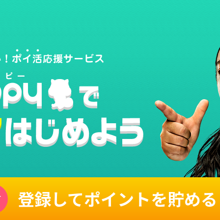
登録してポイントを貯める
単