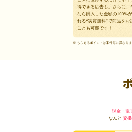
得できる広告も。さらに、
なら購入した金額の100%
れる“実質無料”で商品をお
ことも可能です！
※ もらえるポイントは案件毎に異なり
現金・電
なんと
交換