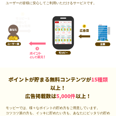
ユーザーの皆様に安心してご利用いただけるサービスです。
ポイントが貯まる無料コンテンツが
15種類
以上！
広告掲載数は
5,000件
以上！
モッピーでは、様々なポイントの貯め方をご用意しています。
コツコツ派の方も、イッキに貯めたい方も、あなたにピッタリの貯め