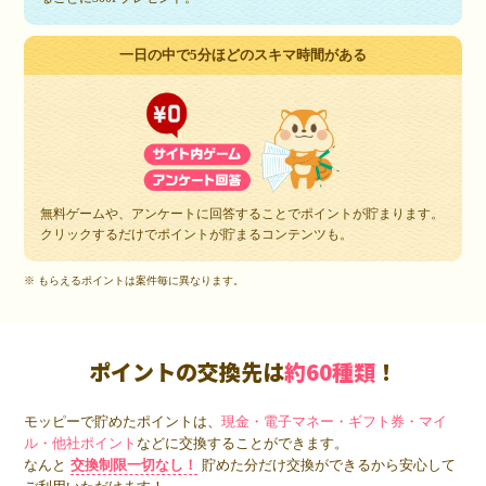
一日の中で5分ほどのスキマ時間がある
無料ゲームや、アンケートに回答することでポイントが貯まります。
クリックするだけでポイントが貯まるコンテンツも。
※ もらえるポイントは案件毎に異なります。
ポイントの交換先は
約60種類
！
モッピーで貯めたポイントは、
現金・電子マネー・ギフト券・マイ
ル・他社ポイント
などに交換することができます。
なんと
交換制限一切なし！
貯めた分だけ交換ができるから安心して