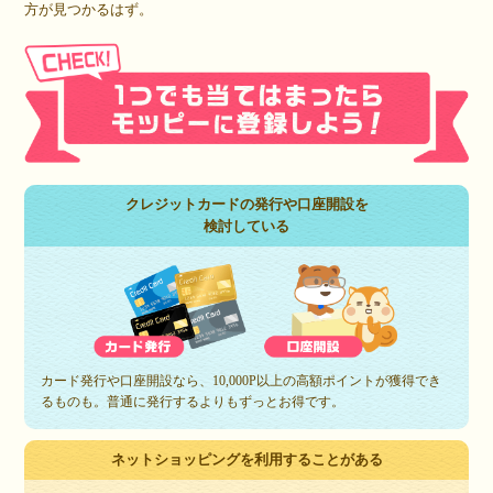
方が見つかるはず。
クレジットカードの発行や口座開設を
検討している
カード発行や口座開設なら、10,000P以上の高額ポイントが獲得でき
るものも。普通に発行するよりもずっとお得です。
ネットショッピングを利用することがある