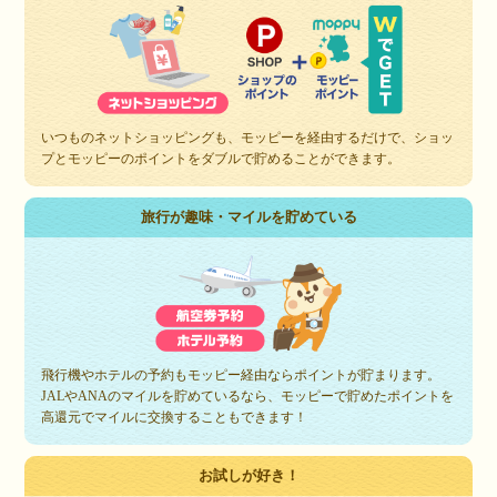
いつものネットショッピングも、モッピーを経由するだけで、ショッ
プとモッピーのポイントをダブルで貯めることができます。
旅行が趣味・マイルを貯めている
飛行機やホテルの予約もモッピー経由ならポイントが貯まります。
JALやANAのマイルを貯めているなら、モッピーで貯めたポイントを
高還元でマイルに交換することもできます！
お試しが好き！