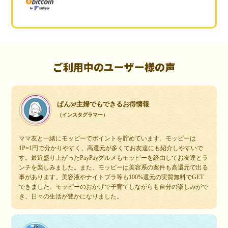
ご利用中のユーザー様の声
ぱん@主婦でもできるお得情報
（インスタグラマー）
ママ友と一緒にモッピーでポイントを貯めています。モッピーは
1P=1円で分かりやすく、高還元が多くてお友達にも紹介しやすいで
す。最近盛り上がったPayPayグルメもモッピーを経由してお友達とラ
ンチを楽しみました。また、モッピーは美容系の案件も高還元で出る
事があります。美容液やナイトブラ等も100%還元の実質無料でGET
できました。モッピーのおかげで子育てしながらも自分の楽しみがで
き、日々の生活が豊かになりました。