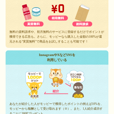
無料の資料請求や、初月無料のサービスに登録するだけでポイントが
獲得できる広告も。さらに、モッピーなら購入した金額の100%が還
元される“実質無料”で商品をお試しすることも可能です！
InstagramやXなどSNSを
利用している
あなたが紹介した人がモッピーで獲得したポイントの例えば10%を、
モッピーから報酬として受け取れます（※）。また、1人紹介成功す
るごとに300Pプレゼント。