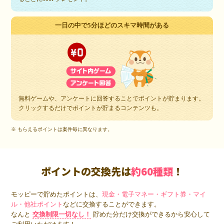
一日の中で5分ほどのスキマ時間がある
無料ゲームや、アンケートに回答することでポイントが貯まります。
クリックするだけでポイントが貯まるコンテンツも。
※ もらえるポイントは案件毎に異なります。
ポイントの交換先は
約60種類
！
モッピーで貯めたポイントは、
現金・電子マネー・ギフト券・マイ
ル・他社ポイント
などに交換することができます。
なんと
交換制限一切なし！
貯めた分だけ交換ができるから安心して