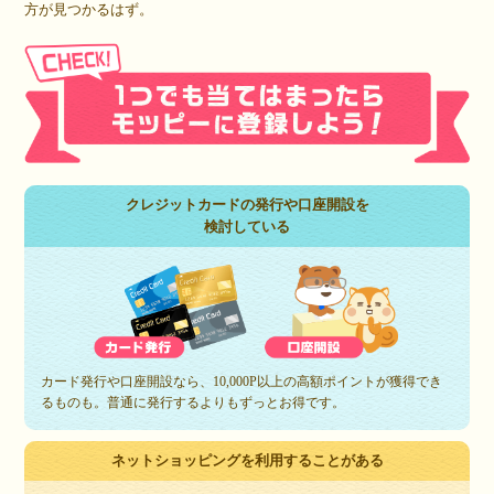
方が見つかるはず。
クレジットカードの発行や口座開設を
検討している
カード発行や口座開設なら、10,000P以上の高額ポイントが獲得でき
るものも。普通に発行するよりもずっとお得です。
ネットショッピングを利用することがある