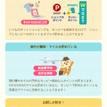
いつものネットショッピングも、モッピーを経由するだけで、ショッ
プとモッピーのポイントをダブルで貯めることができます。
旅行が趣味・マイルを貯めている
飛行機やホテルの予約もモッピー経由ならポイントが貯まります。
JALやANAのマイルを貯めているなら、モッピーで貯めたポイントを
高還元でマイルに交換することもできます！
お試しが好き！