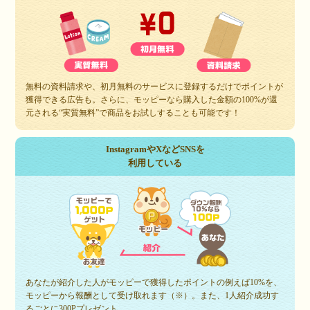
無料の資料請求や、初月無料のサービスに登録するだけでポイントが
獲得できる広告も。さらに、モッピーなら購入した金額の100%が還
元される“実質無料”で商品をお試しすることも可能です！
InstagramやXなどSNSを
利用している
あなたが紹介した人がモッピーで獲得したポイントの例えば10%を、
モッピーから報酬として受け取れます（※）。また、1人紹介成功す
るごとに300Pプレゼント。