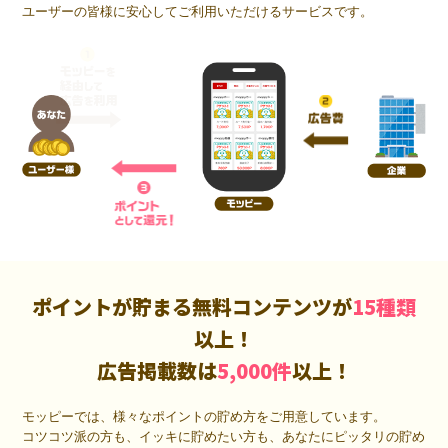
ユーザーの皆様に安心してご利用いただけるサービスです。
ポイントが貯まる無料コンテンツが
15種類
以上！
広告掲載数は
5,000件
以上！
モッピーでは、様々なポイントの貯め方をご用意しています。
コツコツ派の方も、イッキに貯めたい方も、あなたにピッタリの貯め