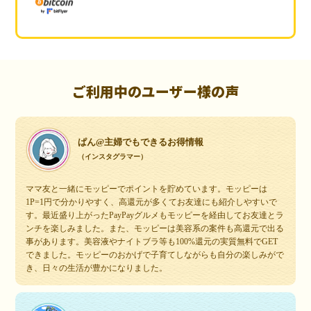
ご利用中のユーザー様の声
ぱん@主婦でもできるお得情報
（インスタグラマー）
ママ友と一緒にモッピーでポイントを貯めています。モッピーは
1P=1円で分かりやすく、高還元が多くてお友達にも紹介しやすいで
す。最近盛り上がったPayPayグルメもモッピーを経由してお友達とラ
ンチを楽しみました。また、モッピーは美容系の案件も高還元で出る
事があります。美容液やナイトブラ等も100%還元の実質無料でGET
できました。モッピーのおかげで子育てしながらも自分の楽しみがで
き、日々の生活が豊かになりました。