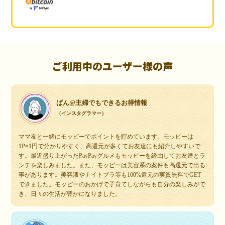
ご利用中のユーザー様の声
ぱん@主婦でもできるお得情報
（インスタグラマー）
ママ友と一緒にモッピーでポイントを貯めています。モッピーは
1P=1円で分かりやすく、高還元が多くてお友達にも紹介しやすいで
す。最近盛り上がったPayPayグルメもモッピーを経由してお友達とラ
ンチを楽しみました。また、モッピーは美容系の案件も高還元で出る
事があります。美容液やナイトブラ等も100%還元の実質無料でGET
できました。モッピーのおかげで子育てしながらも自分の楽しみがで
き、日々の生活が豊かになりました。