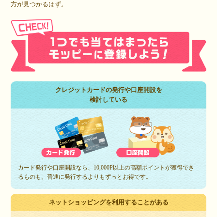
方が見つかるはず。
クレジットカードの発行や口座開設を
検討している
カード発行や口座開設なら、10,000P以上の高額ポイントが獲得でき
るものも。普通に発行するよりもずっとお得です。
ネットショッピングを利用することがある