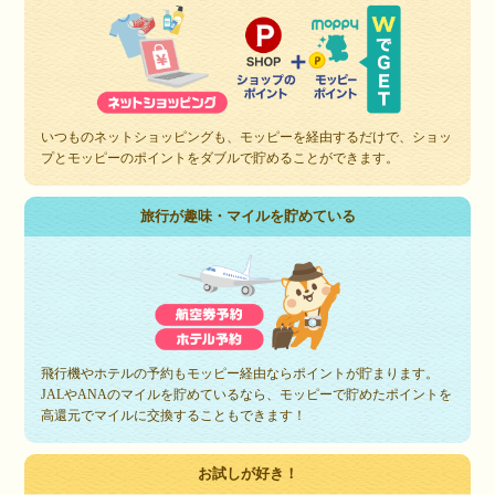
いつものネットショッピングも、モッピーを経由するだけで、ショッ
プとモッピーのポイントをダブルで貯めることができます。
旅行が趣味・マイルを貯めている
飛行機やホテルの予約もモッピー経由ならポイントが貯まります。
JALやANAのマイルを貯めているなら、モッピーで貯めたポイントを
高還元でマイルに交換することもできます！
お試しが好き！