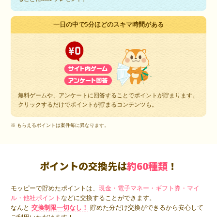
一日の中で5分ほどのスキマ時間がある
無料ゲームや、アンケートに回答することでポイントが貯まります。
クリックするだけでポイントが貯まるコンテンツも。
※ もらえるポイントは案件毎に異なります。
ポイントの交換先は
約60種類
！
モッピーで貯めたポイントは、
現金・電子マネー・ギフト券・マイ
ル・他社ポイント
などに交換することができます。
なんと
交換制限一切なし！
貯めた分だけ交換ができるから安心して