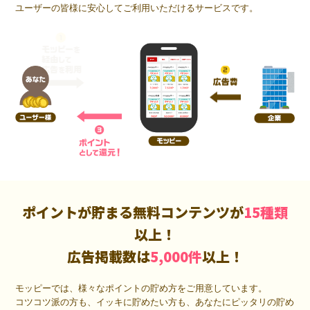
ユーザーの皆様に安心してご利用いただけるサービスです。
ポイントが貯まる無料コンテンツが
15種類
以上！
広告掲載数は
5,000件
以上！
モッピーでは、様々なポイントの貯め方をご用意しています。
コツコツ派の方も、イッキに貯めたい方も、あなたにピッタリの貯め