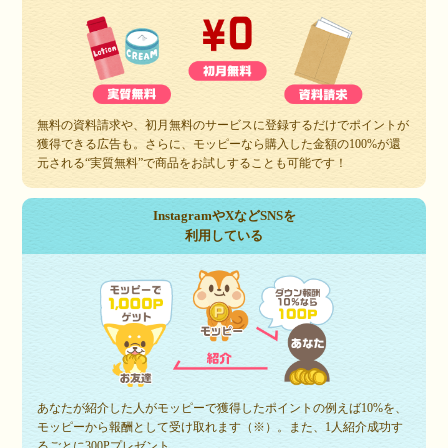
無料の資料請求や、初月無料のサービスに登録するだけでポイントが
獲得できる広告も。さらに、モッピーなら購入した金額の100%が還
元される“実質無料”で商品をお試しすることも可能です！
InstagramやXなどSNSを
利用している
あなたが紹介した人がモッピーで獲得したポイントの例えば10%を、
モッピーから報酬として受け取れます（※）。また、1人紹介成功す
るごとに300Pプレゼント。