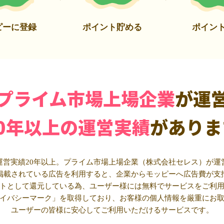
ピーに登録
ポイント貯める
ポイン
プライム市場上場企業
が運
20年以上の運営実績
がありま
運営実績20年以上。プライム市場上場企業（株式会社セレス）が運
掲載されている広告を利用すると、企業からモッピーへ広告費が支
トとして還元している為、ユーザー様には無料でサービスをご利
イバシーマーク」を取得しており、お客様の個人情報を厳重にお
ユーザーの皆様に安心してご利用いただけるサービスです。