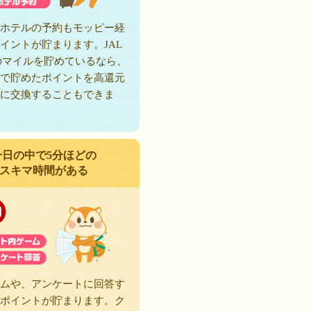
ホテルの予約もモッピー経
イントが貯まります。JAL
のマイルを貯めているなら、
で貯めたポイントを高還元
に交換することもできま
一日の中で5分ほどの
スキマ時間がある
ムや、アンケートに回答す
ポイントが貯まります。ク