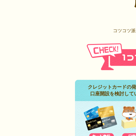
コツコツ派
クレジットカードの
口座開設を検討して