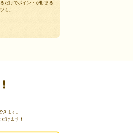
るだけでポイントが貯まる
ツも。
！
できます。
ただけます！