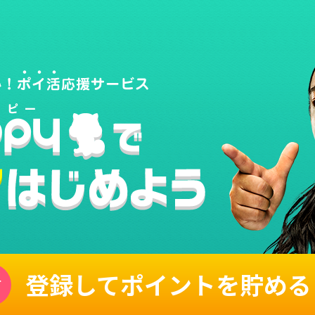
登録してポイントを貯める
単