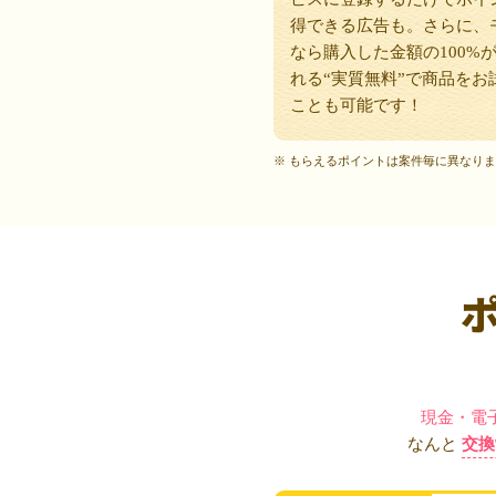
得できる広告も。さらに、
なら購入した金額の100%
れる“実質無料”で商品をお
ことも可能です！
※ もらえるポイントは案件毎に異なり
現金・電
なんと
交換