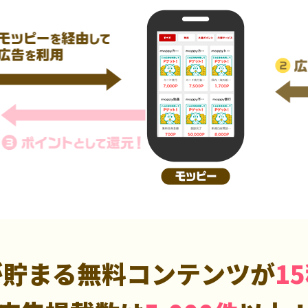
が貯まる無料コンテンツが
1