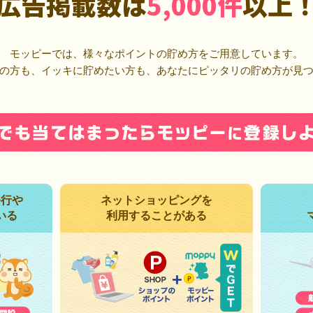
広告掲載数は
5,000件
以上
モッピーでは、様々なポイントの貯め方をご用意しています。
の方も、イッキに貯めたい方も、あなたにピッタリの貯め方が見
発行や
ネットショッピングを
いる
利用することがある