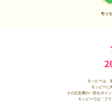
モッ
モッピーは、
モッピーに
その広告費の一部をポイン
モッピーでは「プラ