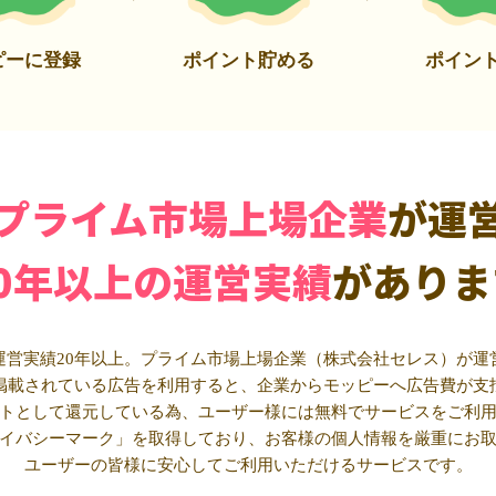
ピーに登録
ポイント貯める
ポイン
プライム市場上場企業
が運
20年以上の運営実績
がありま
運営実績20年以上。プライム市場上場企業（株式会社セレス）が運
掲載されている広告を利用すると、企業からモッピーへ広告費が支
トとして還元している為、ユーザー様には無料でサービスをご利
イバシーマーク」を取得しており、お客様の個人情報を厳重にお
ユーザーの皆様に安心してご利用いただけるサービスです。