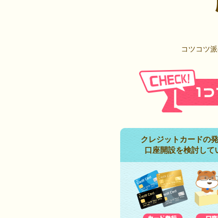
コツコツ派
クレジットカードの
口座開設を検討して