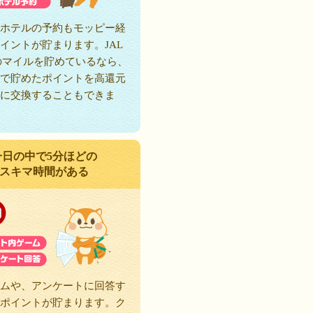
ホテルの予約もモッピー経
イントが貯まります。JAL
のマイルを貯めているなら、
で貯めたポイントを高還元
に交換することもできま
一日の中で5分ほどの
スキマ時間がある
ムや、アンケートに回答す
ポイントが貯まります。ク