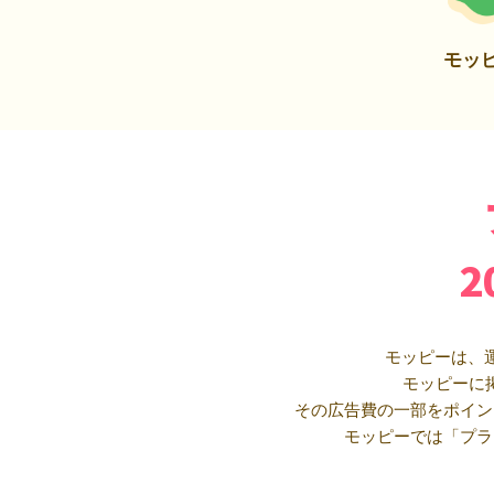
モッ
モッピーは、
モッピーに
その広告費の一部をポイン
モッピーでは「プラ