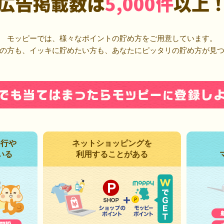
広告掲載数は
5,000件
以上
モッピーでは、様々なポイントの貯め方をご用意しています。
の方も、イッキに貯めたい方も、あなたにピッタリの貯め方が見
発行や
ネットショッピングを
いる
利用することがある