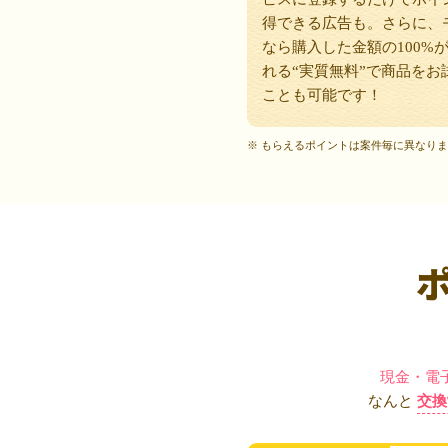
得できる広告も。さらに、
なら購入した金額の100%
れる“実質無料”で商品をお
ことも可能です！
※ もらえるポイントは案件毎に異なり
現金・電
なんと
交換