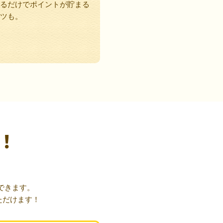
るだけでポイントが貯まる
ツも。
！
できます。
ただけます！