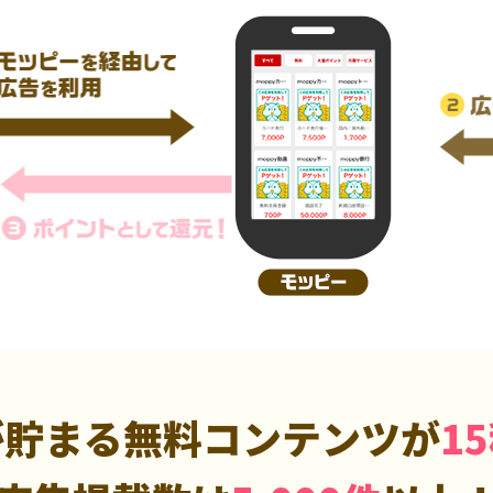
が貯まる無料コンテンツが
1