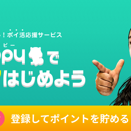
登録してポイントを貯める
単