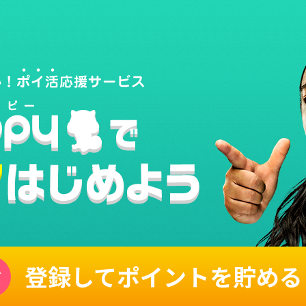
登録してポイントを貯める
単