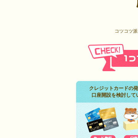
コツコツ派
クレジットカードの
口座開設を検討して