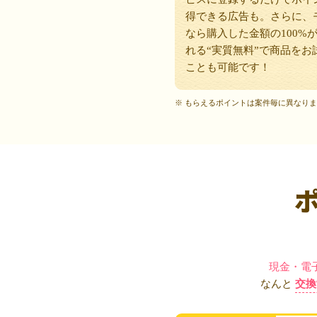
得できる広告も。さらに、
なら購入した金額の100%
れる“実質無料”で商品をお
ことも可能です！
※ もらえるポイントは案件毎に異なり
現金・電
なんと
交換