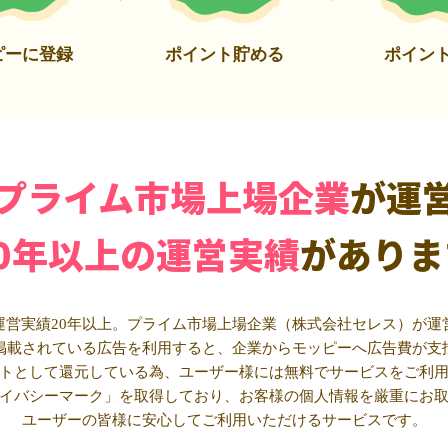
ピーに登録
ポイント貯める
ポイン
プライム市場上場企業
が運
20年以上の運営実績
がありま
運営実績20年以上。プライム市場上場企業（株式会社セレス）が運
掲載されている広告を利用すると、企業からモッピーへ広告費が支
トとして還元している為、ユーザー様には無料でサービスをご利
イバシーマーク」を取得しており、お客様の個人情報を厳重にお
ユーザーの皆様に安心してご利用いただけるサービスです。