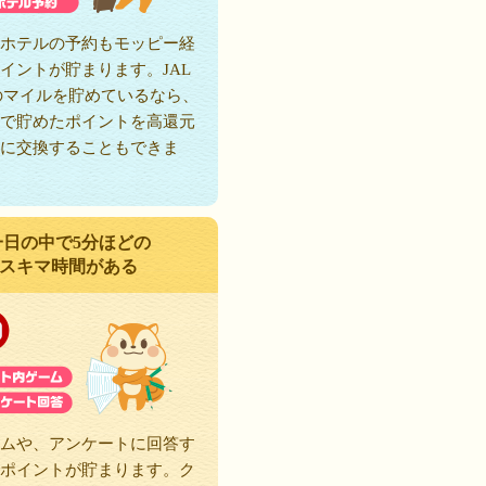
ホテルの予約もモッピー経
イントが貯まります。JAL
のマイルを貯めているなら、
で貯めたポイントを高還元
に交換することもできま
一日の中で5分ほどの
スキマ時間がある
ムや、アンケートに回答す
ポイントが貯まります。ク