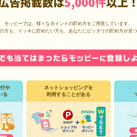
広告掲載数は
5,000件
以上
モッピーでは、様々なポイントの貯め方をご用意しています。
の方も、イッキに貯めたい方も、あなたにピッタリの貯め方が見
発行や
ネットショッピングを
いる
利用することがある