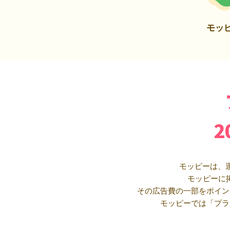
モッ
モッピーは、
モッピーに
その広告費の一部をポイン
モッピーでは「プラ