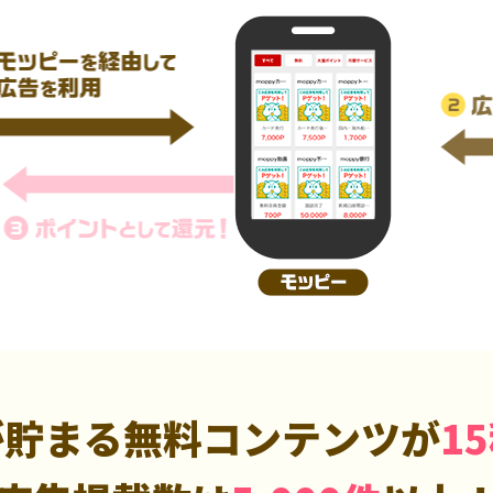
が貯まる無料コンテンツが
1