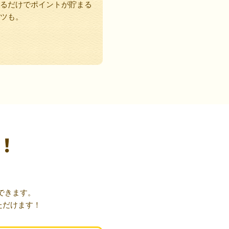
るだけでポイントが貯まる
ツも。
！
できます。
ただけます！