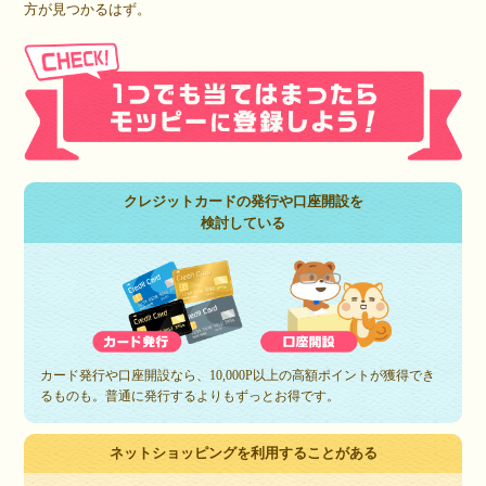
方が見つかるはず。
クレジットカードの発行や口座開設を
検討している
カード発行や口座開設なら、10,000P以上の高額ポイントが獲得でき
るものも。普通に発行するよりもずっとお得です。
ネットショッピングを利用することがある