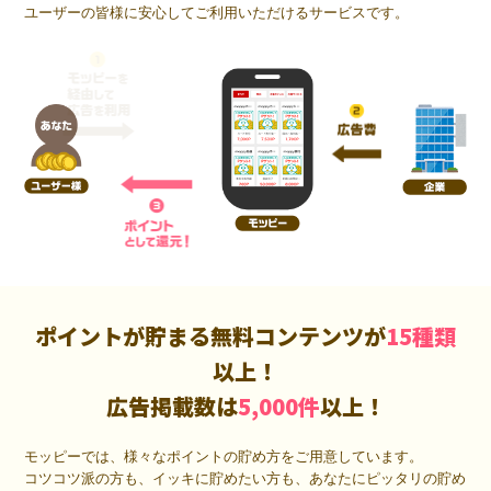
ユーザーの皆様に安心してご利用いただけるサービスです。
ポイントが貯まる無料コンテンツが
15種類
以上！
広告掲載数は
5,000件
以上！
モッピーでは、様々なポイントの貯め方をご用意しています。
コツコツ派の方も、イッキに貯めたい方も、あなたにピッタリの貯め