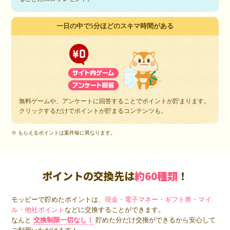
一日の中で5分ほどのスキマ時間がある
無料ゲームや、アンケートに回答することでポイントが貯まります。
クリックするだけでポイントが貯まるコンテンツも。
※ もらえるポイントは案件毎に異なります。
ポイントの交換先は
約60種類
！
モッピーで貯めたポイントは、
現金・電子マネー・ギフト券・マイ
ル・他社ポイント
などに交換することができます。
なんと
交換制限一切なし！
貯めた分だけ交換ができるから安心して