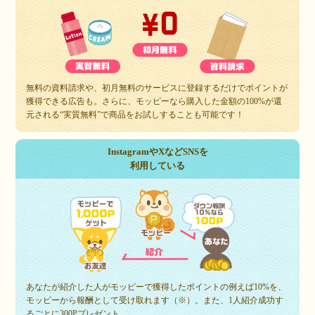
無料の資料請求や、初月無料のサービスに登録するだけでポイントが
獲得できる広告も。さらに、モッピーなら購入した金額の100%が還
元される“実質無料”で商品をお試しすることも可能です！
InstagramやXなどSNSを
利用している
あなたが紹介した人がモッピーで獲得したポイントの例えば10%を、
モッピーから報酬として受け取れます（※）。また、1人紹介成功す
るごとに300Pプレゼント。