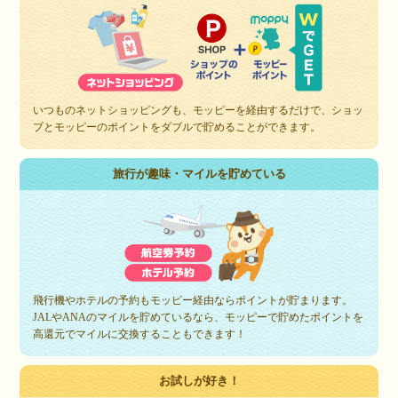
いつものネットショッピングも、モッピーを経由するだけで、ショッ
プとモッピーのポイントをダブルで貯めることができます。
旅行が趣味・マイルを貯めている
飛行機やホテルの予約もモッピー経由ならポイントが貯まります。
JALやANAのマイルを貯めているなら、モッピーで貯めたポイントを
高還元でマイルに交換することもできます！
お試しが好き！