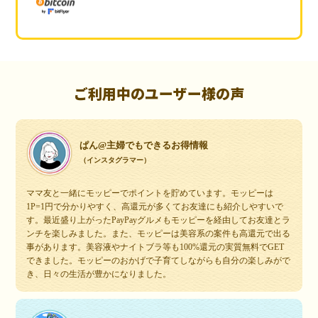
ご利用中のユーザー様の声
ぱん@主婦でもできるお得情報
（インスタグラマー）
ママ友と一緒にモッピーでポイントを貯めています。モッピーは
1P=1円で分かりやすく、高還元が多くてお友達にも紹介しやすいで
す。最近盛り上がったPayPayグルメもモッピーを経由してお友達とラ
ンチを楽しみました。また、モッピーは美容系の案件も高還元で出る
事があります。美容液やナイトブラ等も100%還元の実質無料でGET
できました。モッピーのおかげで子育てしながらも自分の楽しみがで
き、日々の生活が豊かになりました。