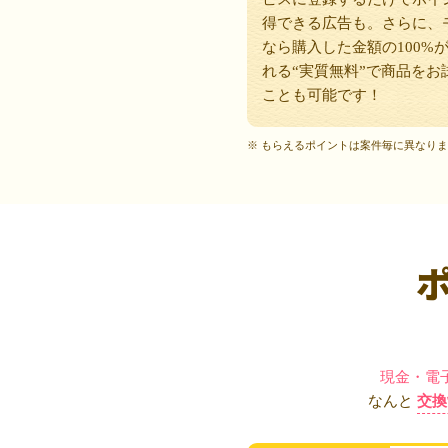
得できる広告も。さらに、
なら購入した金額の100%
れる“実質無料”で商品をお
ことも可能です！
※ もらえるポイントは案件毎に異なり
現金・電
なんと
交換