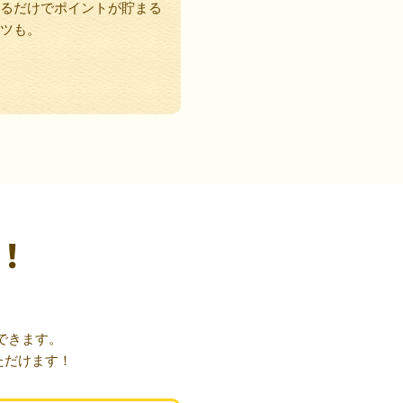
るだけでポイントが貯まる
ツも。
！
できます。
ただけます！