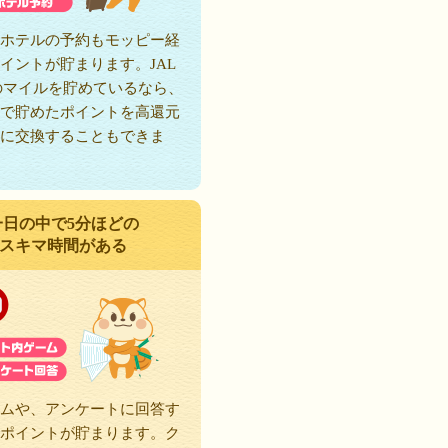
ホテルの予約もモッピー経
イントが貯まります。JAL
のマイルを貯めているなら、
で貯めたポイントを高還元
に交換することもできま
一日の中で5分ほどの
スキマ時間がある
ムや、アンケートに回答す
ポイントが貯まります。ク