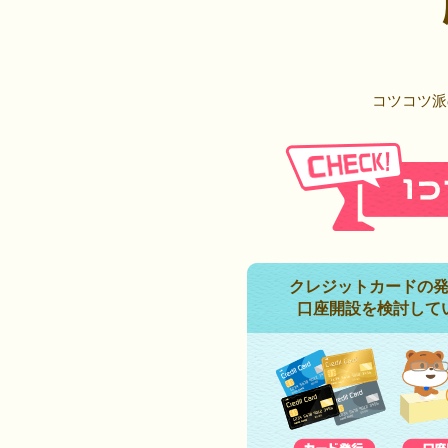
コツコツ派
クレジットカードの
口座開設を検討して