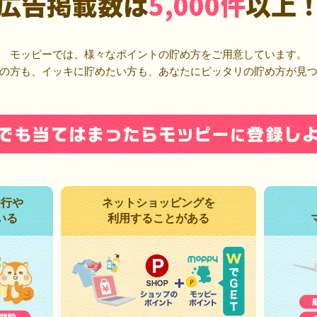
広告掲載数は
5,000件
以上
モッピーでは、様々なポイントの貯め方をご用意しています。
の方も、イッキに貯めたい方も、あなたにピッタリの貯め方が見
発行や
ネットショッピングを
いる
利用することがある