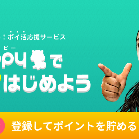
登録してポイントを貯める
単