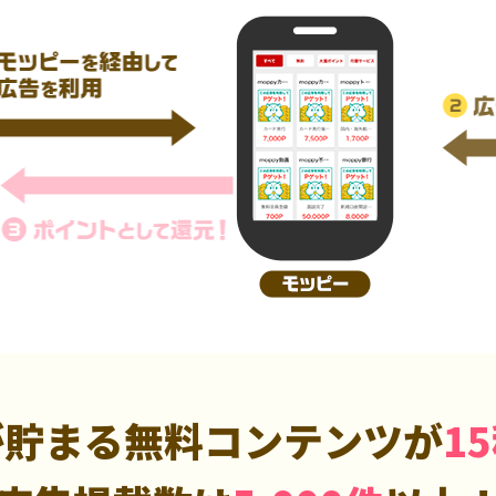
が貯まる無料コンテンツが
1