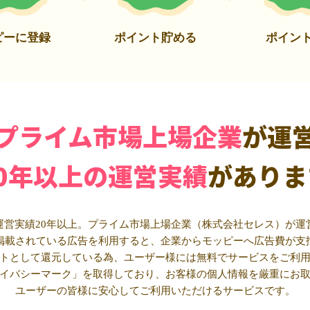
ピーに登録
ポイント貯める
ポイン
プライム市場上場企業
が運
20年以上の運営実績
がありま
運営実績20年以上。プライム市場上場企業（株式会社セレス）が運
掲載されている広告を利用すると、企業からモッピーへ広告費が支
トとして還元している為、ユーザー様には無料でサービスをご利
イバシーマーク」を取得しており、お客様の個人情報を厳重にお
ユーザーの皆様に安心してご利用いただけるサービスです。