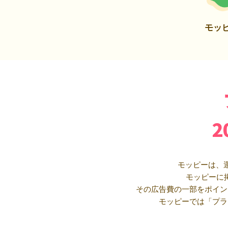
モッ
モッピーは、
モッピーに
その広告費の一部をポイン
モッピーでは「プラ