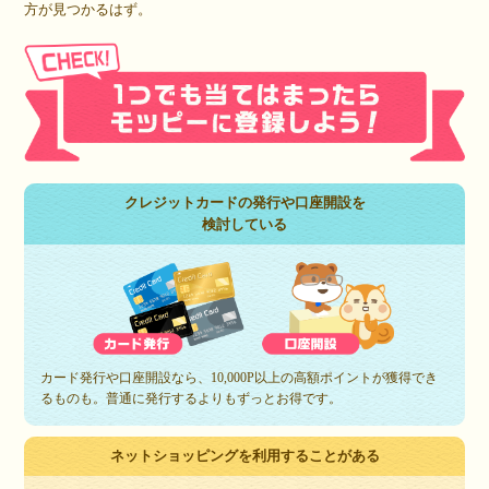
方が見つかるはず。
クレジットカードの発行や口座開設を
検討している
カード発行や口座開設なら、10,000P以上の高額ポイントが獲得でき
るものも。普通に発行するよりもずっとお得です。
ネットショッピングを利用することがある