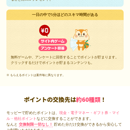
一日の中で5分ほどのスキマ時間がある
無料ゲームや、アンケートに回答することでポイントが貯まります。
クリックするだけでポイントが貯まるコンテンツも。
※ もらえるポイントは案件毎に異なります。
ポイントの交換先は
約60種類
！
モッピーで貯めたポイントは、
現金・電子マネー・ギフト券・マイ
ル・他社ポイント
などに交換することができます。
なんと
交換制限一切なし！
貯めた分だけ交換ができるから安心して