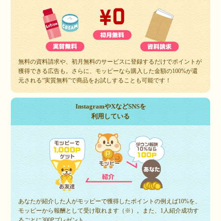
無料の資料請求や、初月無料のサービスに登録するだけでポイントが
獲得できる広告も。さらに、モッピーなら購入した金額の100%が還
元される“実質無料”で商品をお試しすることも可能です！
InstagramやXなどSNSを
利用している
あなたが紹介した人がモッピーで獲得したポイントの例えば10%を、
モッピーから報酬として受け取れます（※）。また、1人紹介成功す
るごとに300Pプレゼント。