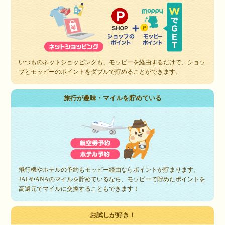
いつものネットショッピングも、モッピーを経由するだけで、ショッ
プとモッピーのポイントをダブルで貯めることができます。
旅行が趣味・マイルを貯めている
飛行機やホテルの予約もモッピー経由ならポイントが貯まります。
JALやANAのマイルを貯めているなら、モッピーで貯めたポイントを
高還元でマイルに交換することもできます！
お試しが好き！