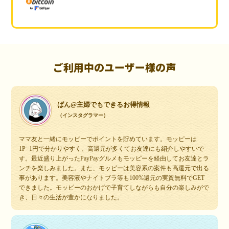
ご利用中のユーザー様の声
ぱん@主婦でもできるお得情報
（インスタグラマー）
ママ友と一緒にモッピーでポイントを貯めています。モッピーは
1P=1円で分かりやすく、高還元が多くてお友達にも紹介しやすいで
す。最近盛り上がったPayPayグルメもモッピーを経由してお友達とラ
ンチを楽しみました。また、モッピーは美容系の案件も高還元で出る
事があります。美容液やナイトブラ等も100%還元の実質無料でGET
できました。モッピーのおかげで子育てしながらも自分の楽しみがで
き、日々の生活が豊かになりました。