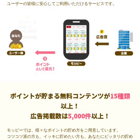
ユーザーの皆様に安心してご利用いただけるサービスです。
ポイントが貯まる無料コンテンツが
15種類
以上！
広告掲載数は
5,000件
以上！
モッピーでは、様々なポイントの貯め方をご用意しています。
コツコツ派の方も、イッキに貯めたい方も、あなたにピッタリの貯め