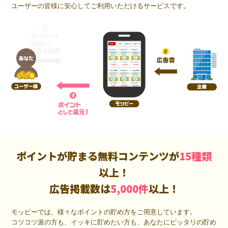
ユーザーの皆様に安心してご利用いただけるサービスです。
ポイントが貯まる無料コンテンツが
15種類
以上！
広告掲載数は
5,000件
以上！
モッピーでは、様々なポイントの貯め方をご用意しています。
コツコツ派の方も、イッキに貯めたい方も、あなたにピッタリの貯め