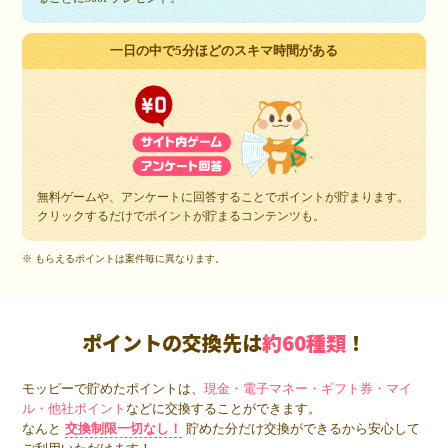
一日の中で5分ほどのスキマ時間がある
無料ゲームや、アンケートに回答することでポイントが貯まります。
クリックするだけでポイントが貯まるコンテンツも。
※ もらえるポイントは案件毎に異なります。
ポイントの交換先は
約60種類
！
モッピーで貯めたポイントは、
現金・電子マネー・ギフト券・マイ
ル・他社ポイント
などに交換することができます。
なんと
交換制限一切なし！
貯めた分だけ交換ができるから安心して