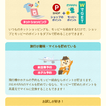
いつものネットショッピングも、モッピーを経由するだけで、ショッ
プとモッピーのポイントをダブルで貯めることができます。
旅行が趣味・マイルを貯めている
飛行機やホテルの予約もモッピー経由ならポイントが貯まります。
JALやANAのマイルを貯めているなら、モッピーで貯めたポイントを
高還元でマイルに交換することもできます！
お試しが好き！