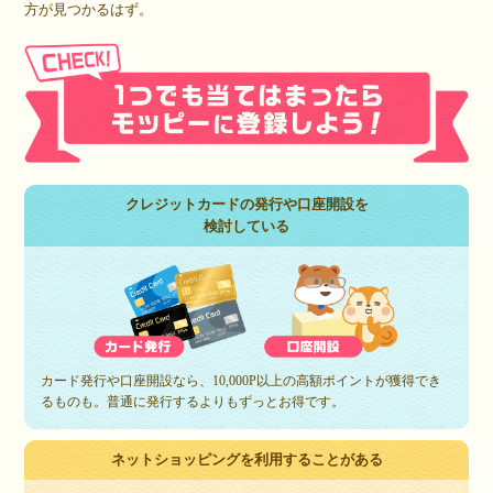
方が見つかるはず。
クレジットカードの発行や口座開設を
検討している
カード発行や口座開設なら、10,000P以上の高額ポイントが獲得でき
るものも。普通に発行するよりもずっとお得です。
ネットショッピングを利用することがある