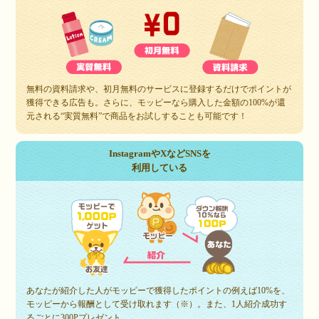
無料の資料請求や、初月無料のサービスに登録するだけでポイントが
獲得できる広告も。さらに、モッピーなら購入した金額の100%が還
元される“実質無料”で商品をお試しすることも可能です！
InstagramやXなどSNSを
利用している
あなたが紹介した人がモッピーで獲得したポイントの例えば10%を、
モッピーから報酬として受け取れます（※）。また、1人紹介成功す
るごとに300Pプレゼント。