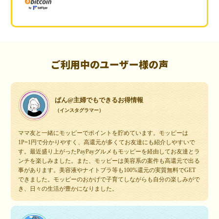
ご利用中のユーザー様の声
ぱん@主婦でもできるお得情報
（インスタグラマー）
ママ友と一緒にモッピーでポイントを貯めています。モッピーは
1P=1円で分かりやすく、高還元が多くてお友達にも紹介しやすいで
す。最近盛り上がったPayPayグルメもモッピーを経由してお友達とラ
ンチを楽しみました。また、モッピーは美容系の案件も高還元で出る
事があります。美容液やナイトブラ等も100%還元の実質無料でGET
できました。モッピーのおかげで子育てしながらも自分の楽しみがで
き、日々の生活が豊かになりました。