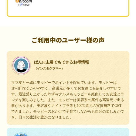
ご利用中のユーザー様の声
ぱん@主婦でもできるお得情報
（インスタグラマー）
ママ友と一緒にモッピーでポイントを貯めています。モッピーは
1P=1円で分かりやすく、高還元が多くてお友達にも紹介しやすいで
す。最近盛り上がったPayPayグルメもモッピーを経由してお友達とラ
ンチを楽しみました。また、モッピーは美容系の案件も高還元で出る
事があります。美容液やナイトブラ等も100%還元の実質無料でGET
できました。モッピーのおかげで子育てしながらも自分の楽しみがで
き、日々の生活が豊かになりました。