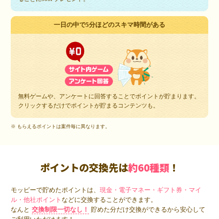
一日の中で5分ほどのスキマ時間がある
無料ゲームや、アンケートに回答することでポイントが貯まります。
クリックするだけでポイントが貯まるコンテンツも。
※ もらえるポイントは案件毎に異なります。
ポイントの交換先は
約60種類
！
モッピーで貯めたポイントは、
現金・電子マネー・ギフト券・マイ
ル・他社ポイント
などに交換することができます。
なんと
交換制限一切なし！
貯めた分だけ交換ができるから安心して