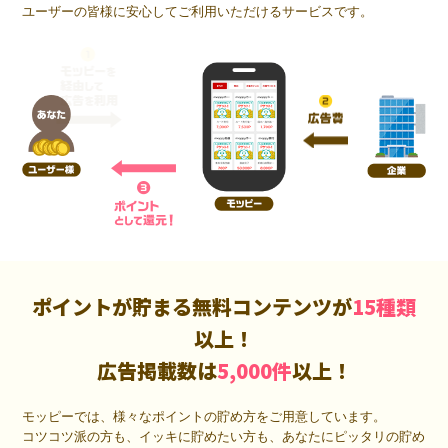
ユーザーの皆様に安心してご利用いただけるサービスです。
ポイントが貯まる無料コンテンツが
15種類
以上！
広告掲載数は
5,000件
以上！
モッピーでは、様々なポイントの貯め方をご用意しています。
コツコツ派の方も、イッキに貯めたい方も、あなたにピッタリの貯め