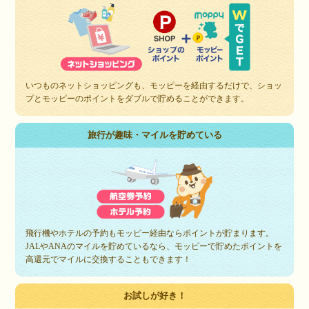
いつものネットショッピングも、モッピーを経由するだけで、ショッ
プとモッピーのポイントをダブルで貯めることができます。
旅行が趣味・マイルを貯めている
飛行機やホテルの予約もモッピー経由ならポイントが貯まります。
JALやANAのマイルを貯めているなら、モッピーで貯めたポイントを
高還元でマイルに交換することもできます！
お試しが好き！