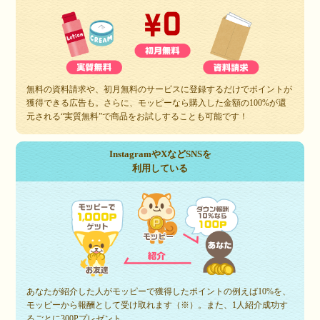
無料の資料請求や、初月無料のサービスに登録するだけでポイントが
獲得できる広告も。さらに、モッピーなら購入した金額の100%が還
元される“実質無料”で商品をお試しすることも可能です！
InstagramやXなどSNSを
利用している
あなたが紹介した人がモッピーで獲得したポイントの例えば10%を、
モッピーから報酬として受け取れます（※）。また、1人紹介成功す
るごとに300Pプレゼント。