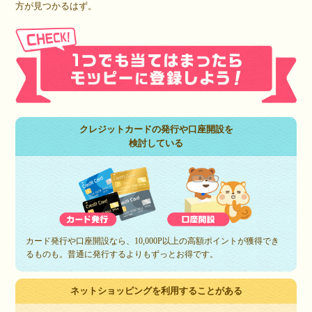
方が見つかるはず。
クレジットカードの発行や口座開設を
検討している
カード発行や口座開設なら、10,000P以上の高額ポイントが獲得でき
るものも。普通に発行するよりもずっとお得です。
ネットショッピングを利用することがある