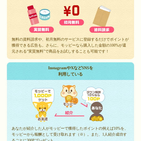
無料の資料請求や、初月無料のサービスに登録するだけでポイントが
獲得できる広告も。さらに、モッピーなら購入した金額の100%が還
元される“実質無料”で商品をお試しすることも可能です！
InstagramやXなどSNSを
利用している
あなたが紹介した人がモッピーで獲得したポイントの例えば10%を、
モッピーから報酬として受け取れます（※）。また、1人紹介成功す
るごとに300Pプレゼント。