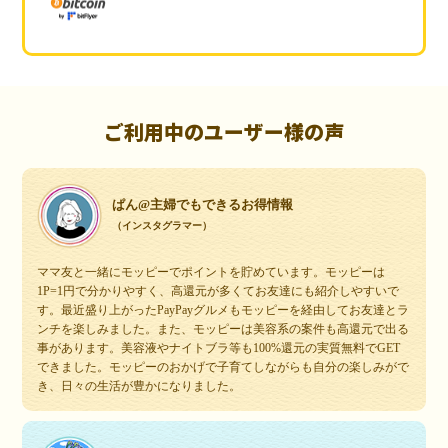
ご利用中のユーザー様の声
ぱん@主婦でもできるお得情報
（インスタグラマー）
ママ友と一緒にモッピーでポイントを貯めています。モッピーは
1P=1円で分かりやすく、高還元が多くてお友達にも紹介しやすいで
す。最近盛り上がったPayPayグルメもモッピーを経由してお友達とラ
ンチを楽しみました。また、モッピーは美容系の案件も高還元で出る
事があります。美容液やナイトブラ等も100%還元の実質無料でGET
できました。モッピーのおかげで子育てしながらも自分の楽しみがで
き、日々の生活が豊かになりました。