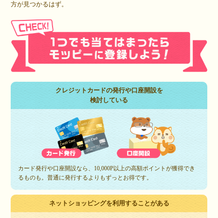
方が見つかるはず。
クレジットカードの発行や口座開設を
検討している
カード発行や口座開設なら、10,000P以上の高額ポイントが獲得でき
るものも。普通に発行するよりもずっとお得です。
ネットショッピングを利用することがある