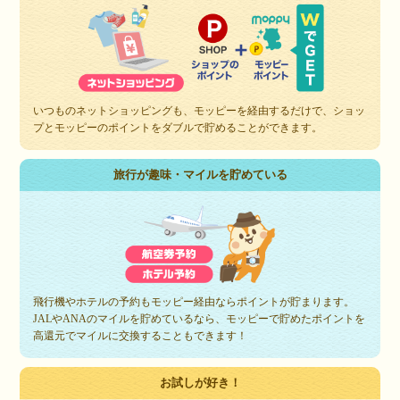
いつものネットショッピングも、モッピーを経由するだけで、ショッ
プとモッピーのポイントをダブルで貯めることができます。
旅行が趣味・マイルを貯めている
飛行機やホテルの予約もモッピー経由ならポイントが貯まります。
JALやANAのマイルを貯めているなら、モッピーで貯めたポイントを
高還元でマイルに交換することもできます！
お試しが好き！