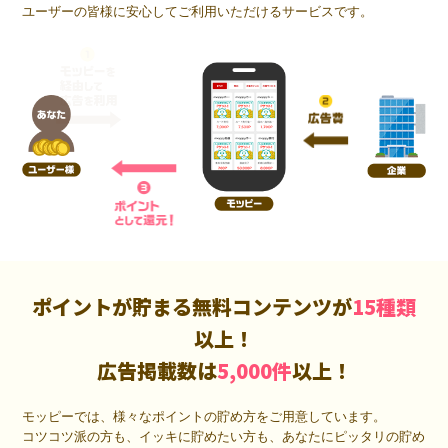
ユーザーの皆様に安心してご利用いただけるサービスです。
ポイントが貯まる無料コンテンツが
15種類
以上！
広告掲載数は
5,000件
以上！
モッピーでは、様々なポイントの貯め方をご用意しています。
コツコツ派の方も、イッキに貯めたい方も、あなたにピッタリの貯め