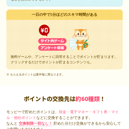
一日の中で5分ほどのスキマ時間がある
無料ゲームや、アンケートに回答することでポイントが貯まります。
クリックするだけでポイントが貯まるコンテンツも。
※ もらえるポイントは案件毎に異なります。
ポイントの交換先は
約60種類
！
モッピーで貯めたポイントは、
現金・電子マネー・ギフト券・マイ
ル・他社ポイント
などに交換することができます。
なんと
交換制限一切なし！
貯めた分だけ交換ができるから安心して