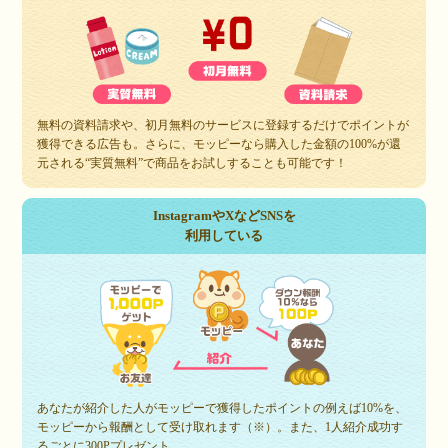
無料の資料請求や、初月無料のサービスに登録するだけでポイントが
獲得できる広告も。さらに、モッピーなら購入した金額の100%が還
元される“実質無料”で商品をお試しすることも可能です！
InstagramやXなどSNSを
利用している
あなたが紹介した人がモッピーで獲得したポイントの例えば10%を、
モッピーから報酬として受け取れます（※）。また、1人紹介成功す
るごとに300Pプレゼント。