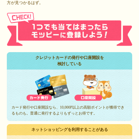
方が見つかるはず。
クレジットカードの発行や口座開設を
検討している
カード発行や口座開設なら、10,000P以上の高額ポイントが獲得でき
るものも。普通に発行するよりもずっとお得です。
ネットショッピングを利用することがある