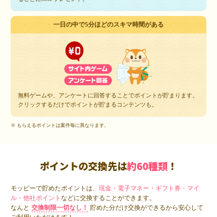
一日の中で5分ほどのスキマ時間がある
無料ゲームや、アンケートに回答することでポイントが貯まります。
クリックするだけでポイントが貯まるコンテンツも。
※ もらえるポイントは案件毎に異なります。
ポイントの交換先は
約60種類
！
モッピーで貯めたポイントは、
現金・電子マネー・ギフト券・マイ
ル・他社ポイント
などに交換することができます。
なんと
交換制限一切なし！
貯めた分だけ交換ができるから安心して