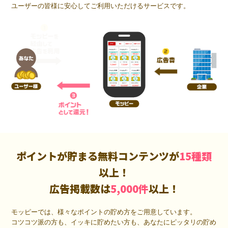
ユーザーの皆様に安心してご利用いただけるサービスです。
ポイントが貯まる無料コンテンツが
15種類
以上！
広告掲載数は
5,000件
以上！
モッピーでは、様々なポイントの貯め方をご用意しています。
コツコツ派の方も、イッキに貯めたい方も、あなたにピッタリの貯め