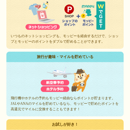
いつものネットショッピングも、モッピーを経由するだけで、ショッ
プとモッピーのポイントをダブルで貯めることができます。
旅行が趣味・マイルを貯めている
飛行機やホテルの予約もモッピー経由ならポイントが貯まります。
JALやANAのマイルを貯めているなら、モッピーで貯めたポイントを
高還元でマイルに交換することもできます！
お試しが好き！