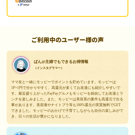
ご利用中のユーザー様の声
ぱん@主婦でもできるお得情報
（インスタグラマー）
ママ友と一緒にモッピーでポイントを貯めています。モッピーは
1P=1円で分かりやすく、高還元が多くてお友達にも紹介しやすいで
す。最近盛り上がったPayPayグルメもモッピーを経由してお友達とラ
ンチを楽しみました。また、モッピーは美容系の案件も高還元で出る
事があります。美容液やナイトブラ等も100%還元の実質無料でGET
できました。モッピーのおかげで子育てしながらも自分の楽しみがで
き、日々の生活が豊かになりました。