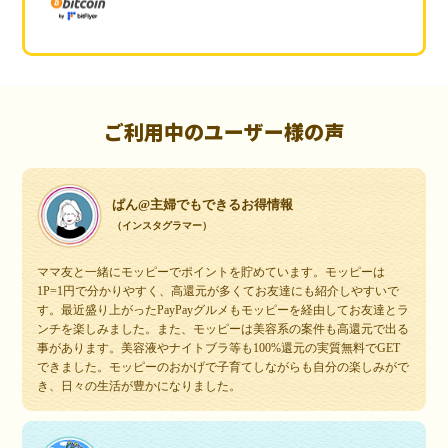
ご利用中のユーザー様の声
ぱん@主婦でもできるお得情報
（インスタグラマー）
ママ友と一緒にモッピーでポイントを貯めています。モッピーは
1P=1円で分かりやすく、高還元が多くてお友達にも紹介しやすいで
す。最近盛り上がったPayPayグルメもモッピーを経由してお友達とラ
ンチを楽しみました。また、モッピーは美容系の案件も高還元で出る
事があります。美容液やナイトブラ等も100%還元の実質無料でGET
できました。モッピーのおかげで子育てしながらも自分の楽しみがで
き、日々の生活が豊かになりました。