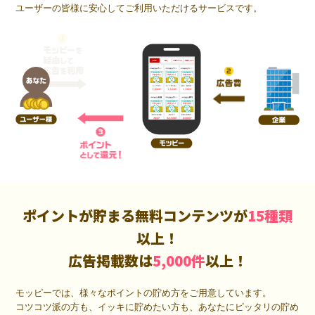
ユーザーの皆様に安心してご利用いただけるサービスです。
ポイントが貯まる無料コンテンツが
15種類
以上！
広告掲載数は
5,000件
以上！
モッピーでは、様々なポイントの貯め方をご用意しています。
コツコツ派の方も、イッキに貯めたい方も、あなたにピッタリの貯め