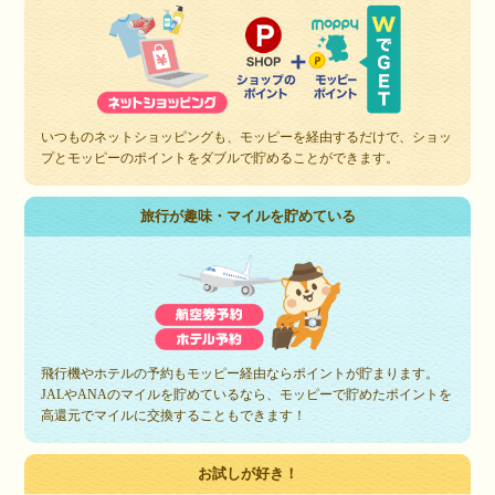
いつものネットショッピングも、モッピーを経由するだけで、ショッ
プとモッピーのポイントをダブルで貯めることができます。
旅行が趣味・マイルを貯めている
飛行機やホテルの予約もモッピー経由ならポイントが貯まります。
JALやANAのマイルを貯めているなら、モッピーで貯めたポイントを
高還元でマイルに交換することもできます！
お試しが好き！