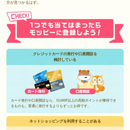
方が見つかるはず。
クレジットカードの発行や口座開設を
検討している
カード発行や口座開設なら、10,000P以上の高額ポイントが獲得でき
るものも。普通に発行するよりもずっとお得です。
ネットショッピングを利用することがある