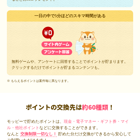
一日の中で5分ほどのスキマ時間がある
無料ゲームや、アンケートに回答することでポイントが貯まります。
クリックするだけでポイントが貯まるコンテンツも。
※ もらえるポイントは案件毎に異なります。
ポイントの交換先は
約60種類
！
モッピーで貯めたポイントは、
現金・電子マネー・ギフト券・マイ
ル・他社ポイント
などに交換することができます。
なんと
交換制限一切なし！
貯めた分だけ交換ができるから安心して