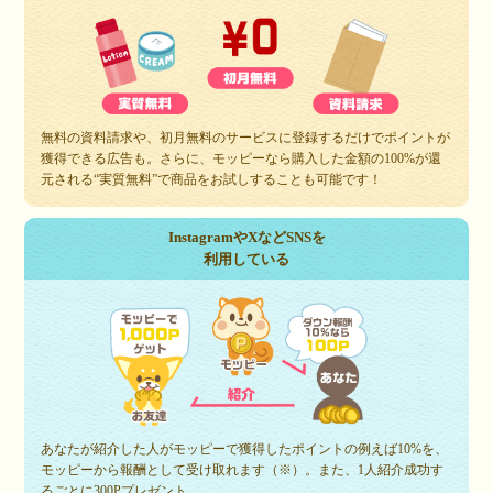
無料の資料請求や、初月無料のサービスに登録するだけでポイントが
獲得できる広告も。さらに、モッピーなら購入した金額の100%が還
元される“実質無料”で商品をお試しすることも可能です！
InstagramやXなどSNSを
利用している
あなたが紹介した人がモッピーで獲得したポイントの例えば10%を、
モッピーから報酬として受け取れます（※）。また、1人紹介成功す
るごとに300Pプレゼント。