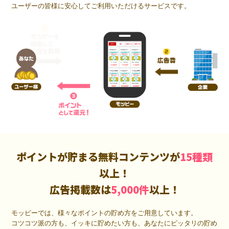
ユーザーの皆様に安心してご利用いただけるサービスです。
ポイントが貯まる無料コンテンツが
15種類
以上！
広告掲載数は
5,000件
以上！
モッピーでは、様々なポイントの貯め方をご用意しています。
コツコツ派の方も、イッキに貯めたい方も、あなたにピッタリの貯め