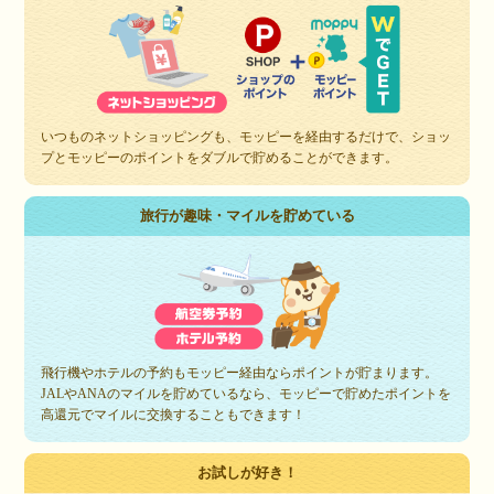
いつものネットショッピングも、モッピーを経由するだけで、ショッ
プとモッピーのポイントをダブルで貯めることができます。
旅行が趣味・マイルを貯めている
飛行機やホテルの予約もモッピー経由ならポイントが貯まります。
JALやANAのマイルを貯めているなら、モッピーで貯めたポイントを
高還元でマイルに交換することもできます！
お試しが好き！