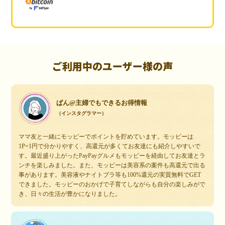
ご利用中のユーザー様の声
ぱん@主婦でもできるお得情報
（インスタグラマー）
ママ友と一緒にモッピーでポイントを貯めています。モッピーは
1P=1円で分かりやすく、高還元が多くてお友達にも紹介しやすいで
す。最近盛り上がったPayPayグルメもモッピーを経由してお友達とラ
ンチを楽しみました。また、モッピーは美容系の案件も高還元で出る
事があります。美容液やナイトブラ等も100%還元の実質無料でGET
できました。モッピーのおかげで子育てしながらも自分の楽しみがで
き、日々の生活が豊かになりました。