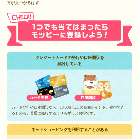
方が見つかるはず。
クレジットカードの発行や口座開設を
検討している
カード発行や口座開設なら、10,000P以上の高額ポイントが獲得でき
るものも。普通に発行するよりもずっとお得です。
ネットショッピングを利用することがある