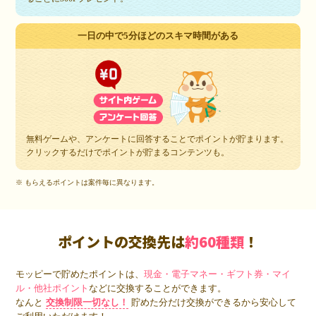
一日の中で5分ほどのスキマ時間がある
無料ゲームや、アンケートに回答することでポイントが貯まります。
クリックするだけでポイントが貯まるコンテンツも。
※ もらえるポイントは案件毎に異なります。
ポイントの交換先は
約60種類
！
モッピーで貯めたポイントは、
現金・電子マネー・ギフト券・マイ
ル・他社ポイント
などに交換することができます。
なんと
交換制限一切なし！
貯めた分だけ交換ができるから安心して