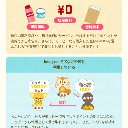
無料の資料請求や、初月無料のサービスに登録するだけでポイントが
獲得できる広告も。さらに、モッピーなら購入した金額の100%が還
元される“実質無料”で商品をお試しすることも可能です！
InstagramやXなどSNSを
利用している
あなたが紹介した人がモッピーで獲得したポイントの例えば10%を、
モッピーから報酬として受け取れます（※）。また、1人紹介成功す
るごとに300Pプレゼント。