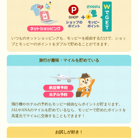
いつものネットショッピングも、モッピーを経由するだけで、ショッ
プとモッピーのポイントをダブルで貯めることができます。
旅行が趣味・マイルを貯めている
飛行機やホテルの予約もモッピー経由ならポイントが貯まります。
JALやANAのマイルを貯めているなら、モッピーで貯めたポイントを
高還元でマイルに交換することもできます！
お試しが好き！