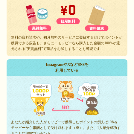
無料の資料請求や、初月無料のサービスに登録するだけでポイントが
獲得できる広告も。さらに、モッピーなら購入した金額の100%が還
元される“実質無料”で商品をお試しすることも可能です！
InstagramやXなどSNSを
利用している
あなたが紹介した人がモッピーで獲得したポイントの例えば10%を、
モッピーから報酬として受け取れます（※）。また、1人紹介成功す
るごとに300Pプレゼント。