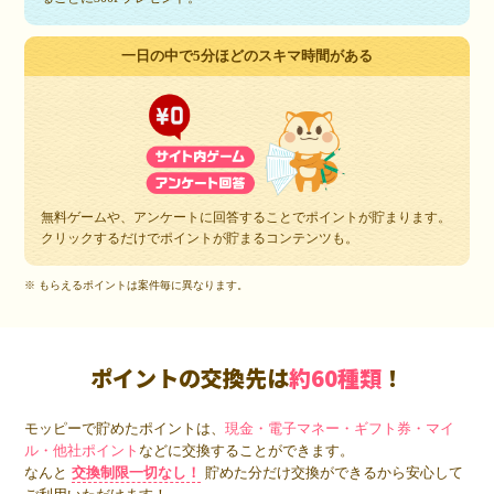
一日の中で5分ほどのスキマ時間がある
無料ゲームや、アンケートに回答することでポイントが貯まります。
クリックするだけでポイントが貯まるコンテンツも。
※ もらえるポイントは案件毎に異なります。
ポイントの交換先は
約60種類
！
モッピーで貯めたポイントは、
現金・電子マネー・ギフト券・マイ
ル・他社ポイント
などに交換することができます。
なんと
交換制限一切なし！
貯めた分だけ交換ができるから安心して