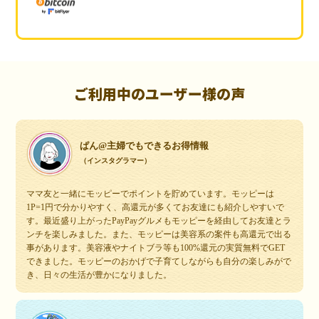
ご利用中のユーザー様の声
ぱん@主婦でもできるお得情報
（インスタグラマー）
ママ友と一緒にモッピーでポイントを貯めています。モッピーは
1P=1円で分かりやすく、高還元が多くてお友達にも紹介しやすいで
す。最近盛り上がったPayPayグルメもモッピーを経由してお友達とラ
ンチを楽しみました。また、モッピーは美容系の案件も高還元で出る
事があります。美容液やナイトブラ等も100%還元の実質無料でGET
できました。モッピーのおかげで子育てしながらも自分の楽しみがで
き、日々の生活が豊かになりました。