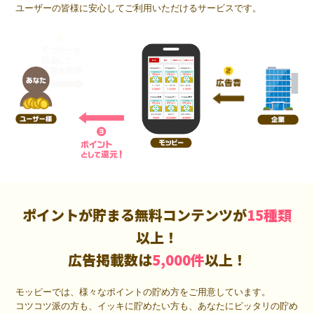
ユーザーの皆様に安心してご利用いただけるサービスです。
ポイントが貯まる無料コンテンツが
15種類
以上！
広告掲載数は
5,000件
以上！
モッピーでは、様々なポイントの貯め方をご用意しています。
コツコツ派の方も、イッキに貯めたい方も、あなたにピッタリの貯め