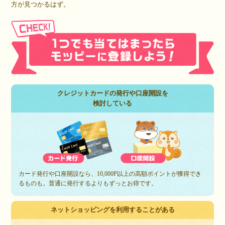
方が見つかるはず。
クレジットカードの発行や口座開設を
検討している
カード発行や口座開設なら、10,000P以上の高額ポイントが獲得でき
るものも。普通に発行するよりもずっとお得です。
ネットショッピングを利用することがある