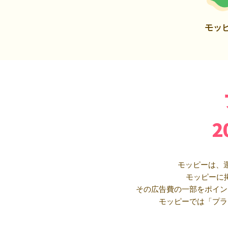
モッ
モッピーは、
モッピーに
その広告費の一部をポイン
モッピーでは「プラ