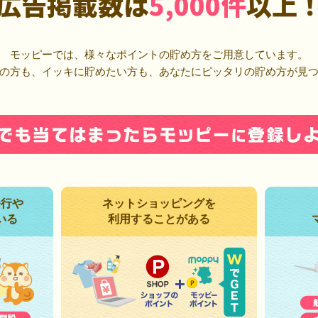
広告掲載数は
5,000件
以上
モッピーでは、様々なポイントの貯め方をご用意しています。
の方も、イッキに貯めたい方も、あなたにピッタリの貯め方が見
発行や
ネットショッピングを
いる
利用することがある