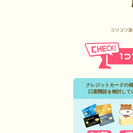
コツコツ派
クレジットカードの
口座開設を検討して