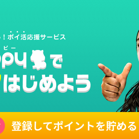
登録してポイントを貯める
単