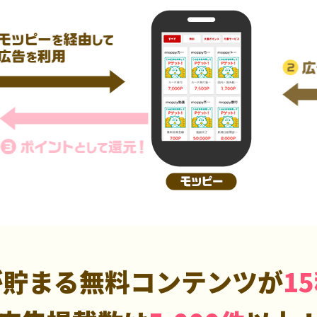
が貯まる無料コンテンツが
1