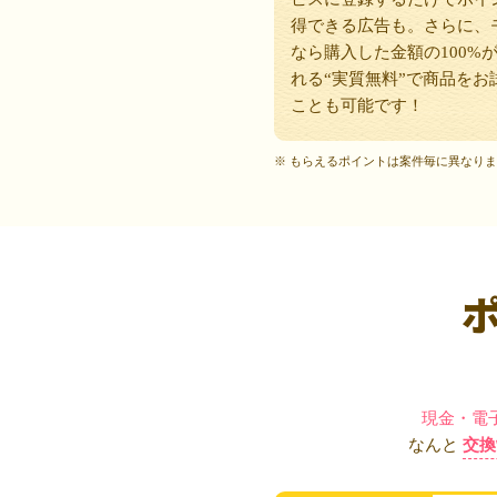
得できる広告も。さらに、
なら購入した金額の100%
れる“実質無料”で商品をお
ことも可能です！
※ もらえるポイントは案件毎に異なり
現金・電
なんと
交換