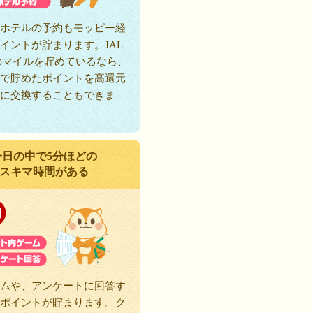
ホテルの予約もモッピー経
イントが貯まります。JAL
のマイルを貯めているなら、
で貯めたポイントを高還元
に交換することもできま
一日の中で5分ほどの
スキマ時間がある
ムや、アンケートに回答す
ポイントが貯まります。ク