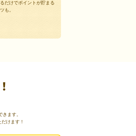
るだけでポイントが貯まる
ツも。
！
できます。
ただけます！