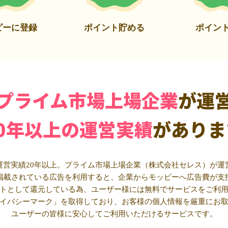
ピーに登録
ポイント貯める
ポイン
プライム市場上場企業
が運
20年以上の運営実績
がありま
運営実績20年以上。プライム市場上場企業（株式会社セレス）が運
掲載されている広告を利用すると、企業からモッピーへ広告費が支
トとして還元している為、ユーザー様には無料でサービスをご利
イバシーマーク」を取得しており、お客様の個人情報を厳重にお
ユーザーの皆様に安心してご利用いただけるサービスです。