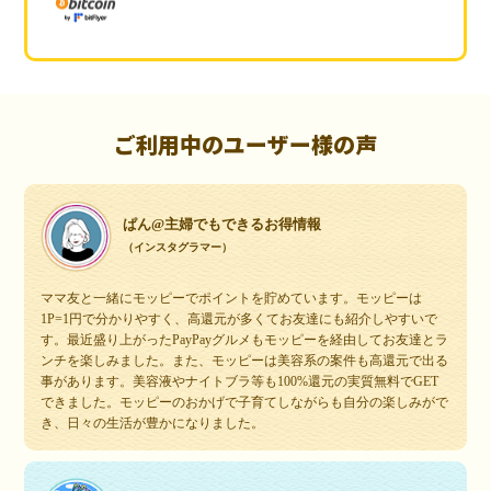
ご利用中のユーザー様の声
ぱん@主婦でもできるお得情報
（インスタグラマー）
ママ友と一緒にモッピーでポイントを貯めています。モッピーは
1P=1円で分かりやすく、高還元が多くてお友達にも紹介しやすいで
す。最近盛り上がったPayPayグルメもモッピーを経由してお友達とラ
ンチを楽しみました。また、モッピーは美容系の案件も高還元で出る
事があります。美容液やナイトブラ等も100%還元の実質無料でGET
できました。モッピーのおかげで子育てしながらも自分の楽しみがで
き、日々の生活が豊かになりました。