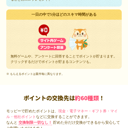
一日の中で5分ほどのスキマ時間がある
無料ゲームや、アンケートに回答することでポイントが貯まります。
クリックするだけでポイントが貯まるコンテンツも。
※ もらえるポイントは案件毎に異なります。
ポイントの交換先は
約60種類
！
モッピーで貯めたポイントは、
現金・電子マネー・ギフト券・マイ
ル・他社ポイント
などに交換することができます。
なんと
交換制限一切なし！
貯めた分だけ交換ができるから安心して