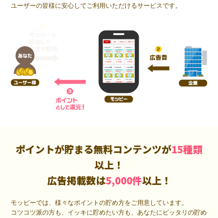
ユーザーの皆様に安心してご利用いただけるサービスです。
ポイントが貯まる無料コンテンツが
15種類
以上！
広告掲載数は
5,000件
以上！
モッピーでは、様々なポイントの貯め方をご用意しています。
コツコツ派の方も、イッキに貯めたい方も、あなたにピッタリの貯め