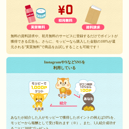
無料の資料請求や、初月無料のサービスに登録するだけでポイントが
獲得できる広告も。さらに、モッピーなら購入した金額の100%が還
元される“実質無料”で商品をお試しすることも可能です！
InstagramやXなどSNSを
利用している
あなたが紹介した人がモッピーで獲得したポイントの例えば10%を、
モッピーから報酬として受け取れます（※）。また、1人紹介成功す
るごとに300Pプレゼント。