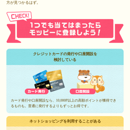
方が見つかるはず。
クレジットカードの発行や口座開設を
検討している
カード発行や口座開設なら、10,000P以上の高額ポイントが獲得でき
るものも。普通に発行するよりもずっとお得です。
ネットショッピングを利用することがある