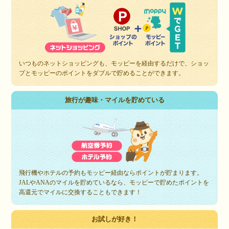
いつものネットショッピングも、モッピーを経由するだけで、ショッ
プとモッピーのポイントをダブルで貯めることができます。
旅行が趣味・マイルを貯めている
飛行機やホテルの予約もモッピー経由ならポイントが貯まります。
JALやANAのマイルを貯めているなら、モッピーで貯めたポイントを
高還元でマイルに交換することもできます！
お試しが好き！