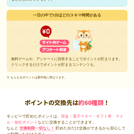
一日の中で5分ほどのスキマ時間がある
無料ゲームや、アンケートに回答することでポイントが貯まります。
クリックするだけでポイントが貯まるコンテンツも。
※ もらえるポイントは案件毎に異なります。
ポイントの交換先は
約60種類
！
モッピーで貯めたポイントは、
現金・電子マネー・ギフト券・マイ
ル・他社ポイント
などに交換することができます。
なんと
交換制限一切なし！
貯めた分だけ交換ができるから安心して