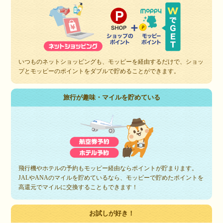
いつものネットショッピングも、モッピーを経由するだけで、ショッ
プとモッピーのポイントをダブルで貯めることができます。
旅行が趣味・マイルを貯めている
飛行機やホテルの予約もモッピー経由ならポイントが貯まります。
JALやANAのマイルを貯めているなら、モッピーで貯めたポイントを
高還元でマイルに交換することもできます！
お試しが好き！