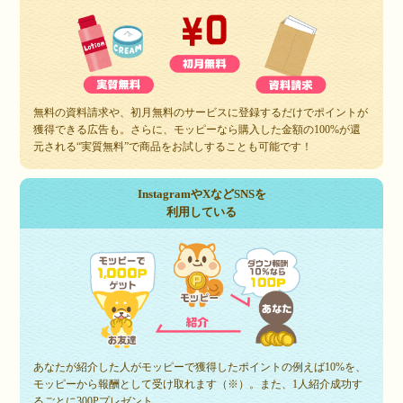
無料の資料請求や、初月無料のサービスに登録するだけでポイントが
獲得できる広告も。さらに、モッピーなら購入した金額の100%が還
元される“実質無料”で商品をお試しすることも可能です！
InstagramやXなどSNSを
利用している
あなたが紹介した人がモッピーで獲得したポイントの例えば10%を、
モッピーから報酬として受け取れます（※）。また、1人紹介成功す
るごとに300Pプレゼント。