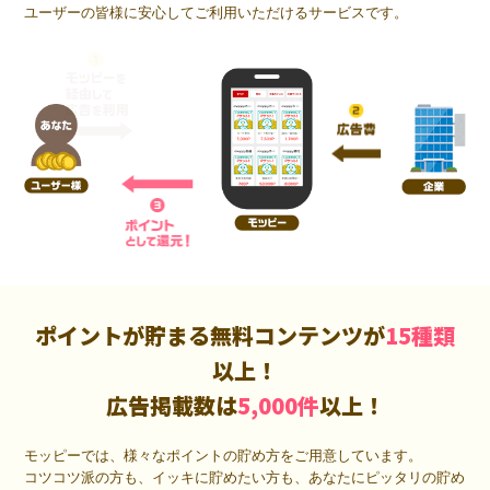
ユーザーの皆様に安心してご利用いただけるサービスです。
ポイントが貯まる無料コンテンツが
15種類
以上！
広告掲載数は
5,000件
以上！
モッピーでは、様々なポイントの貯め方をご用意しています。
コツコツ派の方も、イッキに貯めたい方も、あなたにピッタリの貯め