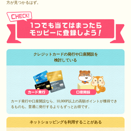
方が見つかるはず。
クレジットカードの発行や口座開設を
検討している
カード発行や口座開設なら、10,000P以上の高額ポイントが獲得でき
るものも。普通に発行するよりもずっとお得です。
ネットショッピングを利用することがある