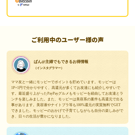
ご利用中のユーザー様の声
ぱん@主婦でもできるお得情報
（インスタグラマー）
ママ友と一緒にモッピーでポイントを貯めています。モッピーは
1P=1円で分かりやすく、高還元が多くてお友達にも紹介しやすいで
す。最近盛り上がったPayPayグルメもモッピーを経由してお友達とラ
ンチを楽しみました。また、モッピーは美容系の案件も高還元で出る
事があります。美容液やナイトブラ等も100%還元の実質無料でGET
できました。モッピーのおかげで子育てしながらも自分の楽しみがで
き、日々の生活が豊かになりました。