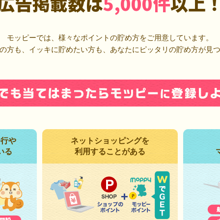
広告掲載数は
5,000件
以上
モッピーでは、様々なポイントの貯め方をご用意しています。
の方も、イッキに貯めたい方も、あなたにピッタリの貯め方が見
発行や
ネットショッピングを
いる
利用することがある