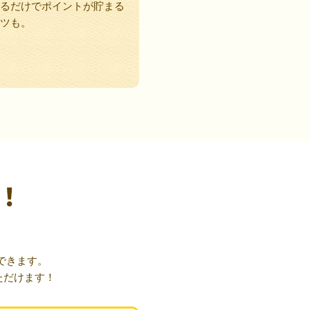
るだけでポイントが貯まる
ツも。
！
できます。
ただけます！