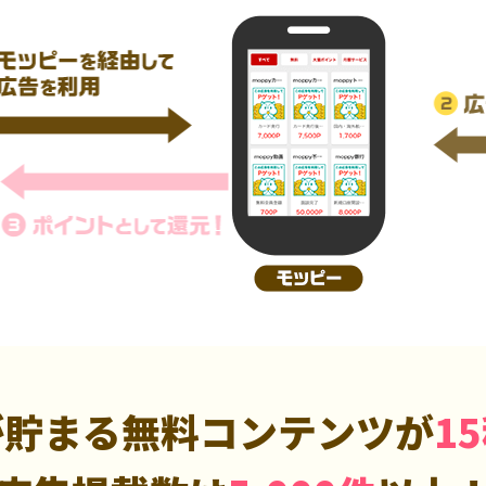
が貯まる無料コンテンツが
1