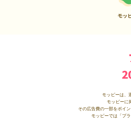
モッ
モッピーは、
モッピーに
その広告費の一部をポイン
モッピーでは「プラ