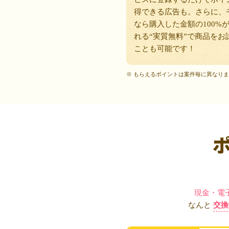
得できる広告も。さらに、
なら購入した金額の100%
れる“実質無料”で商品をお
ことも可能です！
※ もらえるポイントは案件毎に異なり
現金・電
なんと
交換