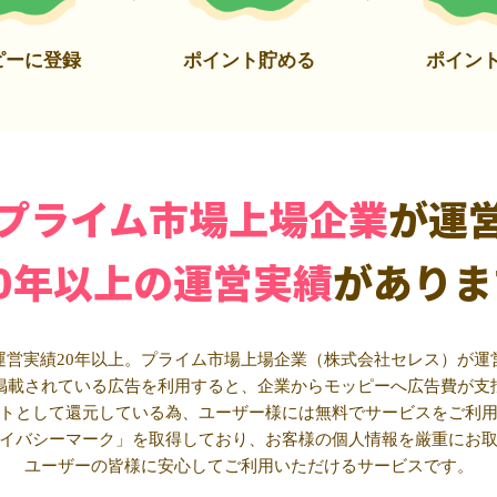
ピーに登録
ポイント貯める
ポイン
プライム市場上場企業
が運
20年以上の運営実績
がありま
運営実績20年以上。プライム市場上場企業（株式会社セレス）が運
掲載されている広告を利用すると、企業からモッピーへ広告費が支
トとして還元している為、ユーザー様には無料でサービスをご利
イバシーマーク」を取得しており、お客様の個人情報を厳重にお
ユーザーの皆様に安心してご利用いただけるサービスです。