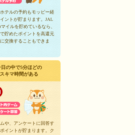
ホテルの予約もモッピー経
イントが貯まります。JAL
のマイルを貯めているなら、
で貯めたポイントを高還元
に交換することもできま
一日の中で5分ほどの
スキマ時間がある
ムや、アンケートに回答す
ポイントが貯まります。ク