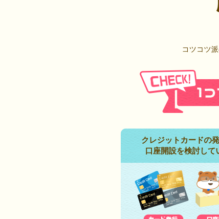
コツコツ派
クレジットカードの
口座開設を検討して