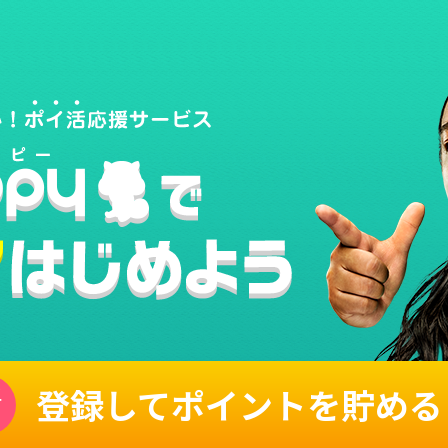
登録してポイントを貯める
単