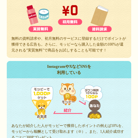
無料の資料請求や、初月無料のサービスに登録するだけでポイントが
獲得できる広告も。さらに、モッピーなら購入した金額の100%が還
元される“実質無料”で商品をお試しすることも可能です！
InstagramやXなどSNSを
利用している
あなたが紹介した人がモッピーで獲得したポイントの例えば10%を、
モッピーから報酬として受け取れます（※）。また、1人紹介成功す
るごとに300Pプレゼント。