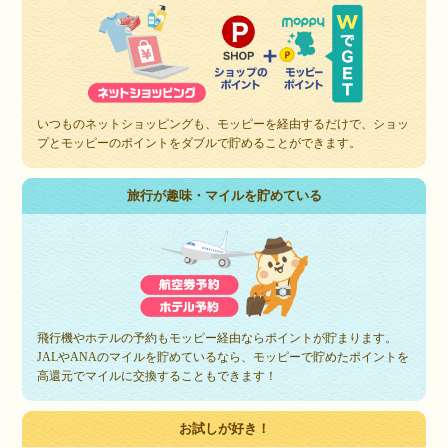
いつものネットショッピングも、モッピーを経由するだけで、ショッ
プとモッピーのポイントをダブルで貯めることができます。
旅行が趣味・マイルを貯めている
飛行機やホテルの予約もモッピー経由ならポイントが貯まります。
JALやANAのマイルを貯めているなら、モッピーで貯めたポイントを
高還元でマイルに交換することもできます！
お試しが好き！