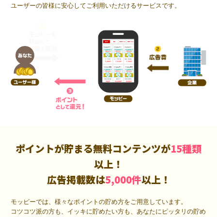
ユーザーの皆様に安心してご利用いただけるサービスです。
ポイントが貯まる無料コンテンツが
15種類
以上！
広告掲載数は
5,000件
以上！
モッピーでは、様々なポイントの貯め方をご用意しています。
コツコツ派の方も、イッキに貯めたい方も、あなたにピッタリの貯め