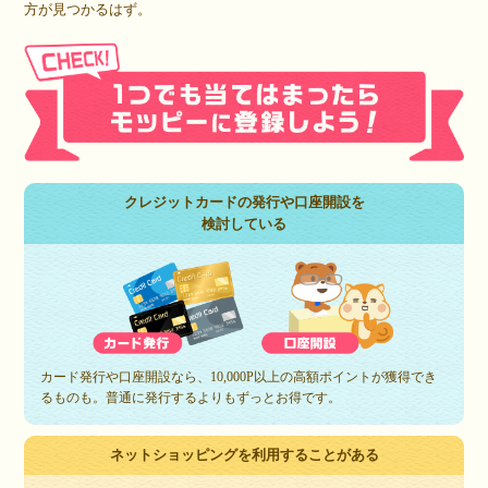
方が見つかるはず。
クレジットカードの発行や口座開設を
検討している
カード発行や口座開設なら、10,000P以上の高額ポイントが獲得でき
るものも。普通に発行するよりもずっとお得です。
ネットショッピングを利用することがある