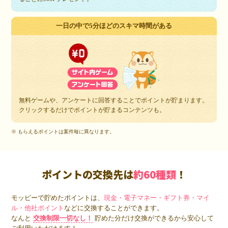
一日の中で5分ほどのスキマ時間がある
無料ゲームや、アンケートに回答することでポイントが貯まります。
クリックするだけでポイントが貯まるコンテンツも。
※ もらえるポイントは案件毎に異なります。
ポイントの交換先は
約60種類
！
モッピーで貯めたポイントは、
現金・電子マネー・ギフト券・マイ
ル・他社ポイント
などに交換することができます。
なんと
交換制限一切なし！
貯めた分だけ交換ができるから安心して