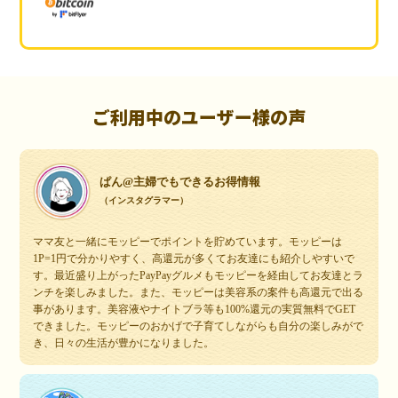
ご利用中のユーザー様の声
ぱん@主婦でもできるお得情報
（インスタグラマー）
ママ友と一緒にモッピーでポイントを貯めています。モッピーは
1P=1円で分かりやすく、高還元が多くてお友達にも紹介しやすいで
す。最近盛り上がったPayPayグルメもモッピーを経由してお友達とラ
ンチを楽しみました。また、モッピーは美容系の案件も高還元で出る
事があります。美容液やナイトブラ等も100%還元の実質無料でGET
できました。モッピーのおかげで子育てしながらも自分の楽しみがで
き、日々の生活が豊かになりました。